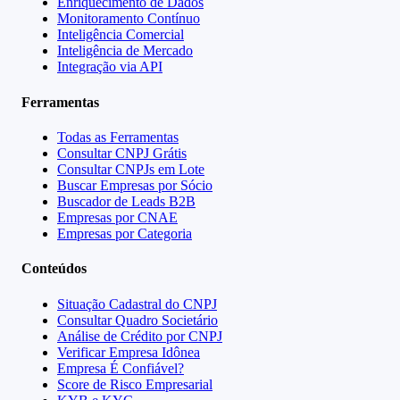
Enriquecimento de Dados
Monitoramento Contínuo
Inteligência Comercial
Inteligência de Mercado
Integração via API
Ferramentas
Todas as Ferramentas
Consultar CNPJ Grátis
Consultar CNPJs em Lote
Buscar Empresas por Sócio
Buscador de Leads B2B
Empresas por CNAE
Empresas por Categoria
Conteúdos
Situação Cadastral do CNPJ
Consultar Quadro Societário
Análise de Crédito por CNPJ
Verificar Empresa Idônea
Empresa É Confiável?
Score de Risco Empresarial