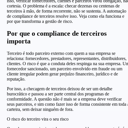
isso, verificar fornecedores, clientes e parceiros virou obrigação, nã
cortesia. O problema é a escala: checar dezenas ou centenas de
terceiros à mão, de forma recorrente, não se sustenta. A automação
de compliance de terceiros resolve isso. Veja como ela funciona e
por que transforma a gestão de risco.
Por que o compliance de terceiros
importa
Terceiro é todo parceiro externo com quem a sua empresa se
relaciona: fornecedores, prestadores, representantes, distribuidores,
clientes. O risco é que a conduta deles respinga na sua empresa. U
fornecedor sancionado, um parceiro envolvido em fraude ou um
cliente irregular podem gerar prejuízo financeiro, jurídico e de
reputação.
Por isso, a checagem de terceiros deixou de ser um detalhe
burocrático e passou a ser parte central dos programas de
conformidade. A questão não é mais se a empresa deve verificar
seus parceiros, e sim como fazer isso de forma consistente em toda 
carteira, sem deixar ninguém de fora.
O risco do terceiro vira o seu risco