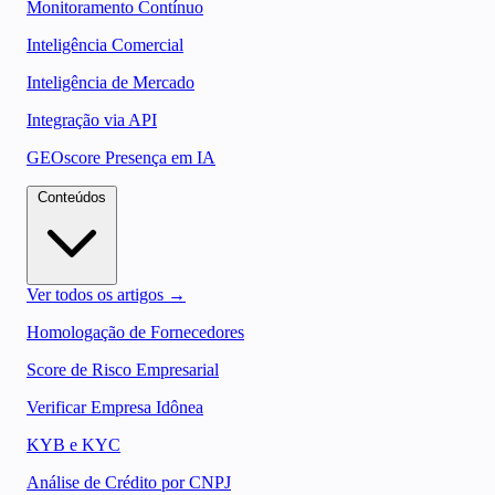
Monitoramento Contínuo
Inteligência Comercial
Inteligência de Mercado
Integração via API
GEOscore Presença em IA
Conteúdos
Ver todos os artigos →
Homologação de Fornecedores
Score de Risco Empresarial
Verificar Empresa Idônea
KYB e KYC
Análise de Crédito por CNPJ