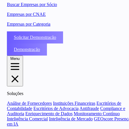
Buscar Empresas por Sócio
Empresas por CNAE
Empresas por Categoria
Solicitar Demonstração
Demonstração
Menu
Soluções
Análise de Fornecedores
Instituições Financeiras
Escritórios de
Contabilidade
Escritórios de Advocacia
Antifraude
Compliance e
Auditoria
Enriquecimento de Dados
Monitoramento Contínuo
Inteligência Comercial
Inteligência de Mercado
GEOscore Presenç
em IA