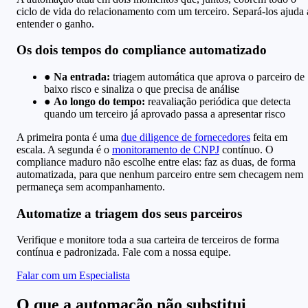
ciclo de vida do relacionamento com um terceiro. Separá-los ajuda 
entender o ganho.
Os dois tempos do compliance automatizado
●
Na entrada:
triagem automática que aprova o parceiro de
baixo risco e sinaliza o que precisa de análise
●
Ao longo do tempo:
reavaliação periódica que detecta
quando um terceiro já aprovado passa a apresentar risco
A primeira ponta é uma
due diligence de fornecedores
feita em
escala. A segunda é o
monitoramento de CNPJ
contínuo. O
compliance maduro não escolhe entre elas: faz as duas, de forma
automatizada, para que nenhum parceiro entre sem checagem nem
permaneça sem acompanhamento.
Automatize a triagem dos seus parceiros
Verifique e monitore toda a sua carteira de terceiros de forma
contínua e padronizada. Fale com a nossa equipe.
Falar com um Especialista
O que a automação não substitui