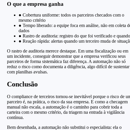
O que a empresa ganha
●
Cobertura uniforme: todos os parceiros checados com o
mesmo critério
●
Tempo liberado: a equipe foca em análise, não em coleta d
dados
●
Rastro de auditoria: registro do que foi verificado e quand
●
Reação rápida: alertas quando um terceiro muda de situaç
O rastro de auditoria merece destaque. Em uma fiscalização ou em
um incidente, conseguir demonstrar que a empresa verificou seus
parceiros de forma sistemática faz diferença. A automação não só
reduz o risco como documenta a diligência, algo difícil de sustentar
com planilhas avulsas.
Conclusão
O compliance de terceiros tornou-se inevitável porque o risco de u
parceiro é, na prática, o risco da sua empresa. E como a checagem
manual não escala, a automação é o caminho para cobrir toda a
carteira com o mesmo critério, da triagem na entrada à vigilância
contínua.
Bem desenhada, a automação não substitui o especialista: ela o