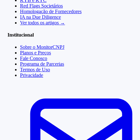
KYB e KYC
Red Flags Societários
Homologação de Fornecedores
IA na Due Diligence
Ver todos os artigos →
Institucional
Sobre o MonitorCNPJ
Planos e Preços
Fale Conosco
Programa de Parcerias
Termos de Uso
Privacidade