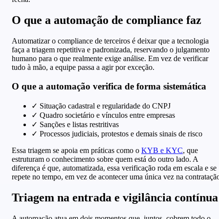
O que a automação de compliance faz
Automatizar o compliance de terceiros é deixar que a tecnologia
faça a triagem repetitiva e padronizada, reservando o julgamento
humano para o que realmente exige análise. Em vez de verificar
tudo à mão, a equipe passa a agir por exceção.
O que a automação verifica de forma sistemática
✓
Situação cadastral e regularidade do CNPJ
✓
Quadro societário e vínculos entre empresas
✓
Sanções e listas restritivas
✓
Processos judiciais, protestos e demais sinais de risco
Essa triagem se apoia em práticas como o
KYB e KYC
, que
estruturam o conhecimento sobre quem está do outro lado. A
diferença é que, automatizada, essa verificação roda em escala e se
repete no tempo, em vez de acontecer uma única vez na contrataçã
Triagem na entrada e vigilância contínua
A automação atua em dois momentos que, juntos, cobrem todo o