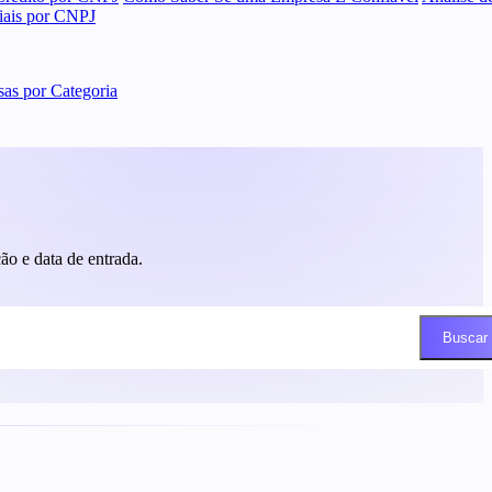
ciais por CNPJ
as por Categoria
o e data de entrada.
Buscar