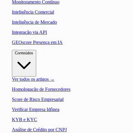
Monitoramento Contínuo
Inteligência Comercial
Inteligência de Mercado
Integração via API
GEOscore Presença em IA
Conteúdos
Ver todos os artigos →
Homologação de Fornecedores
Score de Risco Empresarial
Verificar Empresa Idônea
KYB e KYC
Análise de Crédito por CNPJ