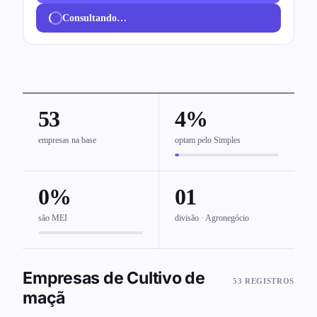
Consultando…
53
4%
empresas na base
optam pelo Simples
0%
01
são MEI
divisão · Agronegócio
Empresas de Cultivo de
53 REGISTROS
maçã