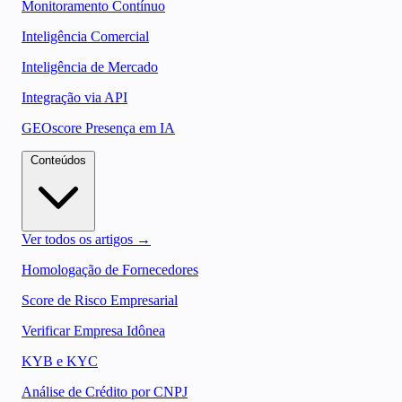
Monitoramento Contínuo
Inteligência Comercial
Inteligência de Mercado
Integração via API
GEOscore Presença em IA
Conteúdos
Ver todos os artigos →
Homologação de Fornecedores
Score de Risco Empresarial
Verificar Empresa Idônea
KYB e KYC
Análise de Crédito por CNPJ