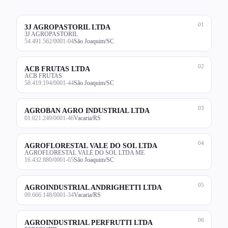
01
3J AGROPASTORIL LTDA
3J AGROPASTORIL
54.491.562/0001-04
São Joaquim/SC
02
ACB FRUTAS LTDA
ACB FRUTAS
58.419.194/0001-44
São Joaquim/SC
03
AGROBAN AGRO INDUSTRIAL LTDA
01.021.249/0001-46
Vacaria/RS
04
AGROFLORESTAL VALE DO SOL LTDA
AGROFLORESTAL VALE DO SOL LTDA ME
16.432.880/0001-05
São Joaquim/SC
05
AGROINDUSTRIAL ANDRIGHETTI LTDA
09.666.148/0001-34
Vacaria/RS
06
AGROINDUSTRIAL PERFRUTTI LTDA