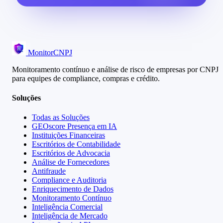
MonitorCNPJ
Monitoramento contínuo e análise de risco de empresas por CNPJ
para equipes de compliance, compras e crédito.
Soluções
Todas as Soluções
GEOscore Presença em IA
Instituições Financeiras
Escritórios de Contabilidade
Escritórios de Advocacia
Análise de Fornecedores
Antifraude
Compliance e Auditoria
Enriquecimento de Dados
Monitoramento Contínuo
Inteligência Comercial
Inteligência de Mercado