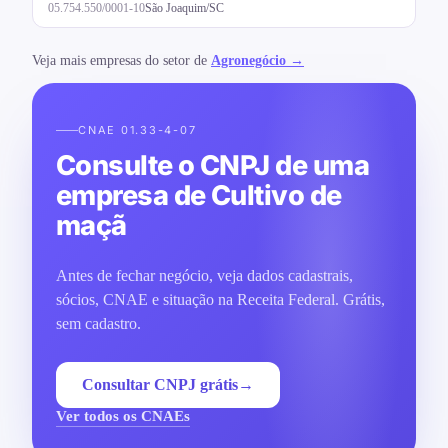
05.754.550/0001-10
São Joaquim/SC
Veja mais empresas do setor de
Agronegócio →
CNAE 01.33-4-07
Consulte o CNPJ de uma
empresa de Cultivo de
maçã
Antes de fechar negócio, veja dados cadastrais,
sócios, CNAE e situação na Receita Federal. Grátis,
sem cadastro.
Consultar CNPJ grátis
→
Ver todos os CNAEs