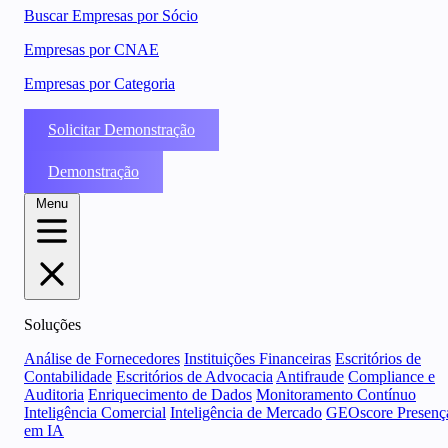
Buscar Empresas por Sócio
Empresas por CNAE
Empresas por Categoria
Solicitar Demonstração
Demonstração
Menu
Soluções
Análise de Fornecedores
Instituições Financeiras
Escritórios de
Contabilidade
Escritórios de Advocacia
Antifraude
Compliance e
Auditoria
Enriquecimento de Dados
Monitoramento Contínuo
Inteligência Comercial
Inteligência de Mercado
GEOscore Presenç
em IA