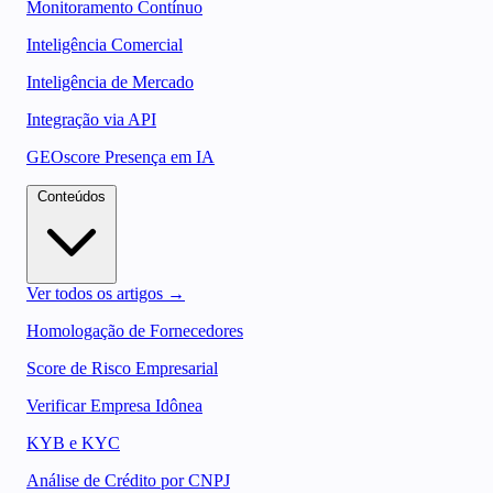
Monitoramento Contínuo
Inteligência Comercial
Inteligência de Mercado
Integração via API
GEOscore Presença em IA
Conteúdos
Ver todos os artigos →
Homologação de Fornecedores
Score de Risco Empresarial
Verificar Empresa Idônea
KYB e KYC
Análise de Crédito por CNPJ