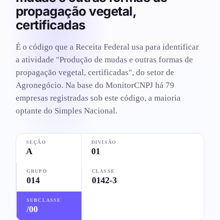
propagação vegetal,
certificadas
É o código que a Receita Federal usa para identificar
a atividade "Produção de mudas e outras formas de
propagação vegetal, certificadas", do setor de
Agronegócio. Na base do MonitorCNPJ há 79
empresas registradas sob este código, a maioria
optante do Simples Nacional.
SEÇÃO
DIVISÃO
A
01
GRUPO
CLASSE
014
0142-3
SUBCLASSE
/00