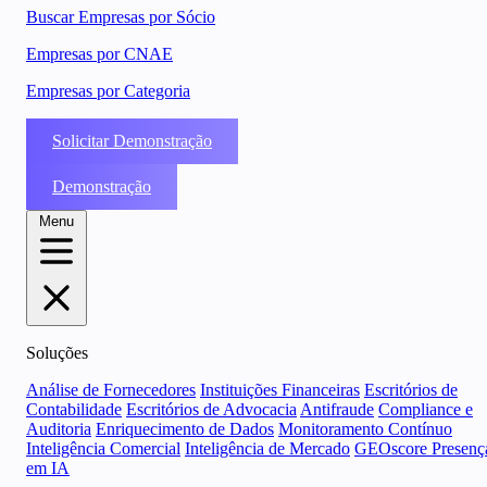
Buscar Empresas por Sócio
Empresas por CNAE
Empresas por Categoria
Solicitar Demonstração
Demonstração
Menu
Soluções
Análise de Fornecedores
Instituições Financeiras
Escritórios de
Contabilidade
Escritórios de Advocacia
Antifraude
Compliance e
Auditoria
Enriquecimento de Dados
Monitoramento Contínuo
Inteligência Comercial
Inteligência de Mercado
GEOscore Presenç
em IA