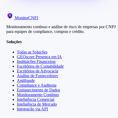
MonitorCNPJ
Monitoramento contínuo e análise de risco de empresas por CNPJ
para equipes de compliance, compras e crédito.
Soluções
Todas as Soluções
GEOscore Presença em IA
Instituições Financeiras
Escritórios de Contabilidade
Escritórios de Advocacia
Análise de Fornecedores
Antifraude
Compliance e Auditoria
Enriquecimento de Dados
Monitoramento Contínuo
Inteligência Comercial
Inteligência de Mercado
Integração via API