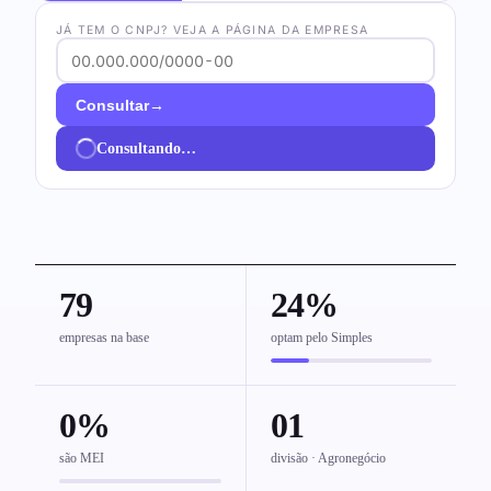
JÁ TEM O CNPJ? VEJA A PÁGINA DA EMPRESA
→
Consultar
Consultando…
79
24%
empresas na base
optam pelo Simples
0%
01
são MEI
divisão · Agronegócio