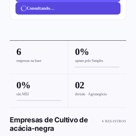
Consultando…
6
0%
empresas na base
optam pelo Simples
0%
02
são MEI
divisão · Agronegócio
Empresas de Cultivo de
6 REGISTROS
acácia-negra