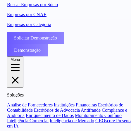
Buscar Empresas por Sócio
Empresas por CNAE
Empresas por Categoria
Solicitar Demonstração
Demonstração
Menu
Soluções
Análise de Fornecedores
Instituições Financeiras
Escritórios de
Contabilidade
Escritórios de Advocacia
Antifraude
Compliance e
Auditoria
Enriquecimento de Dados
Monitoramento Contínuo
Inteligência Comercial
Inteligência de Mercado
GEOscore Presenç
em IA