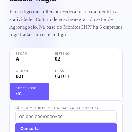
É o código que a Receita Federal usa para identificar
a atividade "Cultivo de acácia-negra", do setor de
Agronegócio. Na base do MonitorCNPJ há 6 empresas
registradas sob este código.
SEÇÃO
DIVISÃO
A
02
GRUPO
CLASSE
021
0210-1
SUBCLASSE
/02
JÁ TEM O CNPJ? VEJA A PÁGINA DA EMPRESA
→
Consultar