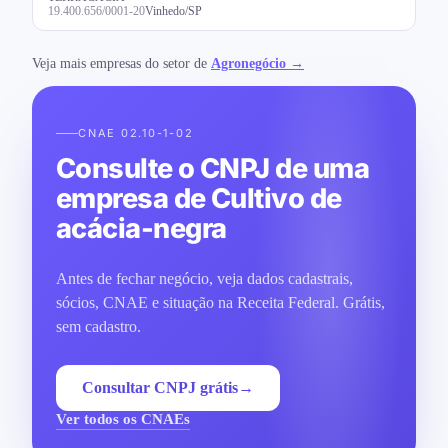
19.400.656/0001-20
Vinhedo/SP
Veja mais empresas do setor de
Agronegócio →
CNAE 02.10-1-02
Consulte o CNPJ de uma
empresa de Cultivo de
acácia-negra
Antes de fechar negócio, veja dados cadastrais,
sócios, CNAE e situação na Receita Federal. Grátis,
sem cadastro.
Consultar CNPJ grátis
→
Ver todos os CNAEs