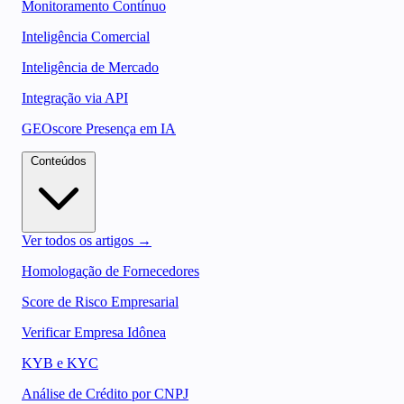
Monitoramento Contínuo
Inteligência Comercial
Inteligência de Mercado
Integração via API
GEOscore Presença em IA
Conteúdos
Ver todos os artigos →
Homologação de Fornecedores
Score de Risco Empresarial
Verificar Empresa Idônea
KYB e KYC
Análise de Crédito por CNPJ