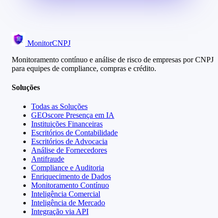
MonitorCNPJ
Monitoramento contínuo e análise de risco de empresas por CNPJ
para equipes de compliance, compras e crédito.
Soluções
Todas as Soluções
GEOscore Presença em IA
Instituições Financeiras
Escritórios de Contabilidade
Escritórios de Advocacia
Análise de Fornecedores
Antifraude
Compliance e Auditoria
Enriquecimento de Dados
Monitoramento Contínuo
Inteligência Comercial
Inteligência de Mercado
Integração via API