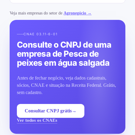
Veja mais empresas do setor de
Agronegócio →
CNAE 03.11-6-01
Consulte o CNPJ de uma
empresa de Pesca de
peixes em água salgada
Antes de fechar negócio, veja dados cadastrais,
sócios, CNAE e situação na Receita Federal. Grátis,
sem cadastro.
Consultar CNPJ grátis
→
Ver todos os CNAEs