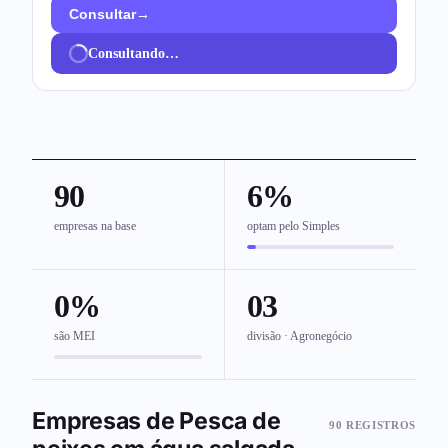
→
Consultar
Consultando…
90
6%
empresas na base
optam pelo Simples
0%
03
são MEI
divisão · Agronegócio
Empresas de Pesca de
90 REGISTROS