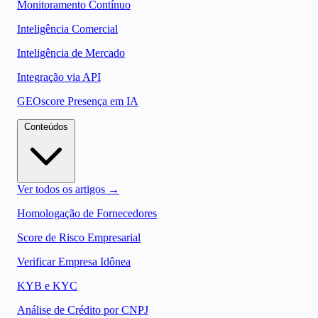
Monitoramento Contínuo
Inteligência Comercial
Inteligência de Mercado
Integração via API
GEOscore Presença em IA
Conteúdos
Ver todos os artigos →
Homologação de Fornecedores
Score de Risco Empresarial
Verificar Empresa Idônea
KYB e KYC
Análise de Crédito por CNPJ