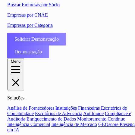
Buscar Empresas por Sócio
Empresas por CNAE
Empresas por Categoria
Solicitar Demonstração
Demonstração
Menu
Soluções
Análise de Fornecedores
Instituições Financeiras
Escritórios de
Contabilidade
Escritórios de Advocacia
Antifraude
Compliance e
Auditoria
Enriquecimento de Dados
Monitoramento Contínuo
Inteligência Comercial
Inteligência de Mercado
GEOscore Presenç
em IA