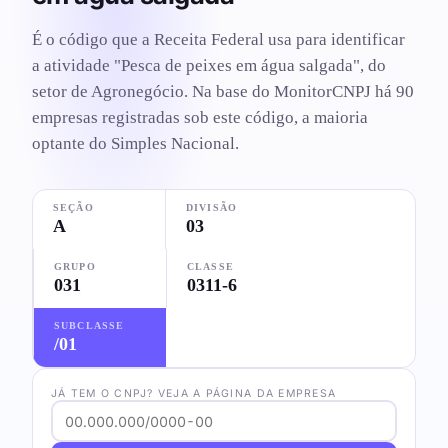
É o código que a Receita Federal usa para identificar
a atividade "Pesca de peixes em água salgada", do
setor de Agronegócio. Na base do MonitorCNPJ há 90
empresas registradas sob este código, a maioria
optante do Simples Nacional.
SEÇÃO
DIVISÃO
A
03
GRUPO
CLASSE
031
0311-6
SUBCLASSE
/01
JÁ TEM O CNPJ? VEJA A PÁGINA DA EMPRESA