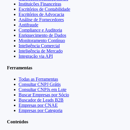
Instituições Financeiras
Escritórios de Contabilidade
Escritórios de Advocacia
Análise de Fornecedores
Antifraude
Compliance e Auditoria
Enriquecimento de Dados
Monitoramento Contínuo
Inteligência Comercial
Inteligência de Mercado
Integração via API
Ferramentas
Todas as Ferramentas
Consultar CNPJ Grátis
Consultar CNPJs em Lote
Buscar Empresas por Sócio
Buscador de Leads B2B
Empresas por CNAE
Empresas por Categoria
Conteúdos