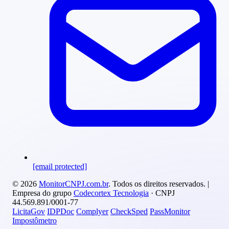
[email protected]
© 2026
MonitorCNPJ.com.br
. Todos os direitos reservados. |
Empresa do grupo
Codecortex Tecnologia
· CNPJ
44.569.891/0001-77
LicitaGov
IDPDoc
Complyer
CheckSped
PassMonitor
Impostômetro