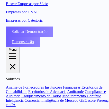
Buscar Empresas por Sócio
Empresas por CNAE
Empresas por Categoria
Solicitar Demonstração
Demonstração
Menu
Soluções
Análise de Fornecedores
Instituições Financeiras
Escritórios de
Contabilidade
Escritórios de Advocacia
Antifraude
Compliance e
Auditoria
Enriquecimento de Dados
Monitoramento Contínuo
Inteligência Comercial
Inteligência de Mercado
GEOscore Presenç
em IA