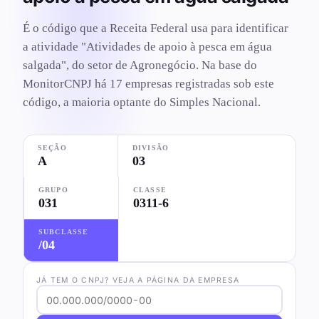
É o código que a Receita Federal usa para identificar
a atividade "Atividades de apoio à pesca em água
salgada", do setor de Agronegócio. Na base do
MonitorCNPJ há 17 empresas registradas sob este
código, a maioria optante do Simples Nacional.
SEÇÃO
DIVISÃO
A
03
GRUPO
CLASSE
031
0311-6
SUBCLASSE
/04
JÁ TEM O CNPJ? VEJA A PÁGINA DA EMPRESA