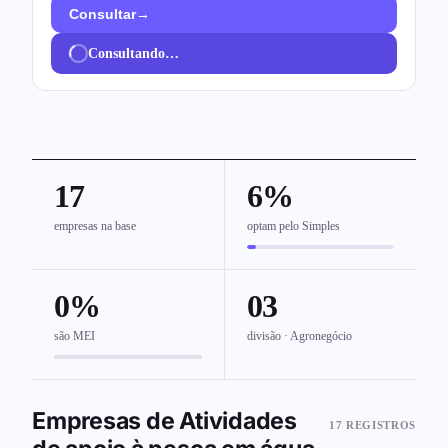
→
Consultar
Consultando…
17
6%
empresas na base
optam pelo Simples
0%
03
são MEI
divisão · Agronegócio
Empresas de Atividades
17 REGISTROS