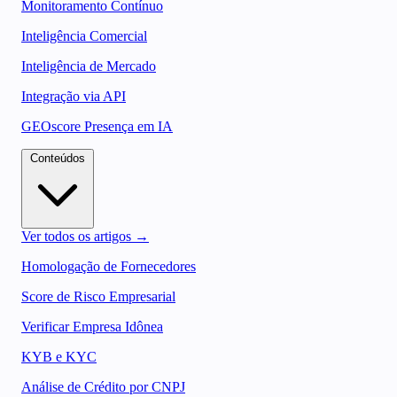
Monitoramento Contínuo
Inteligência Comercial
Inteligência de Mercado
Integração via API
GEOscore Presença em IA
Conteúdos
Ver todos os artigos →
Homologação de Fornecedores
Score de Risco Empresarial
Verificar Empresa Idônea
KYB e KYC
Análise de Crédito por CNPJ