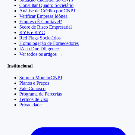
Consultar Quadro Societário
Análise de Crédito por CNPJ
Verificar Empresa Idônea
Empresa É Confiável?
Score de Risco Empresarial
KYB e KYC
Red Flags Societários
Homologação de Fornecedores
IA na Due Diligence
Ver todos os artigos →
Institucional
Sobre o MonitorCNPJ
Planos e Preços
Fale Conosco
Programa de Parcerias
Termos de Uso
Privacidade