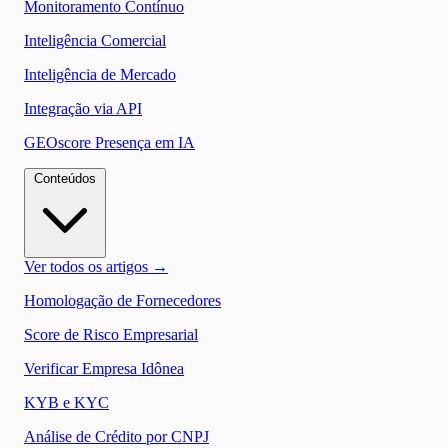
Monitoramento Contínuo
Inteligência Comercial
Inteligência de Mercado
Integração via API
GEOscore Presença em IA
Conteúdos
Ver todos os artigos →
Homologação de Fornecedores
Score de Risco Empresarial
Verificar Empresa Idônea
KYB e KYC
Análise de Crédito por CNPJ