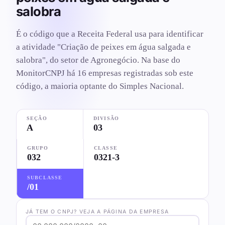
salobra
É o código que a Receita Federal usa para identificar
a atividade "Criação de peixes em água salgada e
salobra", do setor de Agronegócio. Na base do
MonitorCNPJ há 16 empresas registradas sob este
código, a maioria optante do Simples Nacional.
SEÇÃO
DIVISÃO
A
03
GRUPO
CLASSE
032
0321-3
SUBCLASSE
/01
JÁ TEM O CNPJ? VEJA A PÁGINA DA EMPRESA