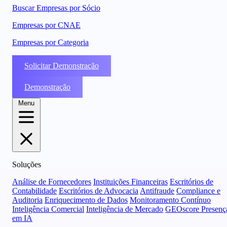
Buscar Empresas por Sócio
Empresas por CNAE
Empresas por Categoria
Solicitar Demonstração
Demonstração
Menu
Soluções
Análise de Fornecedores
Instituições Financeiras
Escritórios de
Contabilidade
Escritórios de Advocacia
Antifraude
Compliance e
Auditoria
Enriquecimento de Dados
Monitoramento Contínuo
Inteligência Comercial
Inteligência de Mercado
GEOscore Presenç
em IA