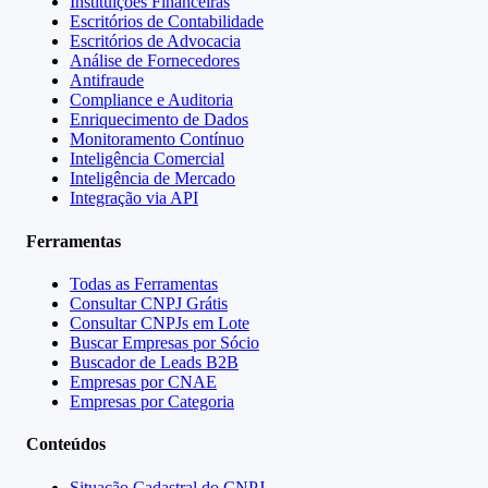
Instituições Financeiras
Escritórios de Contabilidade
Escritórios de Advocacia
Análise de Fornecedores
Antifraude
Compliance e Auditoria
Enriquecimento de Dados
Monitoramento Contínuo
Inteligência Comercial
Inteligência de Mercado
Integração via API
Ferramentas
Todas as Ferramentas
Consultar CNPJ Grátis
Consultar CNPJs em Lote
Buscar Empresas por Sócio
Buscador de Leads B2B
Empresas por CNAE
Empresas por Categoria
Conteúdos
Situação Cadastral do CNPJ