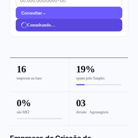
→
Consultar
Consultando…
16
19%
empresas na base
optam pelo Simples
0%
03
são MEI
divisão · Agronegócio