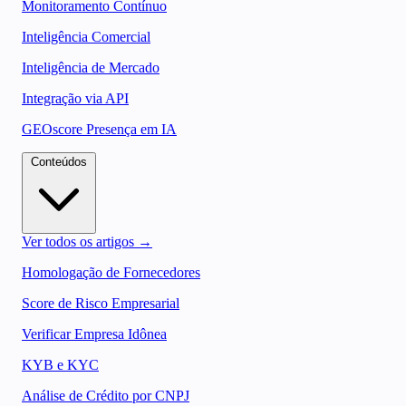
Monitoramento Contínuo
Inteligência Comercial
Inteligência de Mercado
Integração via API
GEOscore Presença em IA
Conteúdos
Ver todos os artigos →
Homologação de Fornecedores
Score de Risco Empresarial
Verificar Empresa Idônea
KYB e KYC
Análise de Crédito por CNPJ