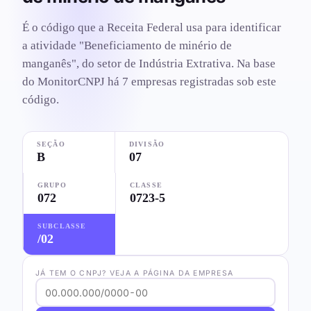
É o código que a Receita Federal usa para identificar
a atividade "Beneficiamento de minério de
manganês", do setor de Indústria Extrativa. Na base
do MonitorCNPJ há 7 empresas registradas sob este
código.
SEÇÃO
DIVISÃO
B
07
GRUPO
CLASSE
072
0723-5
SUBCLASSE
/02
JÁ TEM O CNPJ? VEJA A PÁGINA DA EMPRESA