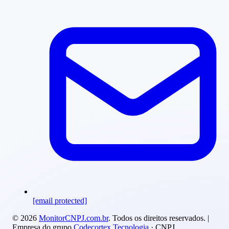
[email protected]
© 2026
MonitorCNPJ.com.br
. Todos os direitos reservados. |
Empresa do grupo
Codecortex Tecnologia
· CNPJ