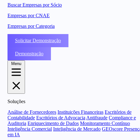
Buscar Empresas por Sócio
Empresas por CNAE
Empresas por Categoria
Solicitar Demonstração
Demonstração
Menu
Soluções
Análise de Fornecedores
Instituições Financeiras
Escritórios de
Contabilidade
Escritórios de Advocacia
Antifraude
Compliance e
Auditoria
Enriquecimento de Dados
Monitoramento Contínuo
Inteligência Comercial
Inteligência de Mercado
GEOscore Presenç
em IA