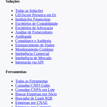
Soluções
Todas as Soluções
GEOscore Presença em IA
Instituições Financeiras
Escritórios de Contabilidade
Escritórios de Advocacia
Análise de Fornecedores
Antifraude
Compliance e Auditoria
Enriquecimento de Dados
Monitoramento Contínuo
Inteligência Comercial
Inteligência de Mercado
Integração via API
Ferramentas
Todas as Ferramentas
Consultar CNPJ Grátis
Consultar CNPJs em Lote
Buscar Empresas por Sócio
Buscador de Leads B2B
Empresas por CNAE
Empresas por Categoria