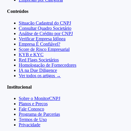
Conteúdos
Situação Cadastral do CNPJ
Consultar Quadro Societário
Análise de Crédito por CNPJ
Verificar Empresa Idônea
Empresa É Confiável?
Score de Risco Empresarial
KYB e KYC
Red Flags Societários
Homologação de Fornecedores
IA na Due Diligence
Ver todos os artigos →
Institucional
Sobre o MonitorCNPJ
Planos e Preços
Fale Conosco
Programa de Parcerias
Termos de Uso
Privacidade