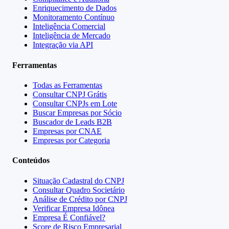
Enriquecimento de Dados
Monitoramento Contínuo
Inteligência Comercial
Inteligência de Mercado
Integração via API
Ferramentas
Todas as Ferramentas
Consultar CNPJ Grátis
Consultar CNPJs em Lote
Buscar Empresas por Sócio
Buscador de Leads B2B
Empresas por CNAE
Empresas por Categoria
Conteúdos
Situação Cadastral do CNPJ
Consultar Quadro Societário
Análise de Crédito por CNPJ
Verificar Empresa Idônea
Empresa É Confiável?
Score de Risco Empresarial