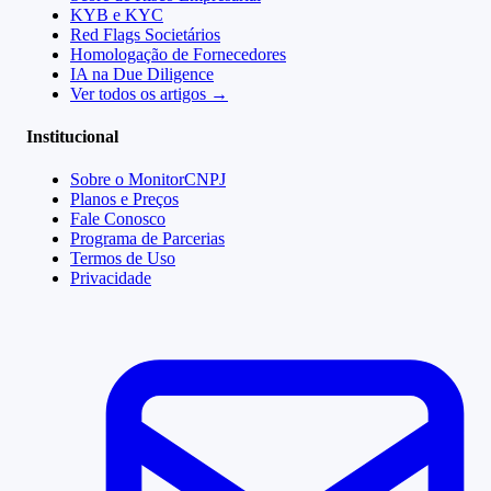
KYB e KYC
Red Flags Societários
Homologação de Fornecedores
IA na Due Diligence
Ver todos os artigos →
Institucional
Sobre o MonitorCNPJ
Planos e Preços
Fale Conosco
Programa de Parcerias
Termos de Uso
Privacidade