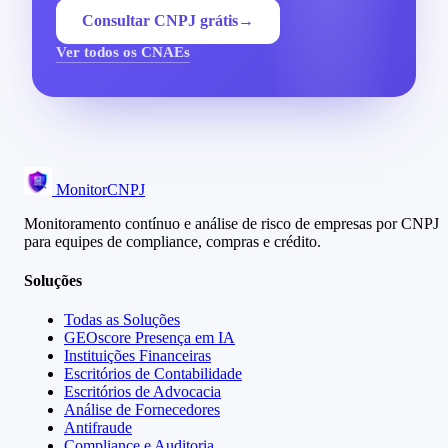
Consultar CNPJ grátis
→
Ver todos os CNAEs
MonitorCNPJ
Monitoramento contínuo e análise de risco de empresas por CNPJ
para equipes de compliance, compras e crédito.
Soluções
Todas as Soluções
GEOscore Presença em IA
Instituições Financeiras
Escritórios de Contabilidade
Escritórios de Advocacia
Análise de Fornecedores
Antifraude
Compliance e Auditoria