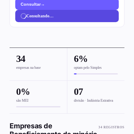
→
Consultar
Consultando…
34
6%
empresas na base
optam pelo Simples
0%
07
são MEI
divisão · Indústria Extrativa
Empresas de
34 REGISTROS