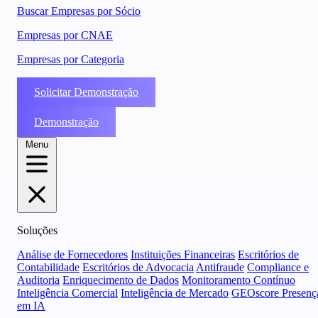
Buscar Empresas por Sócio
Empresas por CNAE
Empresas por Categoria
Solicitar Demonstração
Demonstração
Menu
Soluções
Análise de Fornecedores
Instituições Financeiras
Escritórios de
Contabilidade
Escritórios de Advocacia
Antifraude
Compliance e
Auditoria
Enriquecimento de Dados
Monitoramento Contínuo
Inteligência Comercial
Inteligência de Mercado
GEOscore Presenç
em IA