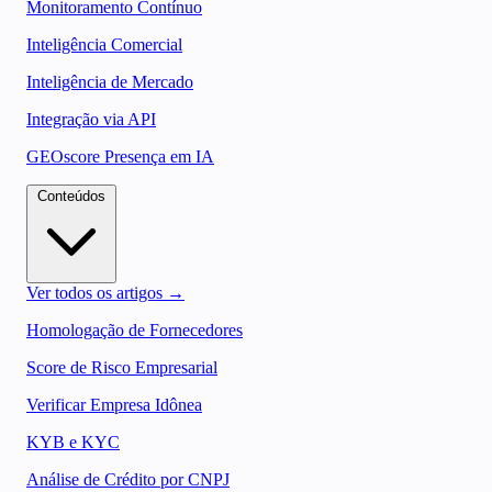
Monitoramento Contínuo
Inteligência Comercial
Inteligência de Mercado
Integração via API
GEOscore Presença em IA
Conteúdos
Ver todos os artigos →
Homologação de Fornecedores
Score de Risco Empresarial
Verificar Empresa Idônea
KYB e KYC
Análise de Crédito por CNPJ