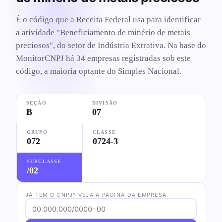
É o código que a Receita Federal usa para identificar
a atividade "Beneficiamento de minério de metais
preciosos", do setor de Indústria Extrativa. Na base do
MonitorCNPJ há 34 empresas registradas sob este
código, a maioria optante do Simples Nacional.
SEÇÃO
DIVISÃO
B
07
GRUPO
CLASSE
072
0724-3
SUBCLASSE
/02
JÁ TEM O CNPJ? VEJA A PÁGINA DA EMPRESA