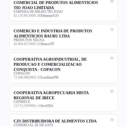
30
COMERCIAL DE PRODUTOS ALIMENTICIOS
TIO JOAO LIMITADA
FARINHA DE MILHO TIO JOAO
02.118.891/0001-00
Inhumas/GO
31
COMERCIO E INDUSTRIA DE PRODUTOS
ALIMENTICIOS BAURU LTDA
PRODUTOS NEUSA
45.004.827/0001-01
Bauru/SP
32
COOPERATIVA AGROINDUSTRIAL, DE
PRODUCAO E COMERCIALIZACAO
CONQUISTA - COPACON
COPACON
73.368.086/0001-83
Londrina/PR
33
COOPERATIVA AGROPECUARIA MISTA
REGIONAL DE IRECE
COPIRECE
13.715.339/0001-16
Irecê/BA
34
CZS DISTRIBUIDORA DE ALIMENTOS LTDA
COMERCIAL ZE DE SATY