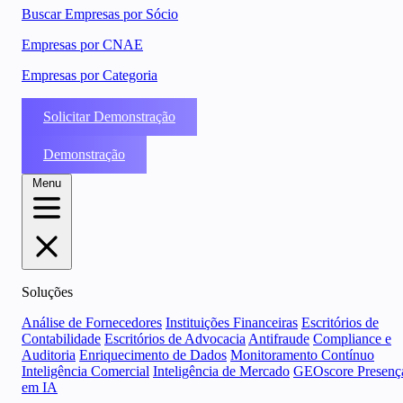
Buscar Empresas por Sócio
Empresas por CNAE
Empresas por Categoria
Solicitar Demonstração
Demonstração
Menu
Soluções
Análise de Fornecedores
Instituições Financeiras
Escritórios de
Contabilidade
Escritórios de Advocacia
Antifraude
Compliance e
Auditoria
Enriquecimento de Dados
Monitoramento Contínuo
Inteligência Comercial
Inteligência de Mercado
GEOscore Presenç
em IA