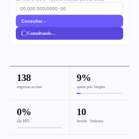
→
Consultar
Consultando…
138
9%
empresas na base
optam pelo Simples
0%
10
são MEI
divisão · Indústria