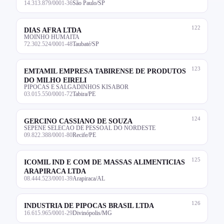
14.313.879/0001-36
São Paulo/SP
122
DIAS AFRA LTDA
MOINHO HUMAITA
72.302.524/0001-48
Taubaté/SP
123
EMTAMIL EMPRESA TABIRENSE DE PRODUTOS
DO MILHO EIRELI
PIPOCAS E SALGADINHOS KISABOR
03.015.550/0001-72
Tabira/PE
124
GERCINO CASSIANO DE SOUZA
SEPENE SELECAO DE PESSOAL DO NORDESTE
09.822.388/0001-80
Recife/PE
125
ICOMIL IND E COM DE MASSAS ALIMENTICIAS
ARAPIRACA LTDA
08.444.523/0001-39
Arapiraca/AL
126
INDUSTRIA DE PIPOCAS BRASIL LTDA
16.615.965/0001-29
Divinópolis/MG