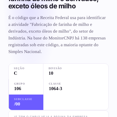
exceto óleos de milho
É o código que a Receita Federal usa para identificar
a atividade "Fabricação de farinha de milho e
derivados, exceto óleos de milho", do setor de
Indústria. Na base do MonitorCNPJ há 138 empresas
registradas sob este código, a maioria optante do
Simples Nacional.
SEÇÃO
DIVISÃO
C
10
GRUPO
CLASSE
106
1064-3
SUBCLASSE
/00
JÁ TEM O CNPJ? VEJA A PÁGINA DA EMPRESA