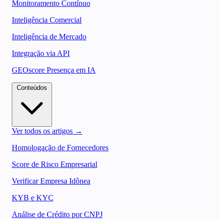
Monitoramento Contínuo
Inteligência Comercial
Inteligência de Mercado
Integração via API
GEOscore Presença em IA
Conteúdos
Ver todos os artigos →
Homologação de Fornecedores
Score de Risco Empresarial
Verificar Empresa Idônea
KYB e KYC
Análise de Crédito por CNPJ