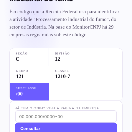
É o código que a Receita Federal usa para identificar
a atividade "Processamento industrial do fumo", do
setor de Indústria. Na base do MonitorCNPJ há 29
empresas registradas sob este código.
SEÇÃO
DIVISÃO
C
12
GRUPO
CLASSE
121
1210-7
SUBCLASSE
/00
JÁ TEM O CNPJ? VEJA A PÁGINA DA EMPRESA
→
Consultar