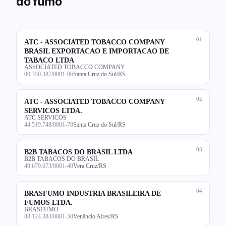
do fumo
01
ATC - ASSOCIATED TOBACCO COMPANY
BRASIL EXPORTACAO E IMPORTACAO DE
TABACO LTDA
ASSOCIATED TOBACCO COMPANY
00.350.387/0001-06
Santa Cruz do Sul/RS
02
ATC - ASSOCIATED TOBACCO COMPANY
SERVICOS LTDA.
ATC SERVICOS
44.519.748/0001-70
Santa Cruz do Sul/RS
03
B2B TABACOS DO BRASIL LTDA
B2B TABACOS DO BRASIL
49.679.073/0001-40
Vera Cruz/RS
04
BRASFUMO INDUSTRIA BRASILEIRA DE
FUMOS LTDA.
BRASFUMO
88.124.383/0001-50
Venâncio Aires/RS