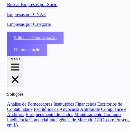
Buscar Empresas por Sócio
Empresas por CNAE
Empresas por Categoria
Solicitar Demonstração
Demonstração
Menu
Soluções
Análise de Fornecedores
Instituições Financeiras
Escritórios de
Contabilidade
Escritórios de Advocacia
Antifraude
Compliance e
Auditoria
Enriquecimento de Dados
Monitoramento Contínuo
Inteligência Comercial
Inteligência de Mercado
GEOscore Presenç
em IA