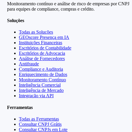
Monitoramento contínuo e análise de risco de empresas por CNPJ
para equipes de compliance, compras e crédito.
Soluções
Todas as Soluções
GEOscore Presença em IA
Instituições Financeiras
Escritórios de Contabilidade
Escritórios de Advocacia
Análise de Fornecedores
Antifraude
Compliance e Auditoria
Enriquecimento de Dados
Monitoramento Contínuo
Inteligência Comercial
Inteligência de Mercado
Integração via API
Ferramentas
Todas as Ferramentas
Consultar CNPJ Grátis
Consultar CNPJs em Lote