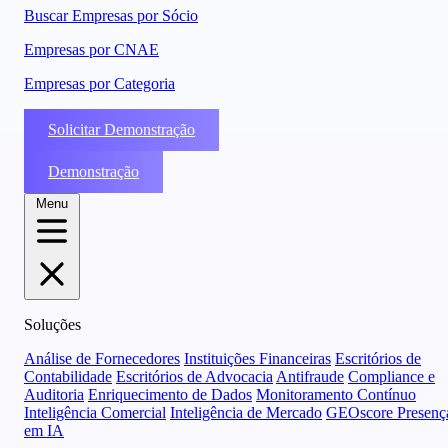
Buscar Empresas por Sócio
Empresas por CNAE
Empresas por Categoria
Solicitar Demonstração
Demonstração
Menu
Soluções
Análise de Fornecedores
Instituições Financeiras
Escritórios de
Contabilidade
Escritórios de Advocacia
Antifraude
Compliance e
Auditoria
Enriquecimento de Dados
Monitoramento Contínuo
Inteligência Comercial
Inteligência de Mercado
GEOscore Presenç
em IA