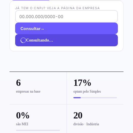
JÁ TEM O CNPJ? VEJA A PÁGINA DA EMPRESA
→
Consultar
Consultando…
6
17%
empresas na base
optam pelo Simples
0%
20
são MEI
divisão · Indústria