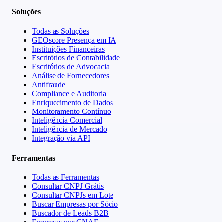
Soluções
Todas as Soluções
GEOscore Presença em IA
Instituições Financeiras
Escritórios de Contabilidade
Escritórios de Advocacia
Análise de Fornecedores
Antifraude
Compliance e Auditoria
Enriquecimento de Dados
Monitoramento Contínuo
Inteligência Comercial
Inteligência de Mercado
Integração via API
Ferramentas
Todas as Ferramentas
Consultar CNPJ Grátis
Consultar CNPJs em Lote
Buscar Empresas por Sócio
Buscador de Leads B2B
Empresas por CNAE