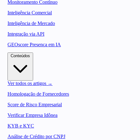
Monitoramento Contínuo
Inteligência Comercial
Inteligência de Mercado
Integração via API
GEOscore Presença em IA
Conteúdos
Ver todos os artigos →
Homologação de Fornecedores
Score de Risco Empresarial
Verificar Empresa Idônea
KYB e KYC
Análise de Crédito por CNPJ