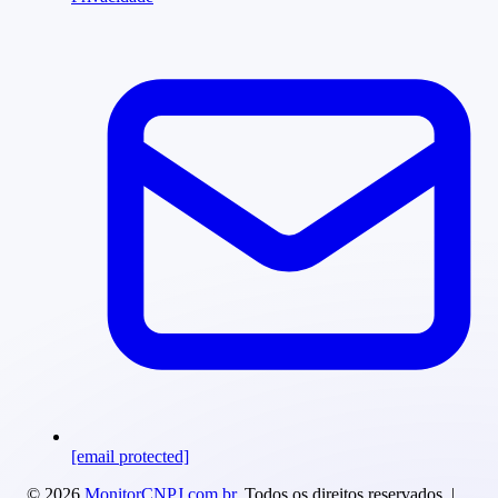
[email protected]
© 2026
MonitorCNPJ.com.br
. Todos os direitos reservados. |