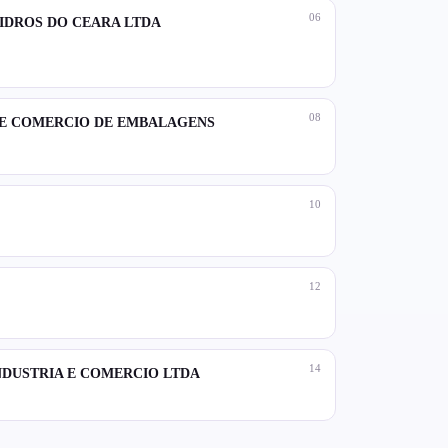
06
VIDROS DO CEARA LTDA
08
A E COMERCIO DE EMBALAGENS
10
12
14
NDUSTRIA E COMERCIO LTDA