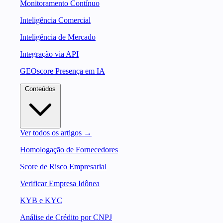
Monitoramento Contínuo
Inteligência Comercial
Inteligência de Mercado
Integração via API
GEOscore Presença em IA
Conteúdos
Ver todos os artigos →
Homologação de Fornecedores
Score de Risco Empresarial
Verificar Empresa Idônea
KYB e KYC
Análise de Crédito por CNPJ