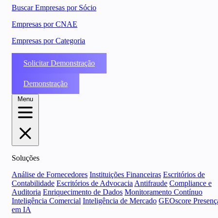
Buscar Empresas por Sócio
Empresas por CNAE
Empresas por Categoria
Solicitar Demonstração
Demonstração
Menu
Soluções
Análise de Fornecedores
Instituições Financeiras
Escritórios de
Contabilidade
Escritórios de Advocacia
Antifraude
Compliance e
Auditoria
Enriquecimento de Dados
Monitoramento Contínuo
Inteligência Comercial
Inteligência de Mercado
GEOscore Presenç
em IA