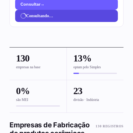
→
Consultar
Consultando…
130
13%
empresas na base
optam pelo Simples
0%
23
são MEI
divisão · Indústria
Empresas de Fabricação
130 REGISTROS