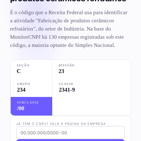
É o código que a Receita Federal usa para identificar
a atividade "Fabricação de produtos cerâmicos
refratários", do setor de Indústria. Na base do
MonitorCNPJ há 130 empresas registradas sob este
código, a maioria optante do Simples Nacional.
SEÇÃO
DIVISÃO
C
23
GRUPO
CLASSE
234
2341-9
SUBCLASSE
/00
JÁ TEM O CNPJ? VEJA A PÁGINA DA EMPRESA