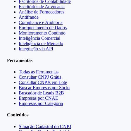
Escritórios de Contabilidade
Escritórios de Advocacia
Análise de Fornecedores
Antifraude
Compliance e Auditoria
Enriquecimento de Dados
Monitoramento Contínuo
Inteligência Comercial
Inteligência de Mercado
Integração via API
Ferramentas
Todas as Ferramentas
Consultar CNPJ Grátis
Consultar CNPJs em Lote
Buscar Empresas por Sócio
Buscador de Leads B2B
Empresas por CNAE
Empresas por Categoria
Conteúdos
Situação Cadastral do CNPJ