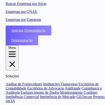
Buscar Empresas por Sócio
Empresas por CNAE
Empresas por Categoria
Solicitar Demonstração
Demonstração
Menu
Soluções
Análise de Fornecedores
Instituições Financeiras
Escritórios de
Contabilidade
Escritórios de Advocacia
Antifraude
Compliance e
Auditoria
Enriquecimento de Dados
Monitoramento Contínuo
Inteligência Comercial
Inteligência de Mercado
GEOscore Presenç
em IA