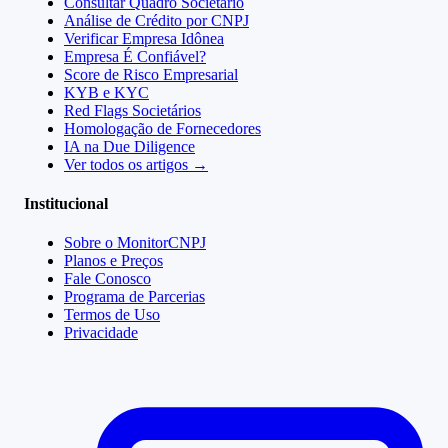
Consultar Quadro Societário
Análise de Crédito por CNPJ
Verificar Empresa Idônea
Empresa É Confiável?
Score de Risco Empresarial
KYB e KYC
Red Flags Societários
Homologação de Fornecedores
IA na Due Diligence
Ver todos os artigos →
Institucional
Sobre o MonitorCNPJ
Planos e Preços
Fale Conosco
Programa de Parcerias
Termos de Uso
Privacidade