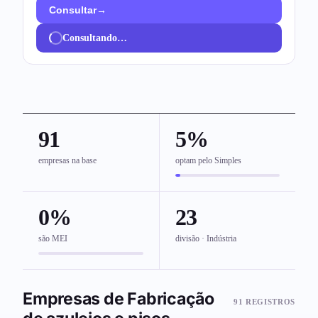
→
Consultar
Consultando…
91
5%
empresas na base
optam pelo Simples
0%
23
são MEI
divisão · Indústria
Empresas de Fabricação
91 REGISTROS