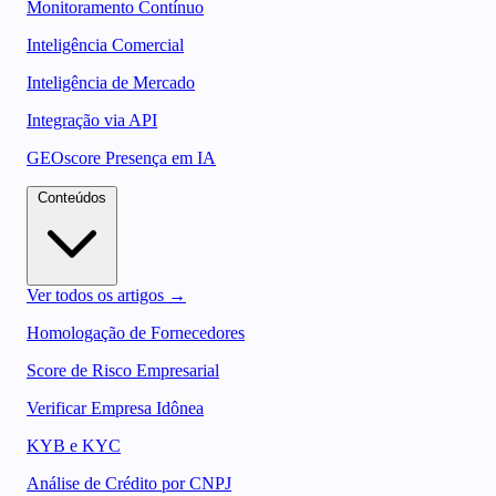
Monitoramento Contínuo
Inteligência Comercial
Inteligência de Mercado
Integração via API
GEOscore Presença em IA
Conteúdos
Ver todos os artigos →
Homologação de Fornecedores
Score de Risco Empresarial
Verificar Empresa Idônea
KYB e KYC
Análise de Crédito por CNPJ