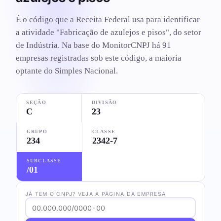
É o código que a Receita Federal usa para identificar
a atividade "Fabricação de azulejos e pisos", do setor
de Indústria. Na base do MonitorCNPJ há 91
empresas registradas sob este código, a maioria
optante do Simples Nacional.
SEÇÃO
DIVISÃO
C
23
GRUPO
CLASSE
234
2342-7
SUBCLASSE
/01
JÁ TEM O CNPJ? VEJA A PÁGINA DA EMPRESA