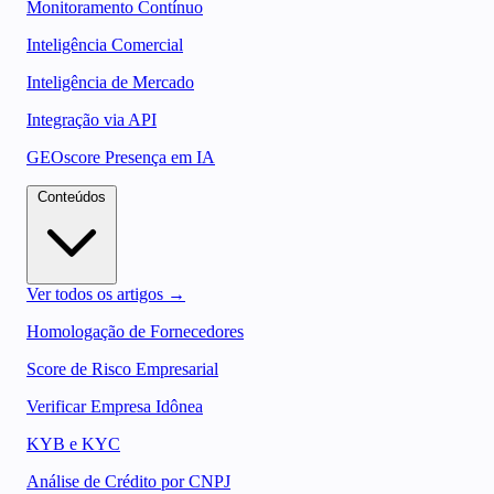
Monitoramento Contínuo
Inteligência Comercial
Inteligência de Mercado
Integração via API
GEOscore Presença em IA
Conteúdos
Ver todos os artigos →
Homologação de Fornecedores
Score de Risco Empresarial
Verificar Empresa Idônea
KYB e KYC
Análise de Crédito por CNPJ