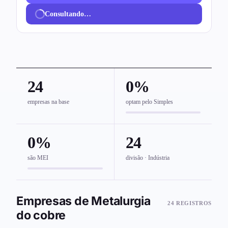
Consultando…
24
0%
empresas na base
optam pelo Simples
0%
24
são MEI
divisão · Indústria
Empresas de Metalurgia
24 REGISTROS
do cobre