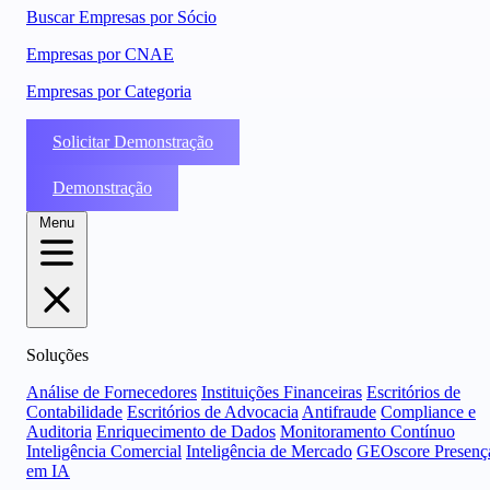
Buscar Empresas por Sócio
Empresas por CNAE
Empresas por Categoria
Solicitar Demonstração
Demonstração
Menu
Soluções
Análise de Fornecedores
Instituições Financeiras
Escritórios de
Contabilidade
Escritórios de Advocacia
Antifraude
Compliance e
Auditoria
Enriquecimento de Dados
Monitoramento Contínuo
Inteligência Comercial
Inteligência de Mercado
GEOscore Presenç
em IA