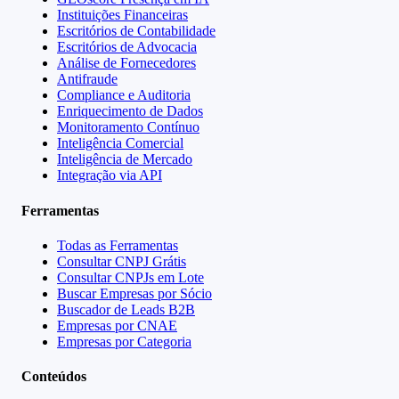
Instituições Financeiras
Escritórios de Contabilidade
Escritórios de Advocacia
Análise de Fornecedores
Antifraude
Compliance e Auditoria
Enriquecimento de Dados
Monitoramento Contínuo
Inteligência Comercial
Inteligência de Mercado
Integração via API
Ferramentas
Todas as Ferramentas
Consultar CNPJ Grátis
Consultar CNPJs em Lote
Buscar Empresas por Sócio
Buscador de Leads B2B
Empresas por CNAE
Empresas por Categoria
Conteúdos