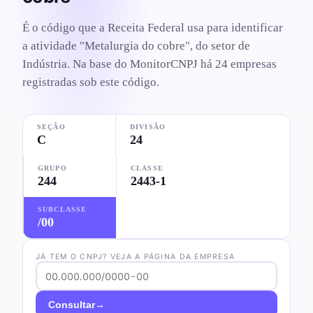
É o código que a Receita Federal usa para identificar
a atividade "Metalurgia do cobre", do setor de
Indústria. Na base do MonitorCNPJ há 24 empresas
registradas sob este código.
SEÇÃO
DIVISÃO
C
24
GRUPO
CLASSE
244
2443-1
SUBCLASSE
/00
JÁ TEM O CNPJ? VEJA A PÁGINA DA EMPRESA
→
Consultar