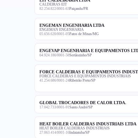
CALDEIRAS EIT
82.254.822/0001-63
Paiçandu/PR
ENGEMAN ENGENHARIA LTDA
ENGEMAN ENGENHARIA
05.656.620/0001-05
Patos de Minas/MG
ENGEVAP ENGENHARIA E EQUIPAMENTOS LT
64.924.186/0001-58
Sertãozinho/SP
FORCE CALDEIRAS E EQUIPAMENTOS INDUST
FORCE CALDEIRAS E EQUIPAMENTOS INDUSTRIAIS
41.254.686/0001-24
Ribeirão Preto/SP
GLOBAL TROCADORES DE CALOR LTDA.
17.042.733/0001-91
Santo André/SP
HEAT BOILER CALDEIRAS INDUSTRIAIS LTDA
HEAT BOILER CALDEIRAS INDUSTRIAIS
27.063.414/0001-16
Indaiatuba/SP