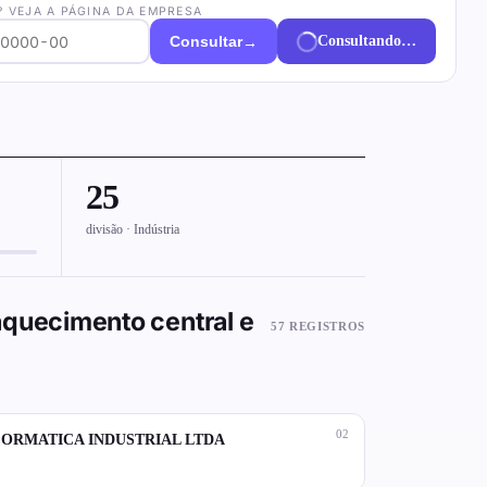
? VEJA A PÁGINA DA EMPRESA
→
Consultar
Consultando…
25
divisão · Indústria
aquecimento central e
57 REGISTROS
02
FORMATICA INDUSTRIAL LTDA