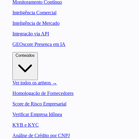
Monitoramento Contínuo
Inteligência Comercial
Inteligência de Mercado
Integração via API
GEOscore Presença em IA
Conteúdos
Ver todos os artigos →
Homologação de Fornecedores
Score de Risco Empresarial
Verificar Empresa Idônea
KYB e KYC
Análise de Crédito por CNPJ