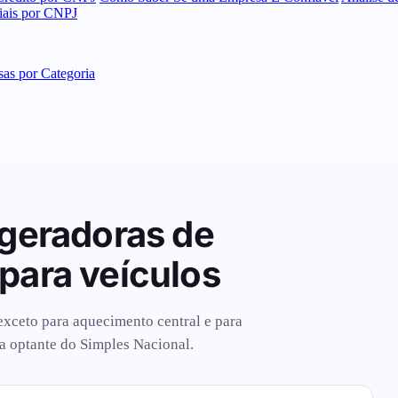
ciais por CNPJ
as por Categoria
 geradoras de
para veículos
 exceto para aquecimento central e para
ia optante do Simples Nacional.