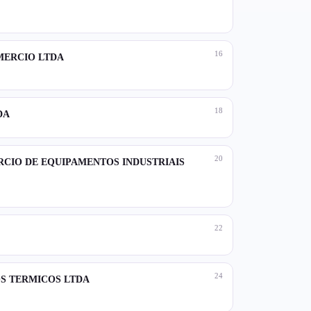
16
MERCIO LTDA
18
DA
20
RCIO DE EQUIPAMENTOS INDUSTRIAIS
22
24
S TERMICOS LTDA