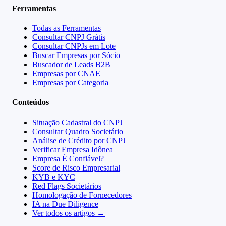
Ferramentas
Todas as Ferramentas
Consultar CNPJ Grátis
Consultar CNPJs em Lote
Buscar Empresas por Sócio
Buscador de Leads B2B
Empresas por CNAE
Empresas por Categoria
Conteúdos
Situação Cadastral do CNPJ
Consultar Quadro Societário
Análise de Crédito por CNPJ
Verificar Empresa Idônea
Empresa É Confiável?
Score de Risco Empresarial
KYB e KYC
Red Flags Societários
Homologação de Fornecedores
IA na Due Diligence
Ver todos os artigos →