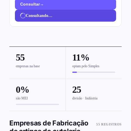
→
Consultar
Consultando…
55
11%
empresas na base
optam pelo Simples
0%
25
são MEI
divisão · Indústria
Empresas de Fabricação
55 REGISTROS