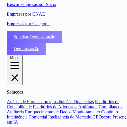
Buscar Empresas por Sócio
Empresas por CNAE
Empresas por Categoria
Solicitar Demonstração
Demonstração
Menu
Soluções
Análise de Fornecedores
Instituições Financeiras
Escritórios de
Contabilidade
Escritórios de Advocacia
Antifraude
Compliance e
Auditoria
Enriquecimento de Dados
Monitoramento Contínuo
Inteligência Comercial
Inteligência de Mercado
GEOscore Presenç
em IA