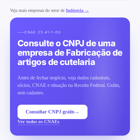
Veja mais empresas do setor de
Indústria →
CNAE 25.41-1-00
Consulte o CNPJ de uma
empresa de Fabricação de
artigos de cutelaria
Antes de fechar negócio, veja dados cadastrais,
sócios, CNAE e situação na Receita Federal. Grátis,
sem cadastro.
Consultar CNPJ grátis
→
Ver todos os CNAEs