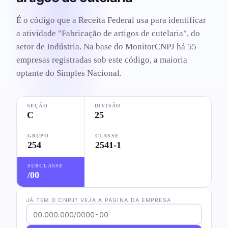
É o código que a Receita Federal usa para identificar
a atividade "Fabricação de artigos de cutelaria", do
setor de Indústria. Na base do MonitorCNPJ há 55
empresas registradas sob este código, a maioria
optante do Simples Nacional.
SEÇÃO
DIVISÃO
C
25
GRUPO
CLASSE
254
2541-1
SUBCLASSE
/00
JÁ TEM O CNPJ? VEJA A PÁGINA DA EMPRESA