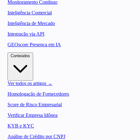
Monitoramento Contínuo
Inteligência Comercial
Inteligência de Mercado
Integração via API
GEOscore Presença em IA
Conteúdos
Ver todos os artigos →
Homologação de Fornecedores
Score de Risco Empresarial
Verificar Empresa Idônea
KYB e KYC
Análise de Crédito por CNPJ