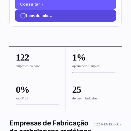
→
Consultar
Consultando…
122
1%
empresas na base
optam pelo Simples
0%
25
são MEI
divisão · Indústria
Empresas de Fabricação
122 REGISTROS