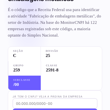
É o código que a Receita Federal usa para identificar
a atividade "Fabricação de embalagens metálicas", do
setor de Indústria. Na base do MonitorCNPJ há 122
empresas registradas sob este código, a maioria
optante do Simples Nacional.
SEÇÃO
DIVISÃO
C
25
GRUPO
CLASSE
259
2591-8
SUBCLASSE
/00
JÁ TEM O CNPJ? VEJA A PÁGINA DA EMPRESA