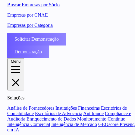
Buscar Empresas por Sócio
Empresas por CNAE
Empresas por Categoria
Solicitar Demonstração
Demonstração
Menu
Soluções
Análise de Fornecedores
Instituições Financeiras
Escritórios de
Contabilidade
Escritórios de Advocacia
Antifraude
Compliance e
Auditoria
Enriquecimento de Dados
Monitoramento Contínuo
Inteligência Comercial
Inteligência de Mercado
GEOscore Presenç
em IA