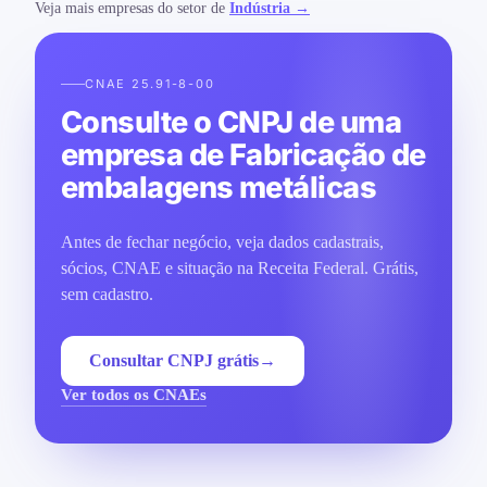
Veja mais empresas do setor de
Indústria →
CNAE 25.91-8-00
Consulte o CNPJ de uma
empresa de Fabricação de
embalagens metálicas
Antes de fechar negócio, veja dados cadastrais,
sócios, CNAE e situação na Receita Federal. Grátis,
sem cadastro.
Consultar CNPJ grátis
→
Ver todos os CNAEs