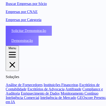
Buscar Empresas por Sócio
Empresas por CNAE
Empresas por Categoria
Solicitar Demonstração
Demonstração
Menu
Soluções
Análise de Fornecedores
Instituições Financeiras
Escritórios de
Contabilidade
Escritórios de Advocacia
Antifraude
Compliance e
Auditoria
Enriquecimento de Dados
Monitoramento Contínuo
Inteligência Comercial
Inteligência de Mercado
GEOscore Presenç
em IA