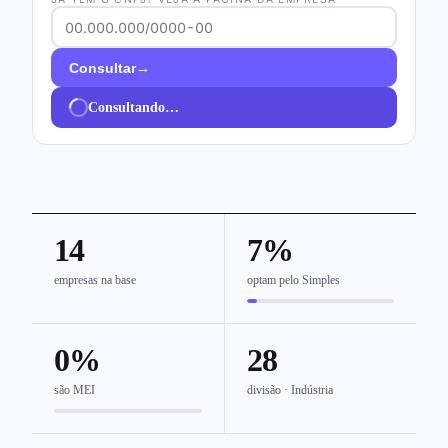
→
Consultar
Consultando…
14
7%
empresas na base
optam pelo Simples
0%
28
são MEI
divisão · Indústria