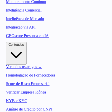
Monitoramento Contínuo
Inteligência Comercial
Inteligência de Mercado
Integração via API
GEOscore Presença em IA
Conteúdos
Ver todos os artigos →
Homologação de Fornecedores
Score de Risco Empresarial
Verificar Empresa Idônea
KYB e KYC
Análise de Crédito por CNPJ