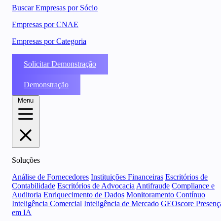
Buscar Empresas por Sócio
Empresas por CNAE
Empresas por Categoria
Solicitar Demonstração
Demonstração
Menu
Soluções
Análise de Fornecedores
Instituições Financeiras
Escritórios de
Contabilidade
Escritórios de Advocacia
Antifraude
Compliance e
Auditoria
Enriquecimento de Dados
Monitoramento Contínuo
Inteligência Comercial
Inteligência de Mercado
GEOscore Presenç
em IA