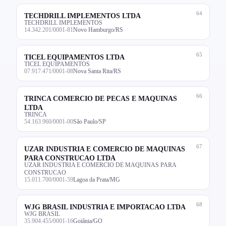
64
TECHDRILL IMPLEMENTOS LTDA
TECHDRILL IMPLEMENTOS
14.342.201/0001-81
Novo Hamburgo/RS
65
TICEL EQUIPAMENTOS LTDA
TICEL EQUIPAMENTOS
07.917.471/0001-08
Nova Santa Rita/RS
66
TRINCA COMERCIO DE PECAS E MAQUINAS
LTDA
TRINCA
54.163.960/0001-00
São Paulo/SP
67
UZAR INDUSTRIA E COMERCIO DE MAQUINAS
PARA CONSTRUCAO LTDA
UZAR INDUSTRIA E COMERCIO DE MAQUINAS PARA
CONSTRUCAO
15.011.700/0001-59
Lagoa da Prata/MG
68
WJG BRASIL INDUSTRIA E IMPORTACAO LTDA
WJG BRASIL
35.904.455/0001-16
Goiânia/GO