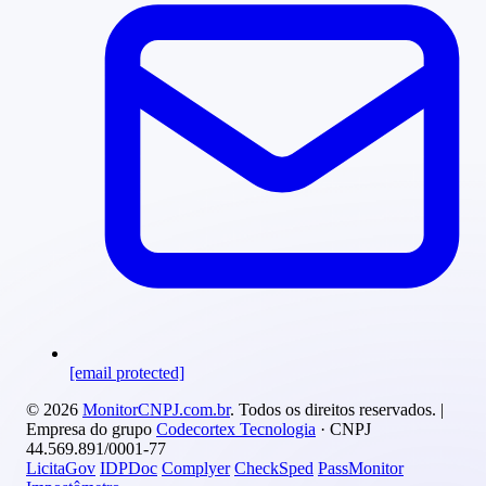
[email protected]
© 2026
MonitorCNPJ.com.br
. Todos os direitos reservados. |
Empresa do grupo
Codecortex Tecnologia
· CNPJ
44.569.891/0001-77
LicitaGov
IDPDoc
Complyer
CheckSped
PassMonitor