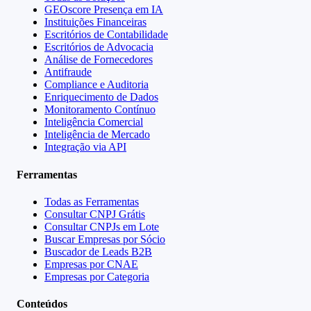
GEOscore Presença em IA
Instituições Financeiras
Escritórios de Contabilidade
Escritórios de Advocacia
Análise de Fornecedores
Antifraude
Compliance e Auditoria
Enriquecimento de Dados
Monitoramento Contínuo
Inteligência Comercial
Inteligência de Mercado
Integração via API
Ferramentas
Todas as Ferramentas
Consultar CNPJ Grátis
Consultar CNPJs em Lote
Buscar Empresas por Sócio
Buscador de Leads B2B
Empresas por CNAE
Empresas por Categoria
Conteúdos