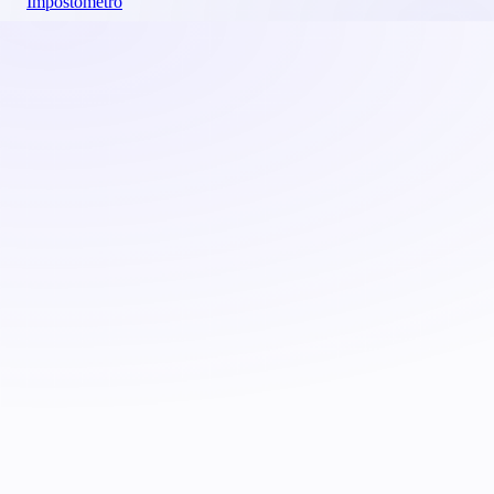
Impostômetro