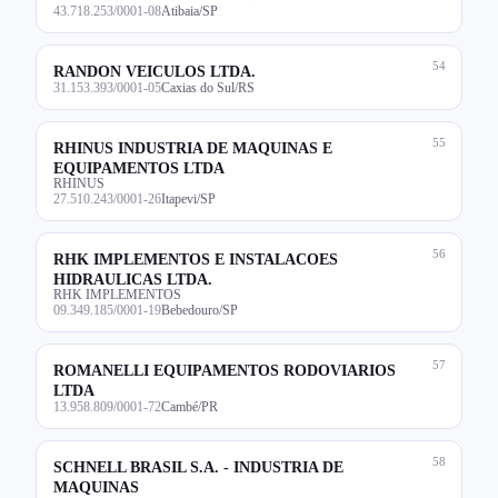
43.718.253/0001-08
Atibaia/SP
54
RANDON VEICULOS LTDA.
31.153.393/0001-05
Caxias do Sul/RS
55
RHINUS INDUSTRIA DE MAQUINAS E
EQUIPAMENTOS LTDA
RHINUS
27.510.243/0001-26
Itapevi/SP
56
RHK IMPLEMENTOS E INSTALACOES
HIDRAULICAS LTDA.
RHK IMPLEMENTOS
09.349.185/0001-19
Bebedouro/SP
57
ROMANELLI EQUIPAMENTOS RODOVIARIOS
LTDA
13.958.809/0001-72
Cambé/PR
58
SCHNELL BRASIL S.A. - INDUSTRIA DE
MAQUINAS