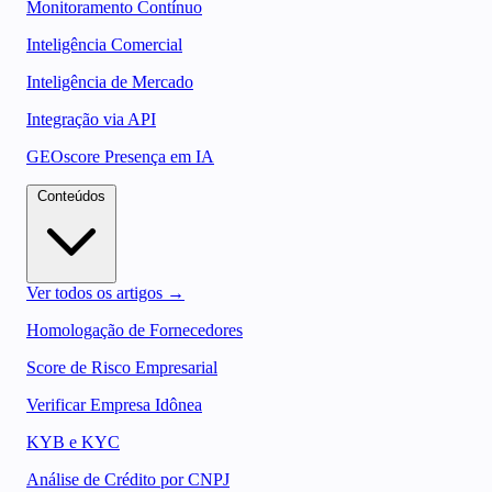
Monitoramento Contínuo
Inteligência Comercial
Inteligência de Mercado
Integração via API
GEOscore Presença em IA
Conteúdos
Ver todos os artigos →
Homologação de Fornecedores
Score de Risco Empresarial
Verificar Empresa Idônea
KYB e KYC
Análise de Crédito por CNPJ