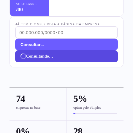
SUBCLASSE
/00
JÁ TEM O CNPJ? VEJA A PÁGINA DA EMPRESA
→
Consultar
Consultando…
74
5%
empresas na base
optam pelo Simples
0%
28