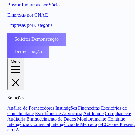
Buscar Empresas por Sócio
Empresas por CNAE
Empresas por Categoria
Solicitar Demonstração
Demonstração
Menu
Soluções
Análise de Fornecedores
Instituições Financeiras
Escritórios de
Contabilidade
Escritórios de Advocacia
Antifraude
Compliance e
Auditoria
Enriquecimento de Dados
Monitoramento Contínuo
Inteligência Comercial
Inteligência de Mercado
GEOscore Presenç
em IA