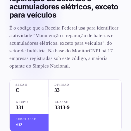
acumuladores elétricos, exceto
para veículos
É o código que a Receita Federal usa para identificar
a atividade "Manutenção e reparação de baterias e
acumuladores elétricos, exceto para veículos", do
setor de Indústria. Na base do MonitorCNPJ há 17
empresas registradas sob este código, a maioria
optante do Simples Nacional.
SEÇÃO
DIVISÃO
C
33
GRUPO
CLASSE
331
3313-9
SUBCLASSE
/02