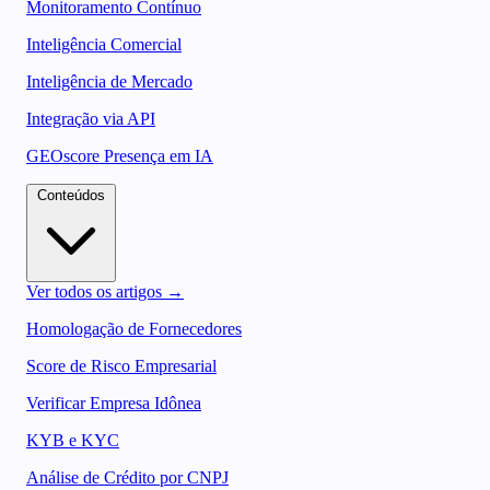
Monitoramento Contínuo
Inteligência Comercial
Inteligência de Mercado
Integração via API
GEOscore Presença em IA
Conteúdos
Ver todos os artigos →
Homologação de Fornecedores
Score de Risco Empresarial
Verificar Empresa Idônea
KYB e KYC
Análise de Crédito por CNPJ