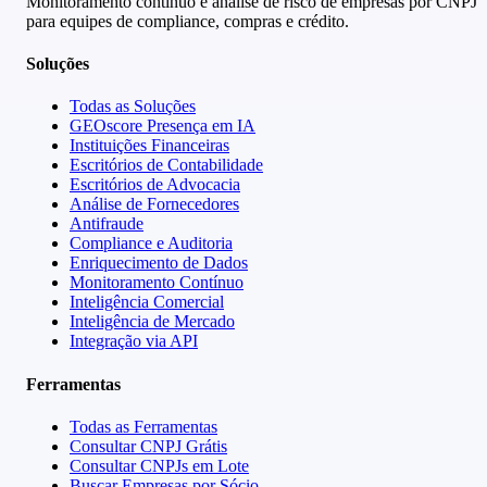
Monitoramento contínuo e análise de risco de empresas por CNPJ
para equipes de compliance, compras e crédito.
Soluções
Todas as Soluções
GEOscore Presença em IA
Instituições Financeiras
Escritórios de Contabilidade
Escritórios de Advocacia
Análise de Fornecedores
Antifraude
Compliance e Auditoria
Enriquecimento de Dados
Monitoramento Contínuo
Inteligência Comercial
Inteligência de Mercado
Integração via API
Ferramentas
Todas as Ferramentas
Consultar CNPJ Grátis
Consultar CNPJs em Lote
Buscar Empresas por Sócio