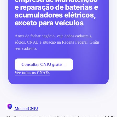
e reparação de baterias e
acumuladores elétricos,
exceto para veículos
Antes de fechar negócio, veja dados cadastrais,
sócios, CNAE e situação na Receita Federal. Grátis,
sem cadastro.
Consultar CNPJ grátis
→
Ver todos os CNAEs
MonitorCNPJ