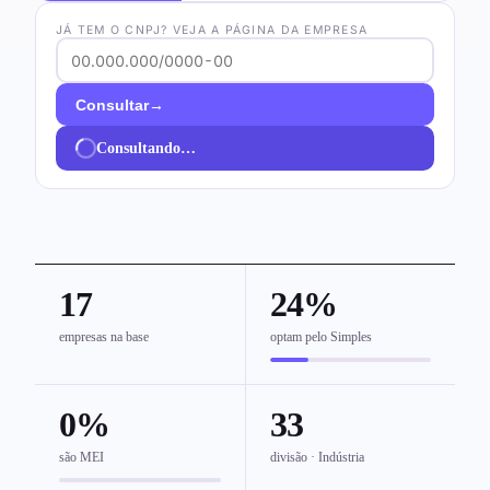
JÁ TEM O CNPJ? VEJA A PÁGINA DA EMPRESA
→
Consultar
Consultando…
17
24%
empresas na base
optam pelo Simples
0%
33
são MEI
divisão · Indústria