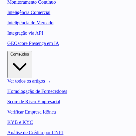
Monitoramento Contínuo
Inteligência Comercial
Inteligência de Mercado
Integração via API
GEOscore Presença em IA
Conteúdos
Ver todos os artigos →
Homologação de Fornecedores
Score de Risco Empresarial
Verificar Empresa Idônea
KYB e KYC
Análise de Crédito por CNPJ