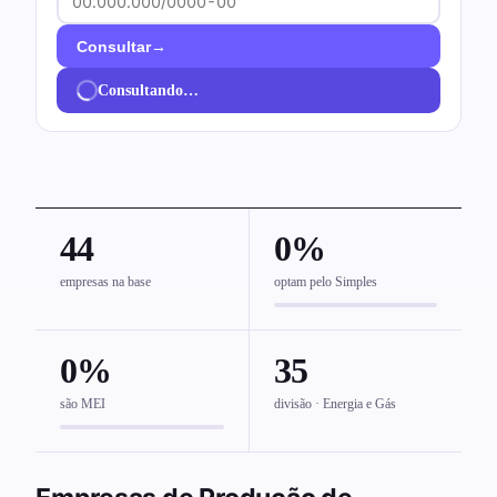
→
Consultar
Consultando…
44
0%
empresas na base
optam pelo Simples
0%
35
são MEI
divisão · Energia e Gás