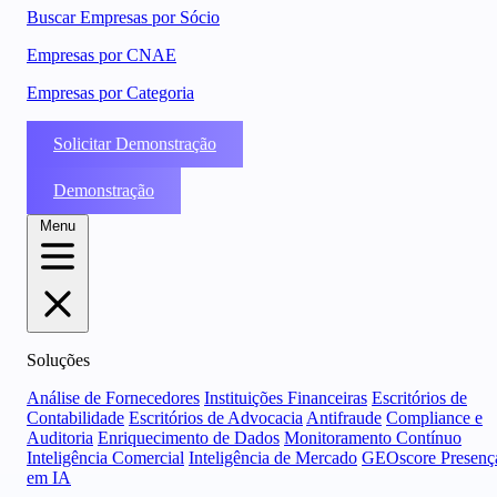
Buscar Empresas por Sócio
Empresas por CNAE
Empresas por Categoria
Solicitar Demonstração
Demonstração
Menu
Soluções
Análise de Fornecedores
Instituições Financeiras
Escritórios de
Contabilidade
Escritórios de Advocacia
Antifraude
Compliance e
Auditoria
Enriquecimento de Dados
Monitoramento Contínuo
Inteligência Comercial
Inteligência de Mercado
GEOscore Presenç
em IA