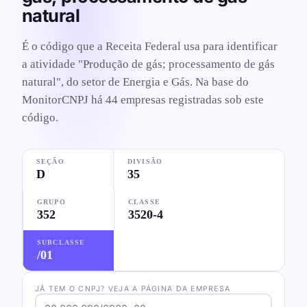
natural
É o código que a Receita Federal usa para identificar
a atividade "Produção de gás; processamento de gás
natural", do setor de Energia e Gás. Na base do
MonitorCNPJ há 44 empresas registradas sob este
código.
SEÇÃO
DIVISÃO
D
35
GRUPO
CLASSE
352
3520-4
SUBCLASSE
/01
JÁ TEM O CNPJ? VEJA A PÁGINA DA EMPRESA