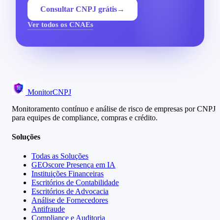
Consultar CNPJ grátis
→
Ver todos os CNAEs
MonitorCNPJ
Monitoramento contínuo e análise de risco de empresas por CNPJ
para equipes de compliance, compras e crédito.
Soluções
Todas as Soluções
GEOscore Presença em IA
Instituições Financeiras
Escritórios de Contabilidade
Escritórios de Advocacia
Análise de Fornecedores
Antifraude
Compliance e Auditoria