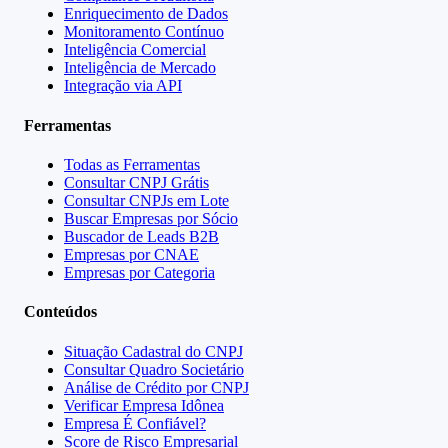
Enriquecimento de Dados
Monitoramento Contínuo
Inteligência Comercial
Inteligência de Mercado
Integração via API
Ferramentas
Todas as Ferramentas
Consultar CNPJ Grátis
Consultar CNPJs em Lote
Buscar Empresas por Sócio
Buscador de Leads B2B
Empresas por CNAE
Empresas por Categoria
Conteúdos
Situação Cadastral do CNPJ
Consultar Quadro Societário
Análise de Crédito por CNPJ
Verificar Empresa Idônea
Empresa É Confiável?
Score de Risco Empresarial