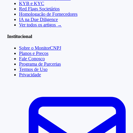
KYB e KYC
Red Flags Societários
Homologação de Fornecedores
IA na Due Diligence
Ver todos os artigos →
Institucional
Sobre o MonitorCNPJ
Planos e Preços
Fale Conosco
Programa de Parcerias
Termos de Uso
Privacidade