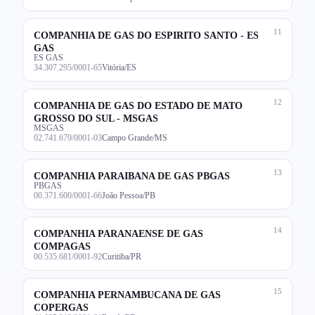
11
COMPANHIA DE GAS DO ESPIRITO SANTO - ES
GAS
ES GAS
34.307.295/0001-65
Vitória/ES
12
COMPANHIA DE GAS DO ESTADO DE MATO
GROSSO DO SUL - MSGAS
MSGAS
02.741.679/0001-03
Campo Grande/MS
13
COMPANHIA PARAIBANA DE GAS PBGAS
PBGAS
00.371.600/0001-66
João Pessoa/PB
14
COMPANHIA PARANAENSE DE GAS
COMPAGAS
00.535.681/0001-92
Curitiba/PR
15
COMPANHIA PERNAMBUCANA DE GAS
COPERGAS