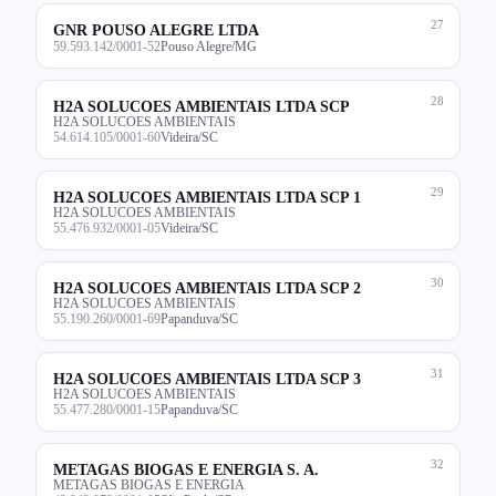
27
GNR POUSO ALEGRE LTDA
59.593.142/0001-52
Pouso Alegre/MG
28
H2A SOLUCOES AMBIENTAIS LTDA SCP
H2A SOLUCOES AMBIENTAIS
54.614.105/0001-60
Videira/SC
29
H2A SOLUCOES AMBIENTAIS LTDA SCP 1
H2A SOLUCOES AMBIENTAIS
55.476.932/0001-05
Videira/SC
30
H2A SOLUCOES AMBIENTAIS LTDA SCP 2
H2A SOLUCOES AMBIENTAIS
55.190.260/0001-69
Papanduva/SC
31
H2A SOLUCOES AMBIENTAIS LTDA SCP 3
H2A SOLUCOES AMBIENTAIS
55.477.280/0001-15
Papanduva/SC
32
METAGAS BIOGAS E ENERGIA S. A.
METAGAS BIOGAS E ENERGIA