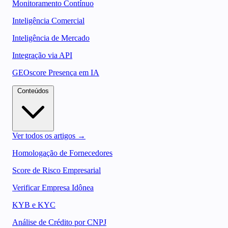
Monitoramento Contínuo
Inteligência Comercial
Inteligência de Mercado
Integração via API
GEOscore Presença em IA
Conteúdos
Ver todos os artigos →
Homologação de Fornecedores
Score de Risco Empresarial
Verificar Empresa Idônea
KYB e KYC
Análise de Crédito por CNPJ