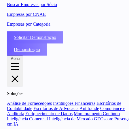
Buscar Empresas por Sócio
Empresas por CNAE
Empresas por Categoria
Solicitar Demonstração
Demonstração
Menu
Soluções
Análise de Fornecedores
Instituições Financeiras
Escritórios de
Contabilidade
Escritórios de Advocacia
Antifraude
Compliance e
Auditoria
Enriquecimento de Dados
Monitoramento Contínuo
Inteligência Comercial
Inteligência de Mercado
GEOscore Presenç
em IA