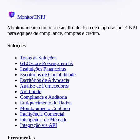
MonitorCNPJ
Monitoramento contínuo e análise de risco de empresas por CNPJ
para equipes de compliance, compras e crédito.
Soluções
Todas as Soluções
GEOscore Presença em IA
Instituições Financeiras
Escritórios de Contabilidade
Escritórios de Advocacia
Análise de Fornecedores
Antifraude
Compliance e Auditoria
Enriquecimento de Dados
Monitoramento Contínuo
Inteligência Comercial
Inteligência de Mercado
Integração via API
Ferramentas