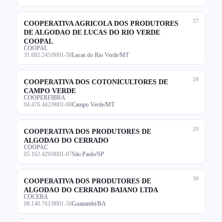
27
COOPERATIVA AGRICOLA DOS PRODUTORES
DE ALGODAO DE LUCAS DO RIO VERDE
COOPAL
COOPAL
31.692.245/0001-50
Lucas do Rio Verde/MT
28
COOPERATIVA DOS COTONICULTORES DE
CAMPO VERDE
COOPERFIBRA
04.476.442/0001-60
Campo Verde/MT
29
COOPERATIVA DOS PRODUTORES DE
ALGODAO DO CERRADO
COOPAC
05.162.429/0001-07
São Paulo/SP
30
COOPERATIVA DOS PRODUTORES DE
ALGODAO DO CERRADO BAIANO LTDA
COCEBA
08.140.761/0001-50
Guanambi/BA