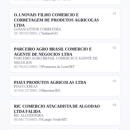
61
O.J.NOVAIS FILHO COMERCIO E
CORRETAGEM DE PRODUTOS AGRICOLAS
LTDA
GOIASCOTTON CORRETORA
28.769.955/0001-27
Indiara/GO
62
PARCEIRO AGRO BRASIL COMERCIO E
AGENTE DE NEGOCIOS LTDA
PARCEIRO AGRO BRASIL COMERCIO E AGENTE DE
NEGOCIOS
40.794.812/0001-70
Primavera do Leste/MT
63
PIAUI PRODUTOS AGRICOLAS LTDA
PIAUI CEREAS
43.916.237/0001-20
Barreiras/BA
64
RIC COMERCIO ATACADISTA DE ALGODAO
LTDA FALIDA
RIC ALGODOEIRA
08.940.753/0001-99
Campo Verde/MT