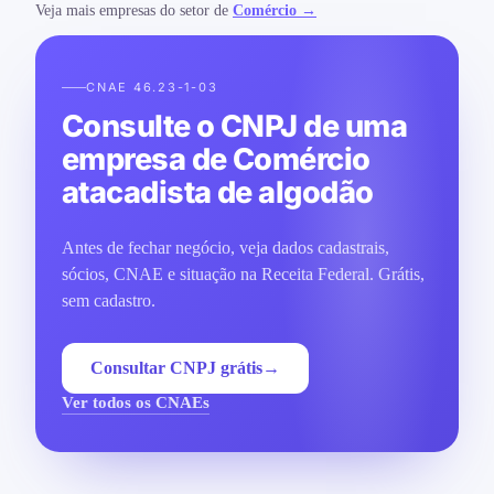
Veja mais empresas do setor de
Comércio →
CNAE 46.23-1-03
Consulte o CNPJ de uma
empresa de Comércio
atacadista de algodão
Antes de fechar negócio, veja dados cadastrais,
sócios, CNAE e situação na Receita Federal. Grátis,
sem cadastro.
Consultar CNPJ grátis
→
Ver todos os CNAEs