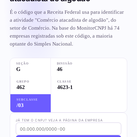
É o código que a Receita Federal usa para identificar
a atividade "Comércio atacadista de algodão", do
setor de Comércio. Na base do MonitorCNPJ há 74
empresas registradas sob este código, a maioria
optante do Simples Nacional.
SEÇÃO
DIVISÃO
G
46
GRUPO
CLASSE
462
4623-1
SUBCLASSE
/03
JÁ TEM O CNPJ? VEJA A PÁGINA DA EMPRESA