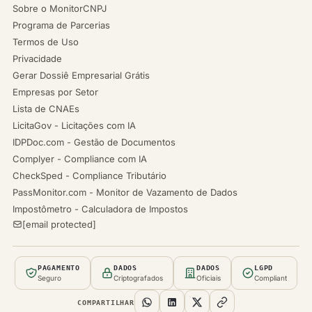
Sobre o MonitorCNPJ
Programa de Parcerias
Termos de Uso
Privacidade
Gerar Dossiê Empresarial Grátis
Empresas por Setor
Lista de CNAEs
LicitaGov - Licitações com IA
IDPDoc.com - Gestão de Documentos
Complyer - Compliance com IA
CheckSped - Compliance Tributário
PassMonitor.com - Monitor de Vazamento de Dados
Impostômetro - Calculadora de Impostos
[email protected]
PAGAMENTO
DADOS
DADOS
LGPD
Seguro
Criptografados
Oficiais
Compliant
COMPARTILHAR