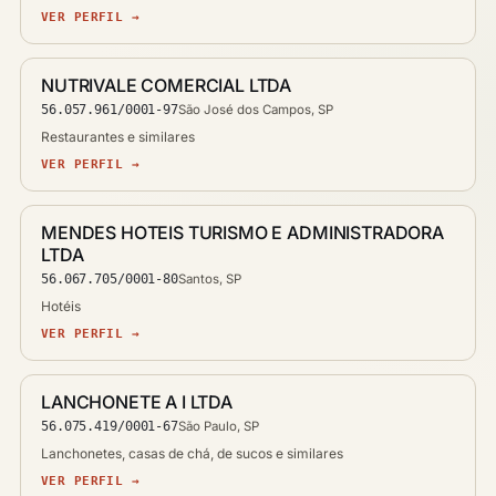
VER PERFIL →
NUTRIVALE COMERCIAL LTDA
56.057.961/0001-97
São José dos Campos, SP
Restaurantes e similares
VER PERFIL →
MENDES HOTEIS TURISMO E ADMINISTRADORA
LTDA
56.067.705/0001-80
Santos, SP
Hotéis
VER PERFIL →
LANCHONETE A I LTDA
56.075.419/0001-67
São Paulo, SP
Lanchonetes, casas de chá, de sucos e similares
VER PERFIL →