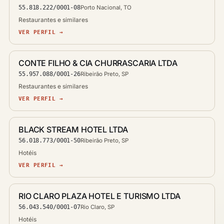
55.818.222/0001-08
Porto Nacional, TO
Restaurantes e similares
VER PERFIL →
CONTE FILHO & CIA CHURRASCARIA LTDA
55.957.088/0001-26
Ribeirão Preto, SP
Restaurantes e similares
VER PERFIL →
BLACK STREAM HOTEL LTDA
56.018.773/0001-50
Ribeirão Preto, SP
Hotéis
VER PERFIL →
RIO CLARO PLAZA HOTEL E TURISMO LTDA
56.043.540/0001-07
Rio Claro, SP
Hotéis