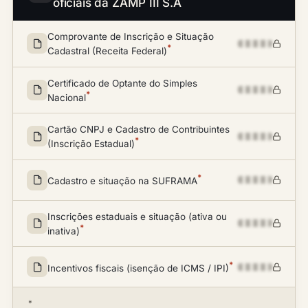
oficiais da ZAMP III S.A
Comprovante de Inscrição e Situação
*
Cadastral (Receita Federal)
Certificado de Optante do Simples
*
Nacional
Cartão CNPJ e Cadastro de Contribuintes
*
(Inscrição Estadual)
*
Cadastro e situação na SUFRAMA
Inscrições estaduais e situação (ativa ou
*
inativa)
*
Incentivos fiscais (isenção de ICMS / IPI)
*