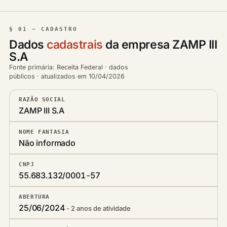
§ 01 — CADASTRO
Dados
cadastrais
da empresa ZAMP III
S.A
Fonte primária: Receita Federal · dados
públicos · atualizados em 10/04/2026
RAZÃO SOCIAL
ZAMP III S.A
NOME FANTASIA
Não informado
CNPJ
55.683.132/0001-57
ABERTURA
25/06/2024
2 anos de atividade