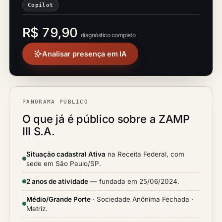
Copilot
R$ 79,90
diagnóstico completo
Analisar presença em IA
PANORAMA PÚBLICO
O que já é público sobre a ZAMP
III S.A.
Situação cadastral Ativa
na Receita Federal, com
sede em São Paulo/SP.
2 anos de atividade
— fundada em 25/06/2024.
Médio/Grande Porte
· Sociedade Anônima Fechada ·
Matriz.