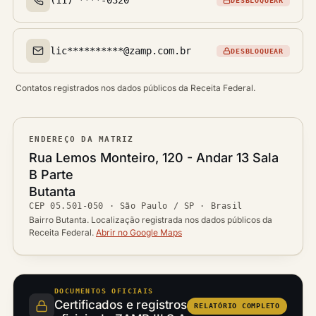
DESBLOQUEAR
Telefone(s)
lic**********@zamp.com.br
DESBLOQUEAR
Email(s)
Contatos registrados nos dados públicos da Receita Federal.
ENDEREÇO DA MATRIZ
Logradouro
Rua Lemos Monteiro, 120 - Andar 13 Sala
B Parte
Bairro
Butanta
Ver localização no mapa
CEP
05.501-050
·
São Paulo / SP
· Brasil
CEP
Cidade / UF
Bairro Butanta. Localização registrada nos dados públicos da
Receita Federal.
Abrir no Google Maps
DOCUMENTOS OFICIAIS
Certificados e registros
RELATÓRIO COMPLETO