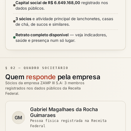
Capital social de R$ 6.649.168,00
registrado nos
dados públicos.
3 sócios
e atividade principal de lanchonetes, casas
de chá, de sucos e similares.
Retrato completo disponível
— veja indicadores,
saúde e presença num só lugar.
§ 02 — QUADRO SOCIETÁRIO
Quem
responde
pela empresa
Sócios da empresa ZAMP III S.A: 3 membros
registrados nos dados públicos da Receita
Federal.
Gabriel Magalhaes da Rocha
Guimaraes
GM
Pessoa física registrada na Receita
Federal