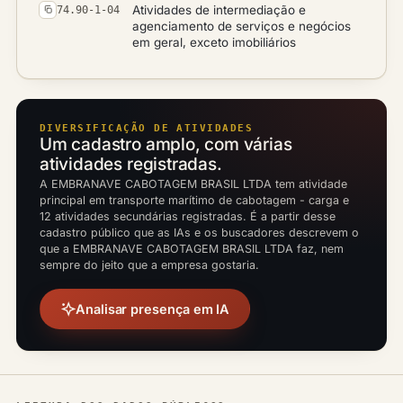
Atividades de intermediação e
74.90-1-04
agenciamento de serviços e negócios
em geral, exceto imobiliários
DIVERSIFICAÇÃO DE ATIVIDADES
Um cadastro amplo, com várias
atividades registradas.
A EMBRANAVE CABOTAGEM BRASIL LTDA tem atividade
principal em transporte marítimo de cabotagem - carga e
12 atividades secundárias registradas. É a partir desse
cadastro público que as IAs e os buscadores descrevem o
que a EMBRANAVE CABOTAGEM BRASIL LTDA faz, nem
sempre do jeito que a empresa gostaria.
Analisar presença em IA