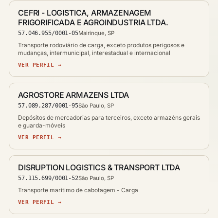
CEFRI - LOGISTICA, ARMAZENAGEM
FRIGORIFICADA E AGROINDUSTRIA LTDA.
57.046.955/0001-05
Mairinque, SP
Transporte rodoviário de carga, exceto produtos perigosos e
mudanças, intermunicipal, interestadual e internacional
VER PERFIL →
AGROSTORE ARMAZENS LTDA
57.089.287/0001-95
São Paulo, SP
Depósitos de mercadorias para terceiros, exceto armazéns gerais
e guarda-móveis
VER PERFIL →
DISRUPTION LOGISTICS & TRANSPORT LTDA
57.115.699/0001-52
São Paulo, SP
Transporte marítimo de cabotagem - Carga
VER PERFIL →