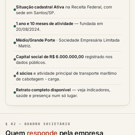
Situação cadastral Ativa
na Receita Federal, com
sede em Santos/SP.
1 ano e 10 meses de atividade
— fundada em
20/08/2024.
Médio/Grande Porte
· Sociedade Empresária Limitada
· Matriz.
Capital social de R$ 6.000.000,00
registrado nos
dados públicos.
4 sócios
e atividade principal de transporte marítimo
de cabotagem - carga.
Retrato completo disponível
— veja indicadores,
saúde e presença num só lugar.
§ 02 — QUADRO SOCIETÁRIO
Quem
responde
pela empresa