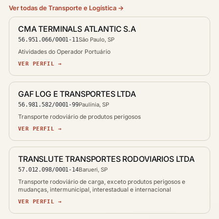
Ver todas de Transporte e Logística →
CMA TERMINALS ATLANTIC S.A
56.951.066/0001-11
São Paulo, SP
Atividades do Operador Portuário
VER PERFIL →
GAF LOG E TRANSPORTES LTDA
56.981.582/0001-99
Paulínia, SP
Transporte rodoviário de produtos perigosos
VER PERFIL →
TRANSLUTE TRANSPORTES RODOVIARIOS LTDA
57.012.098/0001-14
Barueri, SP
Transporte rodoviário de carga, exceto produtos perigosos e
mudanças, intermunicipal, interestadual e internacional
VER PERFIL →