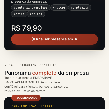
presença da empresa.
Google AI Overviews
ChatGPT
Perplexity
Gemini
Copilot
R$ 79,90
Analisar presença em IA
§ 04 — PANORAMA COMPLETO
Panorama
completo
da empresa
Tudo o que torna a EMBRANAVE
CABOTAGEM BRASIL LTDA mais clara e
confiável para clientes, bancos e parceiros,
reunido em um único retrato.
RECOMENDADO
PARA EMPRESAS DIGITAIS