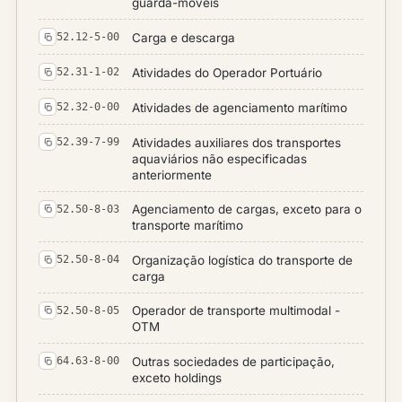
guarda-móveis
Carga e descarga
52.12-5-00
Atividades do Operador Portuário
52.31-1-02
Atividades de agenciamento marítimo
52.32-0-00
Atividades auxiliares dos transportes
52.39-7-99
aquaviários não especificadas
anteriormente
Agenciamento de cargas, exceto para o
52.50-8-03
transporte marítimo
Organização logística do transporte de
52.50-8-04
carga
Operador de transporte multimodal -
52.50-8-05
OTM
Outras sociedades de participação,
64.63-8-00
exceto holdings