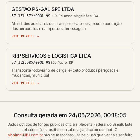
GESTAO PS-GAL SPE LTDA
57.151.572/0001-99
Luís Eduardo Magalhães, BA
Atividades auxiliares dos transportes aéreos, exceto operação
dos aeroportos e campos de aterrissagem
VER PERFIL →
RRP SERVICOS E LOGISTICA LTDA
57.152.985/0001-98
São Paulo, SP
Transporte rodoviário de carga, exceto produtos perigosos e
mudanças, municipal
VER PERFIL →
Consulta gerada em 24/06/2026, 00:18:05
Dados obtidos de fontes públicas oficiais (Receita Federal do Brasil). Este
relatório não substitui consultoria jurídica ou contábil. O
MonitorCNPJ.com.br
não se responsabiliza pelo uso que venha a ser feito