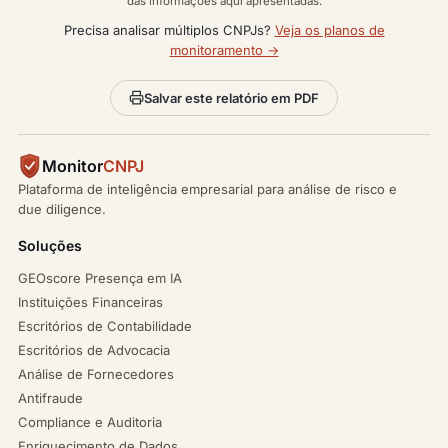
das informações aqui apresentadas.
Precisa analisar múltiplos CNPJs?
Veja os planos de
monitoramento →
Salvar este relatório em PDF
Monitor
CNPJ
Plataforma de inteligência empresarial para análise de risco e
due diligence.
Soluções
GEOscore Presença em IA
Instituições Financeiras
Escritórios de Contabilidade
Escritórios de Advocacia
Análise de Fornecedores
Antifraude
Compliance e Auditoria
Enriquecimento de Dados