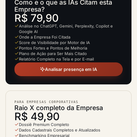
Como e o que as IAs Citam esta
Empresa?
R$ 79,90
Análise no ChatGPT, Gemini, Perplexity, Copilot e
Google AI
Onde a Empresa Foi Citada
Score de Visibilidade por Motor de IA
Pontos Fortes e Pontos de Melhoria
Plano de Ação para Ser Mais Citado
Relatório Completo na Tela e por E-mail
Analisar presença em IA
PARA EMPRESAS CORPORATIVAS
Raio X completo da Empresa
R$ 49,90
Dossiê Premium Completo
Dados Cadastrais Completos e Atualizados
Benchmarking Empresarial