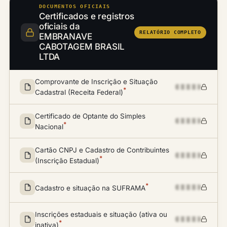
DOCUMENTOS OFICIAIS
Certificados e registros
oficiais da
RELATÓRIO COMPLETO
EMBRANAVE
CABOTAGEM BRASIL
LTDA
Comprovante de Inscrição e Situação
*
Cadastral (Receita Federal)
Certificado de Optante do Simples
*
Nacional
Cartão CNPJ e Cadastro de Contribuintes
*
(Inscrição Estadual)
*
Cadastro e situação na SUFRAMA
Inscrições estaduais e situação (ativa ou
*
inativa)