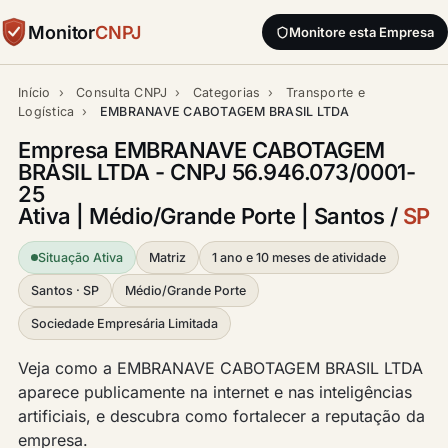
Monitor
CNPJ
Monitore esta Empresa
Início
›
Consulta CNPJ
›
Categorias
›
Transporte e
Logística
›
EMBRANAVE CABOTAGEM BRASIL LTDA
Empresa EMBRANAVE CABOTAGEM
BRASIL LTDA - CNPJ 56.946.073/0001-
25
Ativa | Médio/Grande Porte | Santos /
SP
Situação Ativa
Matriz
1 ano e 10 meses de atividade
Santos · SP
Médio/Grande Porte
Sociedade Empresária Limitada
Veja como a EMBRANAVE CABOTAGEM BRASIL LTDA
aparece publicamente na internet e nas inteligências
artificiais, e descubra como fortalecer a reputação da
empresa.