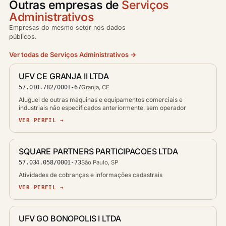
Outras empresas de
Serviços
Administrativos
Empresas do mesmo setor nos dados
públicos.
Ver todas de Serviços Administrativos →
UFV CE GRANJA II LTDA
57.010.782/0001-67
Granja, CE
Aluguel de outras máquinas e equipamentos comerciais e
industriais não especificados anteriormente, sem operador
VER PERFIL →
SQUARE PARTNERS PARTICIPACOES LTDA
57.034.058/0001-73
São Paulo, SP
Atividades de cobranças e informações cadastrais
VER PERFIL →
UFV GO BONOPOLIS I LTDA