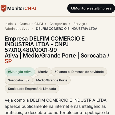
Monitor
CNPJ
Monitore esta Empresa
Início
›
Consulta CNPJ
›
Categorias
›
Serviços
Administrativos
›
DELFIM COMERCIO E INDUSTRIA LTDA
Empresa DELFIM COMERCIO E
INDUSTRIA LTDA - CNPJ
57.010.480/0001-99
Ativa | Médio/Grande Porte | Sorocaba /
SP
Situação Ativa
Matriz
59 anos e 10 meses de atividade
Sorocaba · SP
Médio/Grande Porte
Sociedade Empresária Limitada
Veja como a DELFIM COMERCIO E INDUSTRIA LTDA
aparece publicamente na internet e nas inteligências
artificiais, e descubra como fortalecer a reputação da