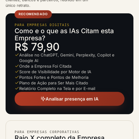
único retrato.
RECOMENDADO
PARA EMPRESAS DIGITAIS
Como e o que as IAs Citam esta
Empresa?
R$ 79,90
Análise no ChatGPT, Gemini, Perplexity, Copilot e
Google AI
Onde a Empresa Foi Citada
Score de Visibilidade por Motor de IA
Pontos Fortes e Pontos de Melhoria
Plano de Ação para Ser Mais Citado
Relatório Completo na Tela e por E-mail
Analisar presença em IA
PARA EMPRESAS CORPORATIVAS
Raio X completo da Empresa