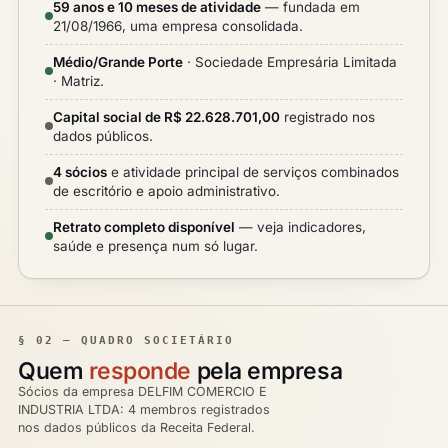
59 anos e 10 meses de atividade
— fundada em
21/08/1966, uma empresa consolidada.
Médio/Grande Porte
· Sociedade Empresária Limitada
· Matriz.
Capital social de R$ 22.628.701,00
registrado nos
dados públicos.
4 sócios
e atividade principal de serviços combinados
de escritório e apoio administrativo.
Retrato completo disponível
— veja indicadores,
saúde e presença num só lugar.
§ 02 — QUADRO SOCIETÁRIO
Quem
responde
pela empresa
Sócios da empresa DELFIM COMERCIO E
INDUSTRIA LTDA: 4 membros registrados
nos dados públicos da Receita Federal.