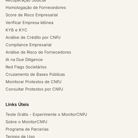
Homologação de Fornecedores
Score de Risco Empresarial
Verificar Empresa Idônea
KYB e KYC
Análise de Crédito por CNPJ
Compliance Empresarial
Análise de Risco de Fornecedores
IA na Due Diligence
Red Flags Societários
Cruzamento de Bases Públicas
Monitorar Protestos de CNPJ
Consultar Protestos por CNPJ
Links Úteis
Teste Grátis - Experimente o MonitorCNPJ
Sobre o MonitorCNPJ
Programa de Parcerias
Termos de Uso