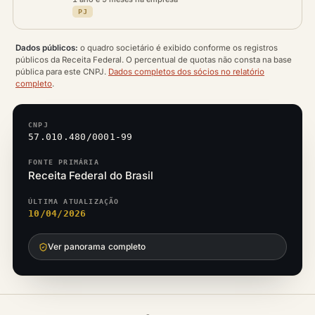
PJ
Dados públicos:
o quadro societário é exibido conforme os registros
públicos da Receita Federal. O percentual de quotas não consta na base
pública para este CNPJ.
Dados completos dos sócios no relatório
completo
.
CNPJ
57.010.480/0001-99
FONTE PRIMÁRIA
Receita Federal do Brasil
ÚLTIMA ATUALIZAÇÃO
10/04/2026
Ver panorama completo