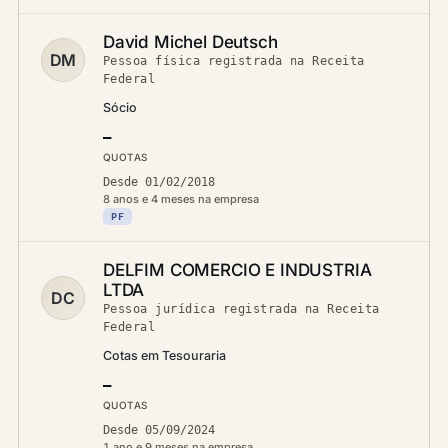
David Michel Deutsch
DM
Pessoa física registrada na Receita
Federal
Sócio
—
QUOTAS
Desde 01/02/2018
8 anos e 4 meses na empresa
PF
DELFIM COMERCIO E INDUSTRIA
LTDA
DC
Pessoa jurídica registrada na Receita
Federal
Cotas em Tesouraria
—
QUOTAS
Desde 05/09/2024
1 ano e 9 meses na empresa