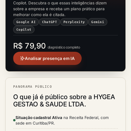
Copilot. Descubra o que essas inteligências dizem
sobre a empresa e receba um plano prático para
melhorar como ela é citada.
Google AI
ChatGPT
Perplexity
Gemini
Copilot
R$ 79,90
diagnóstico completo
Analisar presença em IA
PANORAMA PÚBLICO
O que já é público sobre a HYGEA
GESTAO & SAUDE LTDA.
Situação cadastral Ativa
na Receita Federal, com
sede em Curitiba/PR.