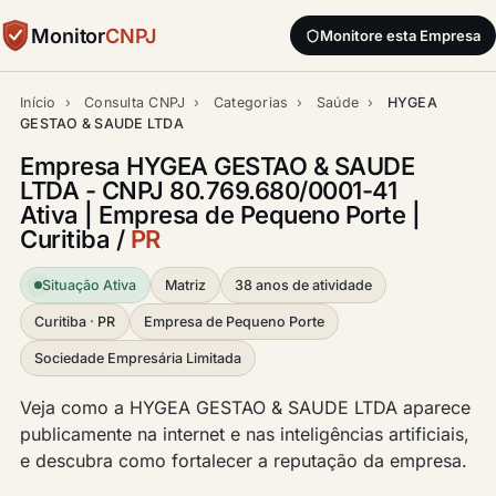
Monitor
CNPJ
Monitore esta Empresa
Início
›
Consulta CNPJ
›
Categorias
›
Saúde
›
HYGEA
GESTAO & SAUDE LTDA
Empresa HYGEA GESTAO & SAUDE
LTDA - CNPJ 80.769.680/0001-41
Ativa | Empresa de Pequeno Porte |
Curitiba /
PR
Situação Ativa
Matriz
38 anos de atividade
Curitiba · PR
Empresa de Pequeno Porte
Sociedade Empresária Limitada
Veja como a HYGEA GESTAO & SAUDE LTDA aparece
publicamente na internet e nas inteligências artificiais,
e descubra como fortalecer a reputação da empresa.