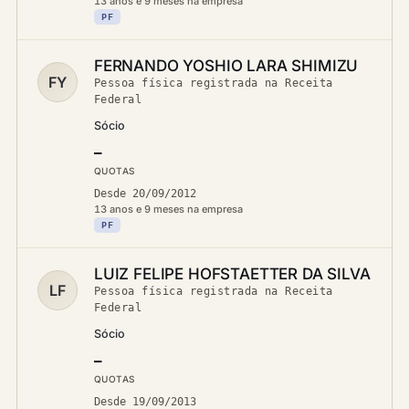
13 anos e 9 meses na empresa
PF
FERNANDO YOSHIO LARA SHIMIZU
FY
Pessoa física registrada na Receita
Federal
Sócio
—
QUOTAS
Desde 20/09/2012
13 anos e 9 meses na empresa
PF
LUIZ FELIPE HOFSTAETTER DA SILVA
LF
Pessoa física registrada na Receita
Federal
Sócio
—
QUOTAS
Desde 19/09/2013