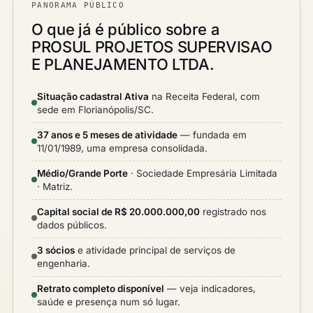
PANORAMA PÚBLICO
O que já é público sobre a
PROSUL PROJETOS SUPERVISAO
E PLANEJAMENTO LTDA.
Situação cadastral Ativa
na Receita Federal, com
sede em Florianópolis/SC.
37 anos e 5 meses de atividade
— fundada em
11/01/1989, uma empresa consolidada.
Médio/Grande Porte
· Sociedade Empresária Limitada
· Matriz.
Capital social de R$ 20.000.000,00
registrado nos
dados públicos.
3 sócios
e atividade principal de serviços de
engenharia.
Retrato completo disponível
— veja indicadores,
saúde e presença num só lugar.