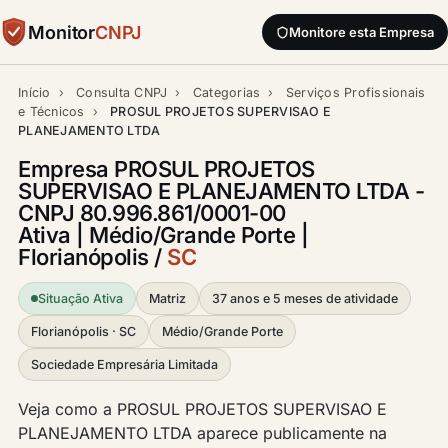
Monitor
CNPJ
Monitore esta Empresa
Início
›
Consulta CNPJ
›
Categorias
›
Serviços Profissionais
e Técnicos
›
PROSUL PROJETOS SUPERVISAO E
PLANEJAMENTO LTDA
Empresa PROSUL PROJETOS
SUPERVISAO E PLANEJAMENTO LTDA -
CNPJ 80.996.861/0001-00
Ativa | Médio/Grande Porte |
Florianópolis /
SC
Situação Ativa
Matriz
37 anos e 5 meses de atividade
Florianópolis · SC
Médio/Grande Porte
Sociedade Empresária Limitada
Veja como a PROSUL PROJETOS SUPERVISAO E
PLANEJAMENTO LTDA aparece publicamente na