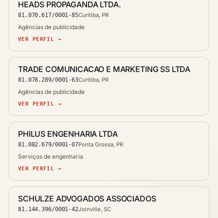
HEADS PROPAGANDA LTDA.
81.070.617/0001-85
Curitiba, PR
Agências de publicidade
VER PERFIL →
TRADE COMUNICACAO E MARKETING SS LTDA
81.078.289/0001-63
Curitiba, PR
Agências de publicidade
VER PERFIL →
PHILUS ENGENHARIA LTDA
81.082.679/0001-07
Ponta Grossa, PR
Serviços de engenharia
VER PERFIL →
SCHULZE ADVOGADOS ASSOCIADOS
81.144.396/0001-42
Joinville, SC