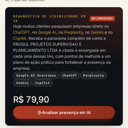
DIAGNÓSTICO DE VISIBILIDADE EM
RECOMENDADO
IA
Hoje muitos clientes pesquisam empresas direto no
ChatGPT
, no
Google AI
, no
Perplexity
, no
Gemini
e no
Copilot
. Receba o panorama completo de como a
PROSUL PROJETOS SUPERVISAO E
PLANEJAMENTO LTDA é citada e enxergada em
cada uma dessas IAs, com pontos de melhoria e um
plano de ação prático para fortalecer a presença da
empresa.
Google AI Overviews
ChatGPT
Perplexity
Gemini
Copilot
R$ 79,90
Analisar presença em IA