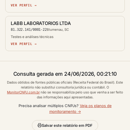
VER PERFIL →
LABB LABORATORIOS LTDA
81.322.141/0001-22
Blumenau, SC
Testes e análises técnicas
VER PERFIL →
Consulta gerada em 24/06/2026, 00:21:10
Dados obtidos de fontes públicas oficiais (Receita Federal do Brasil). Este
relatório não substitui consultoria jurídica ou contábil. O
MonitorCNPJ.com.br
não se responsabiliza pelo uso que venha a ser feito
das informações aqui apresentadas.
Precisa analisar múltiplos CNPJs?
Veja os planos de
monitoramento →
Salvar este relatório em PDF