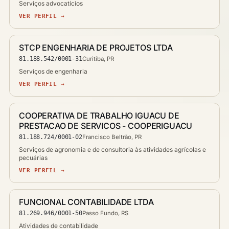
Serviços advocatícios
VER PERFIL →
STCP ENGENHARIA DE PROJETOS LTDA
81.188.542/0001-31
Curitiba, PR
Serviços de engenharia
VER PERFIL →
COOPERATIVA DE TRABALHO IGUACU DE
PRESTACAO DE SERVICOS - COOPERIGUACU
81.188.724/0001-02
Francisco Beltrão, PR
Serviços de agronomia e de consultoria às atividades agrícolas e
pecuárias
VER PERFIL →
FUNCIONAL CONTABILIDADE LTDA
81.269.946/0001-50
Passo Fundo, RS
Atividades de contabilidade