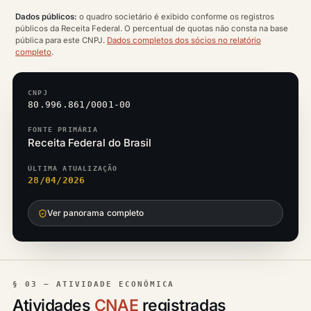
Dados públicos:
o quadro societário é exibido conforme os registros
públicos da Receita Federal. O percentual de quotas não consta na base
pública para este CNPJ.
Dados completos dos sócios no relatório
completo
.
CNPJ
80.996.861/0001-00
FONTE PRIMÁRIA
Receita Federal do Brasil
ÚLTIMA ATUALIZAÇÃO
28/04/2026
Ver panorama completo
§ 03 — ATIVIDADE ECONÔMICA
Atividades
CNAE
registradas