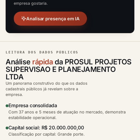
empresa gostaria.
Analisar presença em IA
LEITURA DOS DADOS PÚBLICOS
Análise
rápida
da PROSUL PROJETOS
SUPERVISAO E PLANEJAMENTO
LTDA
Um panorama construtivo do que os dados
cadastrais públicos já revelam sobre a
empresa.
Empresa consolidada
Com 37 anos e 5 meses de atuação no mercado, demonstra
estabilidade operacional.
Capital social: R$ 20.000.000,00
Classificação por capital: Grande porte.