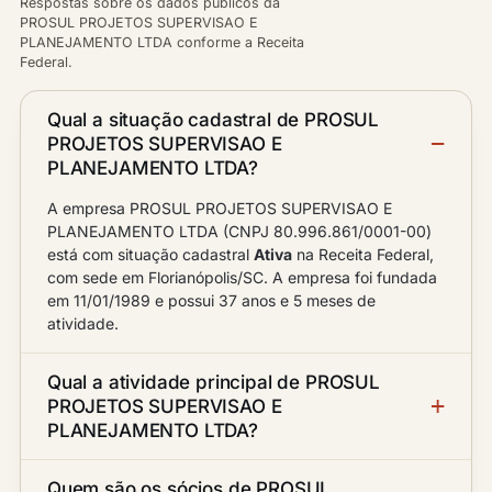
Respostas sobre os dados públicos da
PROSUL PROJETOS SUPERVISAO E
PLANEJAMENTO LTDA conforme a Receita
Federal.
Qual a situação cadastral de PROSUL
PROJETOS SUPERVISAO E
PLANEJAMENTO LTDA?
A empresa PROSUL PROJETOS SUPERVISAO E
PLANEJAMENTO LTDA (CNPJ 80.996.861/0001-00)
está com situação cadastral
Ativa
na Receita Federal,
com sede em Florianópolis/SC. A empresa foi fundada
em 11/01/1989 e possui 37 anos e 5 meses de
atividade.
Qual a atividade principal de PROSUL
PROJETOS SUPERVISAO E
PLANEJAMENTO LTDA?
Quem são os sócios de PROSUL