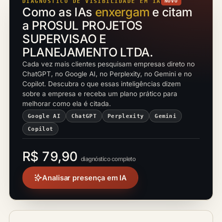
DIAGNÓSTICO DE VISIBILIDADE EM IA
NOVO
Como as IAs
enxergam
e citam
a PROSUL PROJETOS
SUPERVISAO E
PLANEJAMENTO LTDA.
Cada vez mais clientes pesquisam empresas direto no
ChatGPT, no Google AI, no Perplexity, no Gemini e no
Copilot. Descubra o que essas inteligências dizem
sobre a empresa e receba um plano prático para
melhorar como ela é citada.
Google AI
ChatGPT
Perplexity
Gemini
Copilot
R$ 79,90
diagnóstico completo
Analisar presença em IA