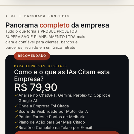
§ 04 — PANORAMA COMPLETO
Panorama
completo
da empresa
Tudo o que torna a PROSUL PROJETOS
SUPERVISAO E PLANEJAMENTO LTDA mais
clara e confiável para clientes, bancos e
parceiros, reunido em um único retrato.
RECOMENDADO
PARA EMPRESAS DIGITAIS
Como e o que as IAs Citam esta
Empresa?
R$ 79,90
Análise no ChatGPT, Gemini, Perplexity, Copilot e
Google AI
Onde a Empresa Foi Citada
Score de Visibilidade por Motor de IA
Pontos Fortes e Pontos de Melhoria
Plano de Ação para Ser Mais Citado
Relatório Completo na Tela e por E-mail