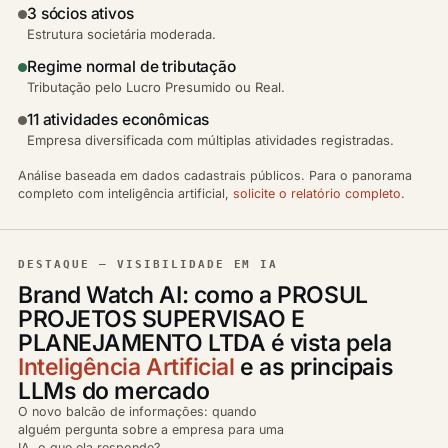
3 sócios ativos
Estrutura societária moderada.
Regime normal de tributação
Tributação pelo Lucro Presumido ou Real.
11 atividades econômicas
Empresa diversificada com múltiplas atividades registradas.
Análise baseada em dados cadastrais públicos. Para o panorama
completo com inteligência artificial,
solicite o relatório completo
.
DESTAQUE — VISIBILIDADE EM IA
Brand Watch AI: como a PROSUL
PROJETOS SUPERVISAO E
PLANEJAMENTO LTDA é vista pela
Inteligência Artificial
e as principais
LLMs do mercado
O novo balcão de informações: quando
alguém pergunta sobre a empresa para uma
IA, o que ela responde?