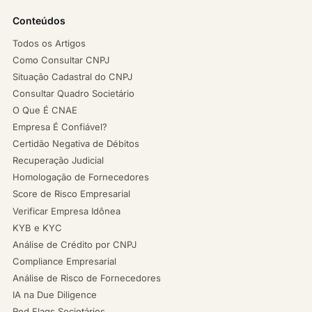
Conteúdos
Todos os Artigos
Como Consultar CNPJ
Situação Cadastral do CNPJ
Consultar Quadro Societário
O Que É CNAE
Empresa É Confiável?
Certidão Negativa de Débitos
Recuperação Judicial
Homologação de Fornecedores
Score de Risco Empresarial
Verificar Empresa Idônea
KYB e KYC
Análise de Crédito por CNPJ
Compliance Empresarial
Análise de Risco de Fornecedores
IA na Due Diligence
Red Flags Societários