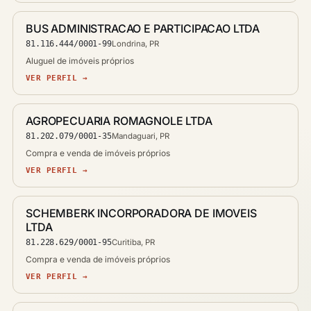
BUS ADMINISTRACAO E PARTICIPACAO LTDA
81.116.444/0001-99
Londrina, PR
Aluguel de imóveis próprios
VER PERFIL →
AGROPECUARIA ROMAGNOLE LTDA
81.202.079/0001-35
Mandaguari, PR
Compra e venda de imóveis próprios
VER PERFIL →
SCHEMBERK INCORPORADORA DE IMOVEIS
LTDA
81.228.629/0001-95
Curitiba, PR
Compra e venda de imóveis próprios
VER PERFIL →