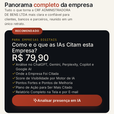
Panorama
completo
da empresa
Tudo o que torna a CRF ADMINISTRADORA
DE BENS LTDA mais clara e confiável para
clientes, bancos e parceiros, reunido em um
único retrato.
RECOMENDADO
PARA EMPRESAS DIGITAIS
Como e o que as IAs Citam esta
Empresa?
R$ 79,90
Análise no ChatGPT, Gemini, Perplexity, Copilot e
Google AI
Onde a Empresa Foi Citada
Score de Visibilidade por Motor de IA
Pontos Fortes e Pontos de Melhoria
Plano de Ação para Ser Mais Citado
Relatório Completo na Tela e por E-mail
Analisar presença em IA