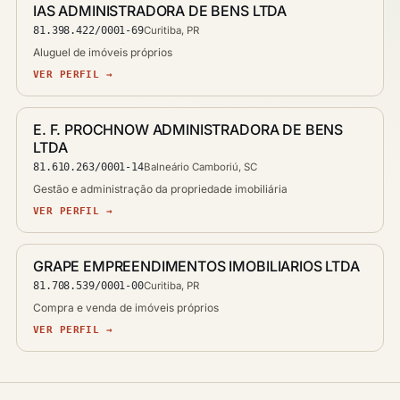
IAS ADMINISTRADORA DE BENS LTDA
81.398.422/0001-69
Curitiba, PR
Aluguel de imóveis próprios
VER PERFIL →
E. F. PROCHNOW ADMINISTRADORA DE BENS
LTDA
81.610.263/0001-14
Balneário Camboriú, SC
Gestão e administração da propriedade imobiliária
VER PERFIL →
GRAPE EMPREENDIMENTOS IMOBILIARIOS LTDA
81.708.539/0001-00
Curitiba, PR
Compra e venda de imóveis próprios
VER PERFIL →