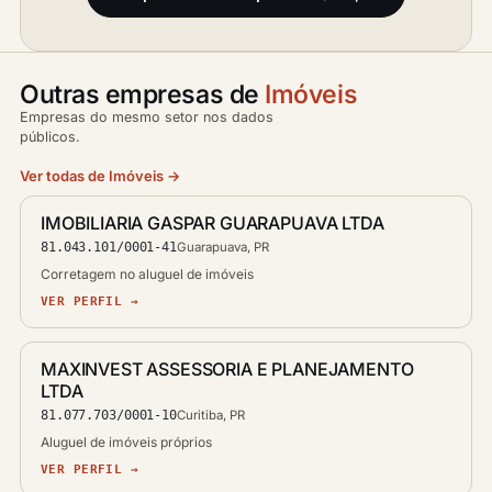
Outras empresas de
Imóveis
Empresas do mesmo setor nos dados
públicos.
Ver todas de Imóveis →
IMOBILIARIA GASPAR GUARAPUAVA LTDA
81.043.101/0001-41
Guarapuava, PR
Corretagem no aluguel de imóveis
VER PERFIL →
MAXINVEST ASSESSORIA E PLANEJAMENTO
LTDA
81.077.703/0001-10
Curitiba, PR
Aluguel de imóveis próprios
VER PERFIL →