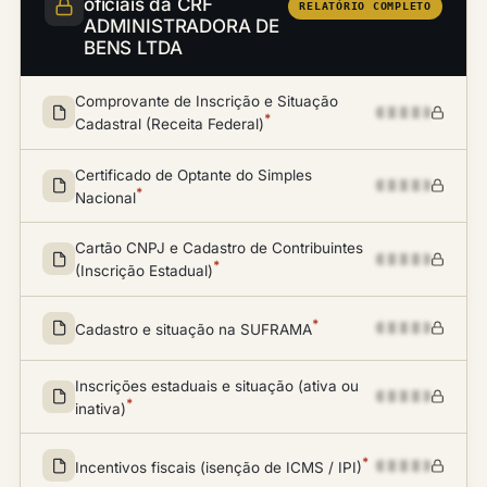
oficiais da CRF
RELATÓRIO COMPLETO
ADMINISTRADORA DE
BENS LTDA
Comprovante de Inscrição e Situação
*
Cadastral (Receita Federal)
Certificado de Optante do Simples
*
Nacional
Cartão CNPJ e Cadastro de Contribuintes
*
(Inscrição Estadual)
*
Cadastro e situação na SUFRAMA
Inscrições estaduais e situação (ativa ou
*
inativa)
*
Incentivos fiscais (isenção de ICMS / IPI)