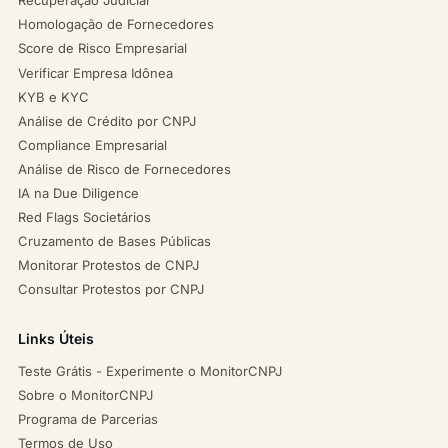
Recuperação Judicial
Homologação de Fornecedores
Score de Risco Empresarial
Verificar Empresa Idônea
KYB e KYC
Análise de Crédito por CNPJ
Compliance Empresarial
Análise de Risco de Fornecedores
IA na Due Diligence
Red Flags Societários
Cruzamento de Bases Públicas
Monitorar Protestos de CNPJ
Consultar Protestos por CNPJ
Links Úteis
Teste Grátis - Experimente o MonitorCNPJ
Sobre o MonitorCNPJ
Programa de Parcerias
Termos de Uso