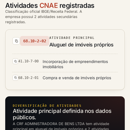
Atividades
CNAE
registradas
Classificação oficial IBGE/Receita Federal. A
empresa possui 2 atividades secundárias
registradas.
ATIVIDADE PRINCIPAL
68.10-2-02
Aluguel de imóveis próprios
Incorporação de empreendimentos
41.10-7-00
imobiliários
Compra e venda de imóveis próprios
68.10-2-01
DIVERSIFICAÇÃO DE ATIVIDADES
Atividade principal definida nos dados
públicos.
A CRF ADMINISTRADORA DE BENS LTDA tem atividade
principal em aluguel de imóveis próprios e 2 atividades