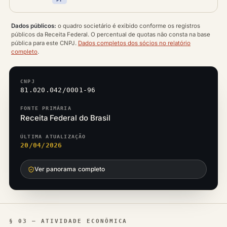
Dados públicos:
o quadro societário é exibido conforme os registros
públicos da Receita Federal. O percentual de quotas não consta na base
pública para este CNPJ.
Dados completos dos sócios no relatório
completo
.
CNPJ
81.020.042/0001-96
FONTE PRIMÁRIA
Receita Federal do Brasil
ÚLTIMA ATUALIZAÇÃO
20/04/2026
Ver panorama completo
§ 03 — ATIVIDADE ECONÔMICA