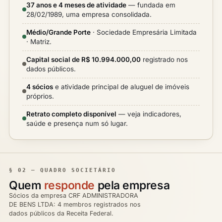
37 anos e 4 meses de atividade
— fundada em
28/02/1989, uma empresa consolidada.
Médio/Grande Porte
· Sociedade Empresária Limitada
· Matriz.
Capital social de R$ 10.994.000,00
registrado nos
dados públicos.
4 sócios
e atividade principal de aluguel de imóveis
próprios.
Retrato completo disponível
— veja indicadores,
saúde e presença num só lugar.
§ 02 — QUADRO SOCIETÁRIO
Quem
responde
pela empresa
Sócios da empresa CRF ADMINISTRADORA
DE BENS LTDA: 4 membros registrados nos
dados públicos da Receita Federal.