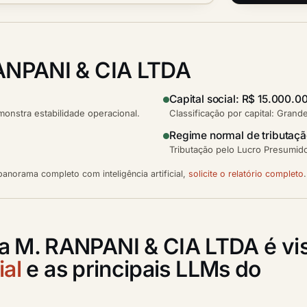
ANPANI & CIA LTDA
Capital social: R$ 15.000.0
nstra estabilidade operacional.
Classificação por capital: Grand
Regime normal de tributaç
Tributação pelo Lucro Presumido
anorama completo com inteligência artificial,
solicite o relatório completo
.
a M. RANPANI & CIA LTDA é vi
ial
e as principais LLMs do