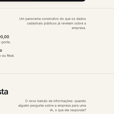
Um panorama construtivo do que os dados
cadastrais públicos já revelam sobre a
empresa.
00,00
e porte.
ão
 ou Real.
sta
O novo balcão de informações: quando
alguém pergunta sobre a empresa para uma
IA, o que ela responde?