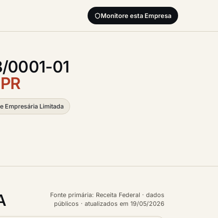
Monitore esta Empresa
8/0001-01
/
PR
e Empresária Limitada
A
Fonte primária: Receita Federal · dados
públicos · atualizados em 19/05/2026