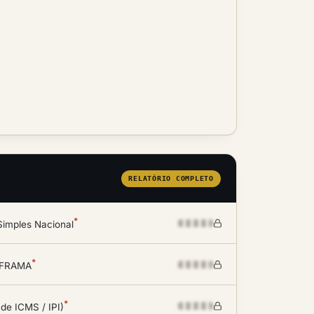
RELATÓRIO COMPLETO
*
Simples Nacional
*
SUFRAMA
*
 de ICMS / IPI)