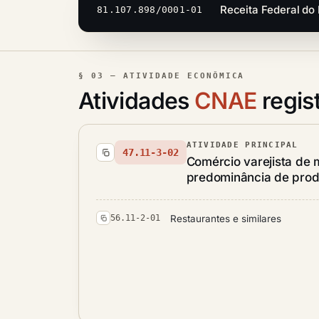
Receita Federal do 
81.107.898/0001-01
§ 03 — ATIVIDADE ECONÔMICA
Atividades
CNAE
regis
ATIVIDADE PRINCIPAL
47.11-3-02
Comércio varejista de 
predominância de prod
Restaurantes e similares
56.11-2-01