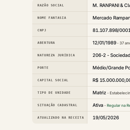
M. RANPANI & CI
RAZÃO SOCIAL
Mercado Rampan
NOME FANTASIA
81.107.898/000
CNPJ
12/01/1989
37 an
ABERTURA
206-2 - Sociedad
NATUREZA JURÍDICA
Médio/Grande Po
PORTE
R$ 15.000.000,0
CAPITAL SOCIAL
Matriz
Estabeleci
TIPO DE UNIDADE
Ativa
Regular na R
SITUAÇÃO CADASTRAL
19/05/2026
ATUALIZADO NA RECEITA