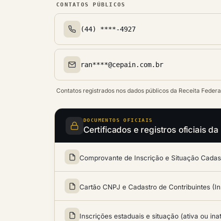
CONTATOS PÚBLICOS
(44) ****-4927
Telefone(s)
ran****@cepain.com.br
Email(s)
Contatos registrados nos dados públicos da Receita Federa
DOCUMENTOS OFICIAIS
Certificados e registros oficiais 
Comprovante de Inscrição e Situação Cadastr
Cartão CNPJ e Cadastro de Contribuintes (In
Inscrições estaduais e situação (ativa ou ina