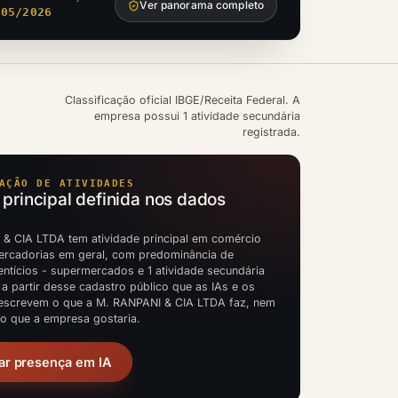
Ver panorama completo
/05/2026
Classificação oficial IBGE/Receita Federal. A
empresa possui 1 atividade secundária
registrada.
AÇÃO DE ATIVIDADES
 principal definida nos dados
& CIA LTDA tem atividade principal em comércio
mercadorias em geral, com predominância de
entícios - supermercados e 1 atividade secundária
 a partir desse cadastro público que as IAs e os
escrevem o que a M. RANPANI & CIA LTDA faz, nem
to que a empresa gostaria.
ar presença em IA