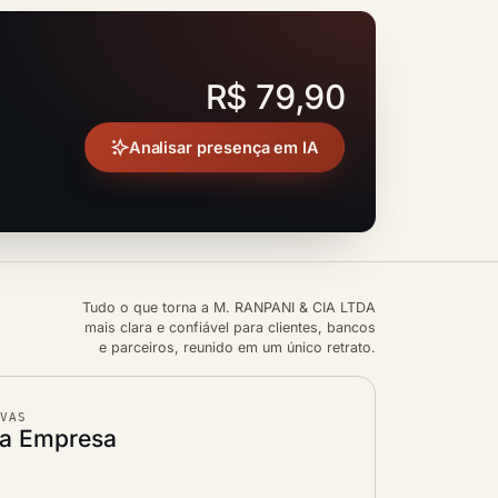
R$ 79,90
Analisar presença em IA
Tudo o que torna a M. RANPANI & CIA LTDA
mais clara e confiável para clientes, bancos
e parceiros, reunido em um único retrato.
IVAS
da Empresa