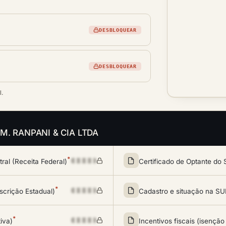
DESBLOQUEAR
DESBLOQUEAR
l.
da M. RANPANI & CIA LTDA
*
al (Receita Federal)
Certificado de Optante do 
*
scrição Estadual)
Cadastro e situação na 
*
tiva)
Incentivos fiscais (isenção