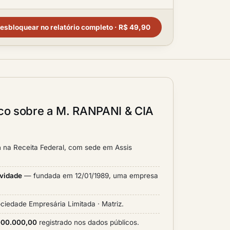
esbloquear no relatório completo · R$ 49,90
ico sobre a M. RANPANI & CIA
a
na Receita Federal, com sede em Assis
ividade
— fundada em 12/01/1989, uma empresa
ciedade Empresária Limitada · Matriz.
.000.000,00
registrado nos dados públicos.