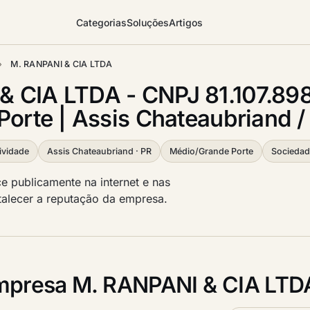
Categorias
Soluções
Artigos
›
M. RANPANI & CIA LTDA
 CIA LTDA - CNPJ 81.107.89
Porte | Assis Chateaubriand 
ividade
Assis Chateaubriand · PR
Médio/Grande Porte
Sociedad
 publicamente na internet e nas
ortalecer a reputação da empresa.
mpresa M. RANPANI & CIA LTD