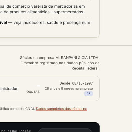
ipal de comércio varejista de mercadorias em
a de produtos alimentícios - supermercados.
ível
— veja indicadores, saúde e presença num
Sócios da empresa M. RANPANI & CIA LTDA:
1 membro registrado nos dados públicos da
Receita Federal.
Desde 08/10/1997
—
inistrador
28 anos e 8 meses na empresa
QUOTAS
PF
ública para este CNPJ.
Dados completos dos sócios no
IMA ATUALIZAÇÃO