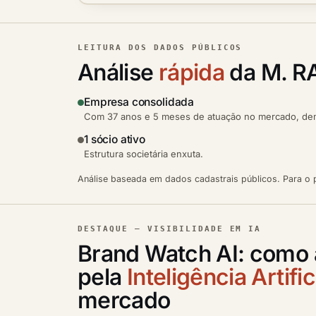
LEITURA DOS DADOS PÚBLICOS
Análise
rápida
da M. R
Empresa consolidada
Com 37 anos e 5 meses de atuação no mercado, demo
1 sócio ativo
Estrutura societária enxuta.
Análise baseada em dados cadastrais públicos. Para o p
DESTAQUE — VISIBILIDADE EM IA
Brand Watch AI: como 
pela
Inteligência Artific
mercado