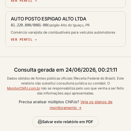
VER PERFIL →
AUTO POSTO ESPIGAO ALTO LTDA
81.229.890/0001-00
Espigão Alto do Iguaçu, PR
Comércio varejista de combustíveis para veículos automotores
VER PERFIL →
Consulta gerada em 24/06/2026, 00:21:11
Dados obtidos de fontes públicas oficiais (Receita Federal do Brasil). Este
relatório não substitui consultoria jurídica ou contábil. O
MonitorCNPJ.com.br
não se responsabiliza pelo uso que venha a ser feito
das informações aqui apresentadas.
Precisa analisar múltiplos CNPJs?
Veja os planos de
monitoramento →
Salvar este relatório em PDF