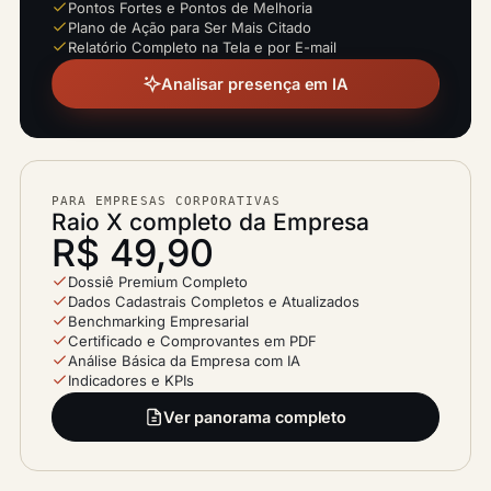
Pontos Fortes e Pontos de Melhoria
Plano de Ação para Ser Mais Citado
Relatório Completo na Tela e por E-mail
Analisar presença em IA
PARA EMPRESAS CORPORATIVAS
Raio X completo da Empresa
R$ 49,90
Dossiê Premium Completo
Dados Cadastrais Completos e Atualizados
Benchmarking Empresarial
Certificado e Comprovantes em PDF
Análise Básica da Empresa com IA
Indicadores e KPIs
Ver panorama completo