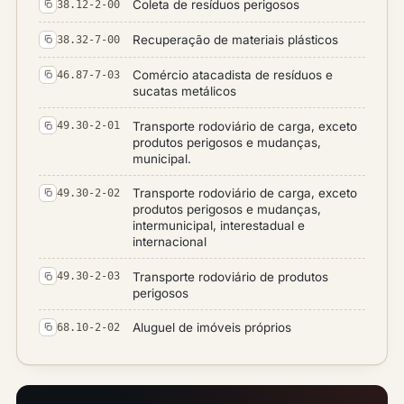
Coleta de resíduos perigosos
38.12-2-00
Recuperação de materiais plásticos
38.32-7-00
Comércio atacadista de resíduos e
46.87-7-03
sucatas metálicos
Transporte rodoviário de carga, exceto
49.30-2-01
produtos perigosos e mudanças,
municipal.
Transporte rodoviário de carga, exceto
49.30-2-02
produtos perigosos e mudanças,
intermunicipal, interestadual e
internacional
Transporte rodoviário de produtos
49.30-2-03
perigosos
Aluguel de imóveis próprios
68.10-2-02