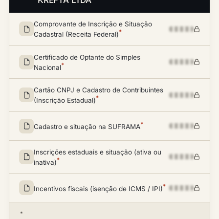
KREFTA LTDA
Comprovante de Inscrição e Situação
*
Cadastral (Receita Federal)
Certificado de Optante do Simples
*
Nacional
Cartão CNPJ e Cadastro de Contribuintes
*
(Inscrição Estadual)
*
Cadastro e situação na SUFRAMA
Inscrições estaduais e situação (ativa ou
*
inativa)
*
Incentivos fiscais (isenção de ICMS / IPI)
*