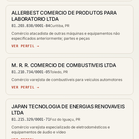
ALLERBEST COMERCIO DE PRODUTOS PARA
LABORATORIO LTDA
81.203.838/0001-84
Curitiba, PR
Comércio atacadista de outras máquinas e equipamentos não
especificados anteriormente; partes e peças
VER PERFIL →
M. R. R. COMERCIO DE COMBUSTIVEIS LTDA
81.210.734/0001-05
Toledo, PR
Comércio varejista de combustíveis para veículos automotores
VER PERFIL →
JAPAN TECNOLOGIA DE ENERGIAS RENOVAVEIS
LTDA
81.215.329/0001-71
Foz do Iguaçu, PR
Comércio varejista especializado de eletrodomésticos e
equipamentos de áudio e vídeo