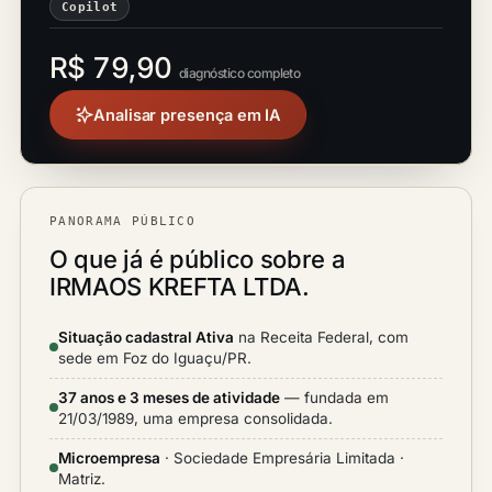
Copilot
R$ 79,90
diagnóstico completo
Analisar presença em IA
PANORAMA PÚBLICO
O que já é público sobre a
IRMAOS KREFTA LTDA.
Situação cadastral Ativa
na Receita Federal, com
sede em Foz do Iguaçu/PR.
37 anos e 3 meses de atividade
— fundada em
21/03/1989, uma empresa consolidada.
Microempresa
· Sociedade Empresária Limitada ·
Matriz.