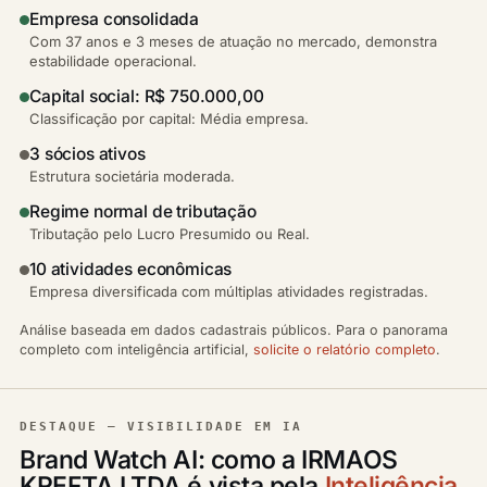
Empresa consolidada
Com 37 anos e 3 meses de atuação no mercado, demonstra
estabilidade operacional.
Capital social: R$ 750.000,00
Classificação por capital: Média empresa.
3 sócios ativos
Estrutura societária moderada.
Regime normal de tributação
Tributação pelo Lucro Presumido ou Real.
10 atividades econômicas
Empresa diversificada com múltiplas atividades registradas.
Análise baseada em dados cadastrais públicos. Para o panorama
completo com inteligência artificial,
solicite o relatório completo
.
DESTAQUE — VISIBILIDADE EM IA
Brand Watch AI: como a IRMAOS
KREFTA LTDA é vista pela
Inteligência