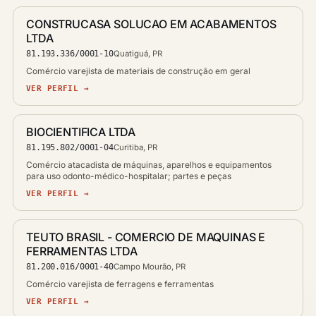
CONSTRUCASA SOLUCAO EM ACABAMENTOS
LTDA
81.193.336/0001-10
Quatiguá, PR
Comércio varejista de materiais de construção em geral
VER PERFIL →
BIOCIENTIFICA LTDA
81.195.802/0001-04
Curitiba, PR
Comércio atacadista de máquinas, aparelhos e equipamentos
para uso odonto-médico-hospitalar; partes e peças
VER PERFIL →
TEUTO BRASIL - COMERCIO DE MAQUINAS E
FERRAMENTAS LTDA
81.200.016/0001-40
Campo Mourão, PR
Comércio varejista de ferragens e ferramentas
VER PERFIL →