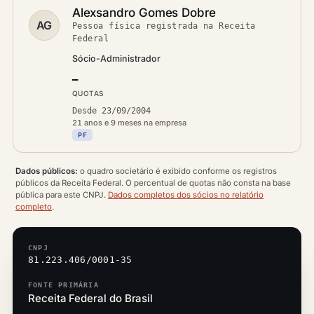
Alexsandro Gomes Dobre
AG
Pessoa física registrada na Receita
Federal
Sócio-Administrador
—
QUOTAS
Desde 23/09/2004
21 anos e 9 meses na empresa
PF
Dados públicos:
o quadro societário é exibido conforme os registros
públicos da Receita Federal. O percentual de quotas não consta na base
pública para este CNPJ.
Dados completos dos sócios no relatório
completo
.
CNPJ
81.223.406/0001-35
FONTE PRIMÁRIA
Receita Federal do Brasil