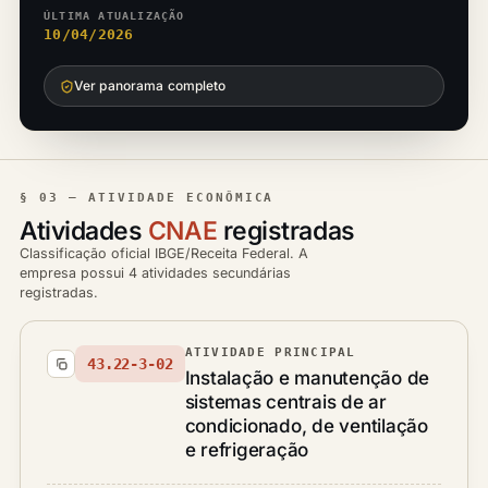
ÚLTIMA ATUALIZAÇÃO
10/04/2026
Ver panorama completo
§ 03 — ATIVIDADE ECONÔMICA
Atividades
CNAE
registradas
Classificação oficial IBGE/Receita Federal. A
empresa possui 4 atividades secundárias
registradas.
ATIVIDADE PRINCIPAL
43.22-3-02
Instalação e manutenção de
sistemas centrais de ar
condicionado, de ventilação
e refrigeração