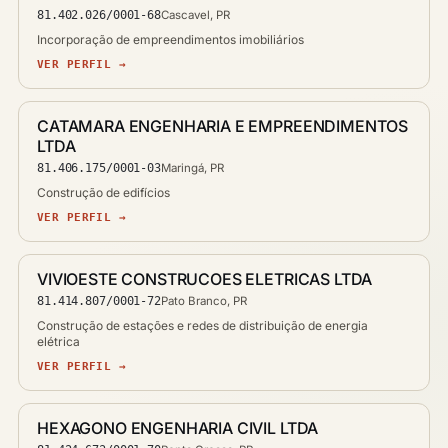
81.402.026/0001-68
Cascavel, PR
Incorporação de empreendimentos imobiliários
VER PERFIL →
CATAMARA ENGENHARIA E EMPREENDIMENTOS
LTDA
81.406.175/0001-03
Maringá, PR
Construção de edifícios
VER PERFIL →
VIVIOESTE CONSTRUCOES ELETRICAS LTDA
81.414.807/0001-72
Pato Branco, PR
Construção de estações e redes de distribuição de energia
elétrica
VER PERFIL →
HEXAGONO ENGENHARIA CIVIL LTDA