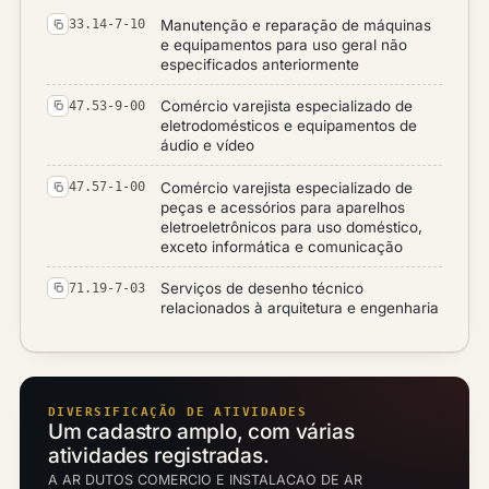
Manutenção e reparação de máquinas
33.14-7-10
e equipamentos para uso geral não
especificados anteriormente
Comércio varejista especializado de
47.53-9-00
eletrodomésticos e equipamentos de
áudio e vídeo
Comércio varejista especializado de
47.57-1-00
peças e acessórios para aparelhos
eletroeletrônicos para uso doméstico,
exceto informática e comunicação
Serviços de desenho técnico
71.19-7-03
relacionados à arquitetura e engenharia
DIVERSIFICAÇÃO DE ATIVIDADES
Um cadastro amplo, com várias
atividades registradas.
A AR DUTOS COMERCIO E INSTALACAO DE AR