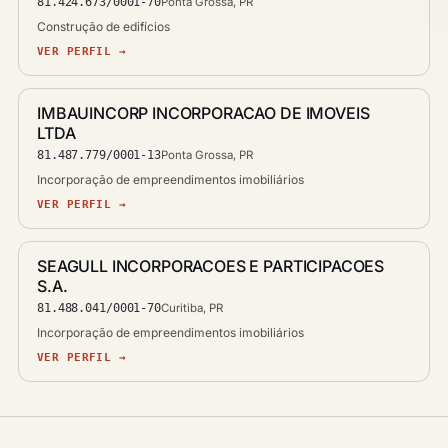
81.424.673/0001-70
Ponta Grossa, PR
Construção de edifícios
VER PERFIL →
IMBAUINCORP INCORPORACAO DE IMOVEIS
LTDA
81.487.779/0001-13
Ponta Grossa, PR
Incorporação de empreendimentos imobiliários
VER PERFIL →
SEAGULL INCORPORACOES E PARTICIPACOES
S.A.
81.488.041/0001-70
Curitiba, PR
Incorporação de empreendimentos imobiliários
VER PERFIL →