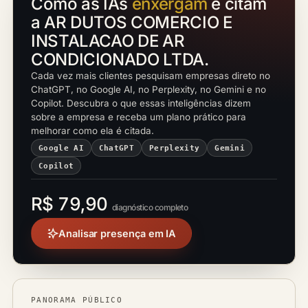
Como as IAs
enxergam
e citam
a AR DUTOS COMERCIO E
INSTALACAO DE AR
CONDICIONADO LTDA.
Cada vez mais clientes pesquisam empresas direto no
ChatGPT, no Google AI, no Perplexity, no Gemini e no
Copilot. Descubra o que essas inteligências dizem
sobre a empresa e receba um plano prático para
melhorar como ela é citada.
Google AI
ChatGPT
Perplexity
Gemini
Copilot
R$ 79,90
diagnóstico completo
Analisar presença em IA
PANORAMA PÚBLICO