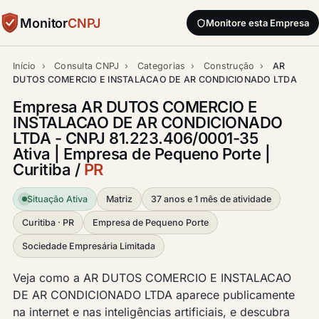
Monitor
CNPJ
Monitore esta Empresa
Início
›
Consulta CNPJ
›
Categorias
›
Construção
›
AR
DUTOS COMERCIO E INSTALACAO DE AR CONDICIONADO LTDA
Empresa AR DUTOS COMERCIO E
INSTALACAO DE AR CONDICIONADO
LTDA - CNPJ 81.223.406/0001-35
Ativa | Empresa de Pequeno Porte |
Curitiba /
PR
Situação Ativa
Matriz
37 anos e 1 mês de atividade
Curitiba · PR
Empresa de Pequeno Porte
Sociedade Empresária Limitada
Veja como a AR DUTOS COMERCIO E INSTALACAO
DE AR CONDICIONADO LTDA aparece publicamente
na internet e nas inteligências artificiais, e descubra