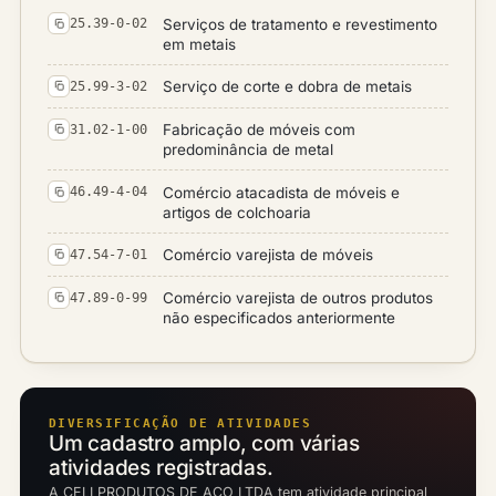
Serviços de tratamento e revestimento
25.39-0-02
em metais
Serviço de corte e dobra de metais
25.99-3-02
Fabricação de móveis com
31.02-1-00
predominância de metal
Comércio atacadista de móveis e
46.49-4-04
artigos de colchoaria
Comércio varejista de móveis
47.54-7-01
Comércio varejista de outros produtos
47.89-0-99
não especificados anteriormente
DIVERSIFICAÇÃO DE ATIVIDADES
Um cadastro amplo, com várias
atividades registradas.
A CELI PRODUTOS DE ACO LTDA tem atividade principal