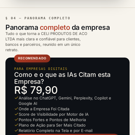
§ 04 — PANORAMA COMPLETO
Panorama
completo
da empresa
Tudo o que torna a CELI PRODUTOS DE ACO
LTDA mais clara e confiável para clientes,
bancos e parceiros, reunido em um único
retrato.
RECOMENDADO
PARA EMPRESAS DIGITAIS
Como e o que as IAs Citam esta
Empresa?
R$ 79,90
Análise no ChatGPT, Gemini, Perplexity, Copilot e
Google AI
Onde a Empresa Foi Citada
Score de Visibilidade por Motor de IA
Pontos Fortes e Pontos de Melhoria
Plano de Ação para Ser Mais Citado
Relatório Completo na Tela e por E-mail