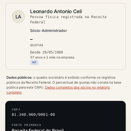
Leonardo Antonio Celi
LA
Pessoa física registrada na Receita
Federal
Sócio-Administrador
—
QUOTAS
Desde 29/05/1989
37 anos e 1 mês na empresa
PF
Dados públicos:
o quadro societário é exibido conforme os registros
públicos da Receita Federal. O percentual de quotas não consta na base
pública para este CNPJ.
Dados completos dos sócios no relatório
completo
.
CNPJ
81.340.960/0001-00
FONTE PRIMÁRIA
Receita Federal do Brasil