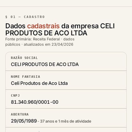
§ 01 — CADASTRO
Dados
cadastrais
da empresa CELI
PRODUTOS DE ACO LTDA
Fonte primária: Receita Federal · dados
públicos · atualizados em 23/04/2026
RAZÃO SOCIAL
CELI PRODUTOS DE ACO LTDA
NOME FANTASIA
Celi Produtos de Aco Ltda
CNPJ
81.340.960/0001-00
ABERTURA
29/05/1989
37 anos e 1 mês de atividade