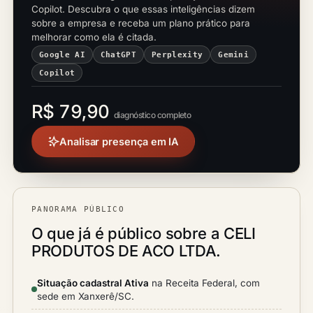
Copilot. Descubra o que essas inteligências dizem
sobre a empresa e receba um plano prático para
melhorar como ela é citada.
Google AI
ChatGPT
Perplexity
Gemini
Copilot
R$ 79,90
diagnóstico completo
Analisar presença em IA
PANORAMA PÚBLICO
O que já é público sobre a CELI
PRODUTOS DE ACO LTDA.
Situação cadastral Ativa
na Receita Federal, com
sede em Xanxerê/SC.