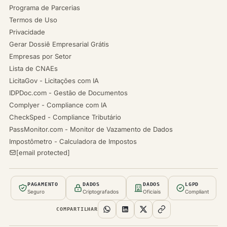
Programa de Parcerias
Termos de Uso
Privacidade
Gerar Dossiê Empresarial Grátis
Empresas por Setor
Lista de CNAEs
LicitaGov - Licitações com IA
IDPDoc.com - Gestão de Documentos
Complyer - Compliance com IA
CheckSped - Compliance Tributário
PassMonitor.com - Monitor de Vazamento de Dados
Impostômetro - Calculadora de Impostos
[email protected]
PAGAMENTO
DADOS
DADOS
LGPD
Seguro
Criptografados
Oficiais
Compliant
COMPARTILHAR