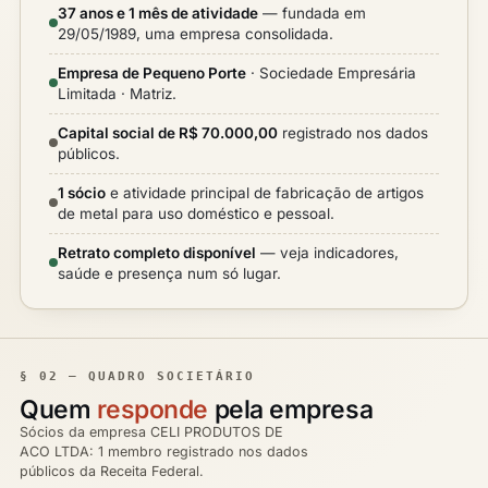
37 anos e 1 mês de atividade
— fundada em
29/05/1989, uma empresa consolidada.
Empresa de Pequeno Porte
· Sociedade Empresária
Limitada · Matriz.
Capital social de R$ 70.000,00
registrado nos dados
públicos.
1 sócio
e atividade principal de fabricação de artigos
de metal para uso doméstico e pessoal.
Retrato completo disponível
— veja indicadores,
saúde e presença num só lugar.
§ 02 — QUADRO SOCIETÁRIO
Quem
responde
pela empresa
Sócios da empresa CELI PRODUTOS DE
ACO LTDA: 1 membro registrado nos dados
públicos da Receita Federal.