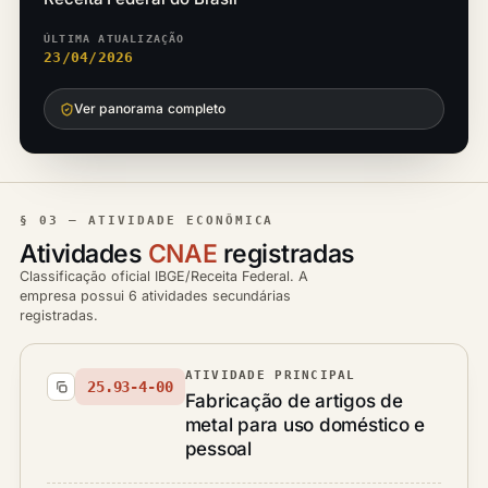
ÚLTIMA ATUALIZAÇÃO
23/04/2026
Ver panorama completo
§ 03 — ATIVIDADE ECONÔMICA
Atividades
CNAE
registradas
Classificação oficial IBGE/Receita Federal. A
empresa possui 6 atividades secundárias
registradas.
ATIVIDADE PRINCIPAL
25.93-4-00
Fabricação de artigos de
metal para uso doméstico e
pessoal