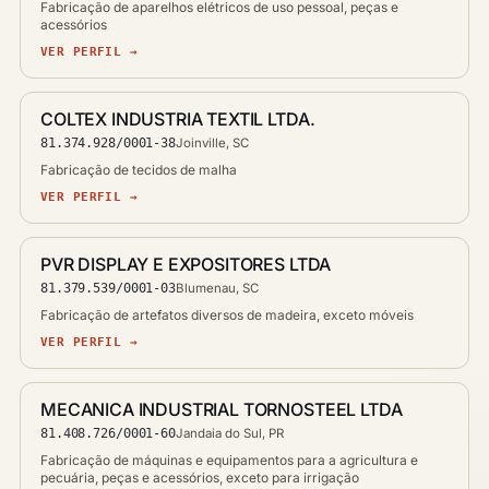
Fabricação de aparelhos elétricos de uso pessoal, peças e
acessórios
VER PERFIL →
COLTEX INDUSTRIA TEXTIL LTDA.
81.374.928/0001-38
Joinville, SC
Fabricação de tecidos de malha
VER PERFIL →
PVR DISPLAY E EXPOSITORES LTDA
81.379.539/0001-03
Blumenau, SC
Fabricação de artefatos diversos de madeira, exceto móveis
VER PERFIL →
MECANICA INDUSTRIAL TORNOSTEEL LTDA
81.408.726/0001-60
Jandaia do Sul, PR
Fabricação de máquinas e equipamentos para a agricultura e
pecuária, peças e acessórios, exceto para irrigação