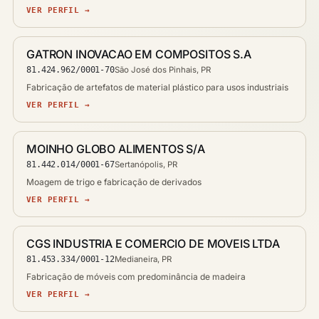
VER PERFIL →
GATRON INOVACAO EM COMPOSITOS S.A
81.424.962/0001-70
São José dos Pinhais, PR
Fabricação de artefatos de material plástico para usos industriais
VER PERFIL →
MOINHO GLOBO ALIMENTOS S/A
81.442.014/0001-67
Sertanópolis, PR
Moagem de trigo e fabricação de derivados
VER PERFIL →
CGS INDUSTRIA E COMERCIO DE MOVEIS LTDA
81.453.334/0001-12
Medianeira, PR
Fabricação de móveis com predominância de madeira
VER PERFIL →