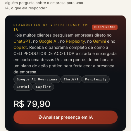
alguém pergunta sobre a empresa para uma
IA, o que ela responde?
DIAGNÓSTICO DE VISIBILIDADE EM
RECOMENDADO
IA
Hoje muitos clientes pesquisam empresas direto no
ChatGPT
, no
Google AI
, no
Perplexity
, no
Gemini
e no
Copilot
. Receba o panorama completo de como a
CELI PRODUTOS DE ACO LTDA é citada e enxergada
em cada uma dessas IAs, com pontos de melhoria e
um plano de ação prático para fortalecer a presença
da empresa.
Google AI Overviews
ChatGPT
Perplexity
Gemini
Copilot
R$ 79,90
Analisar presença em IA