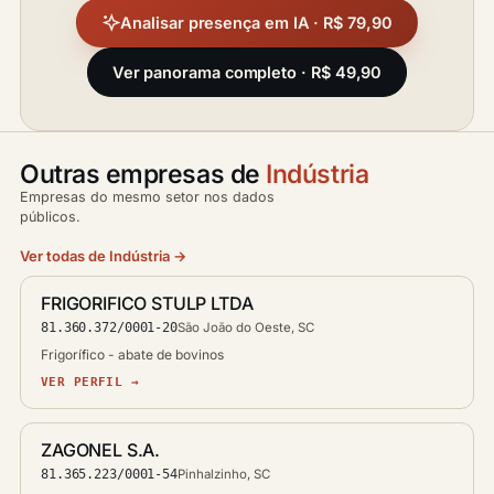
Analisar presença em IA · R$ 79,90
Ver panorama completo · R$ 49,90
Outras empresas de
Indústria
Empresas do mesmo setor nos dados
públicos.
Ver todas de Indústria →
FRIGORIFICO STULP LTDA
81.360.372/0001-20
São João do Oeste, SC
Frigorífico - abate de bovinos
VER PERFIL →
ZAGONEL S.A.
81.365.223/0001-54
Pinhalzinho, SC