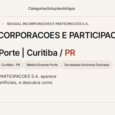
Categorias
Soluções
Artigos
o
›
SEAGULL INCORPORACOES E PARTICIPACOES S.A.
CORPORACOES E PARTICIPACO
orte | Curitiba /
PR
Curitiba · PR
Médio/Grande Porte
Sociedade Anônima Fechada
ARTICIPACOES S.A. aparece
artificiais, e descubra como