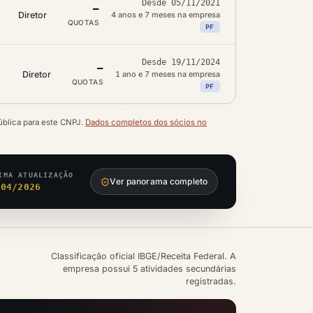
Desde 05/11/2021
—
Diretor
4 anos e 7 meses na empresa
QUOTAS
PF
Desde 19/11/2024
—
Diretor
1 ano e 7 meses na empresa
QUOTAS
PF
ública para este CNPJ.
Dados completos dos sócios no
IMA ATUALIZAÇÃO
Ver panorama completo
/04/2026
Classificação oficial IBGE/Receita Federal. A
empresa possui 5 atividades secundárias
registradas.