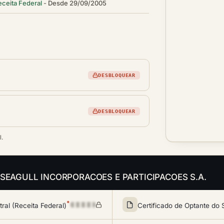
eceita Federal
Desde 29/09/2005
DESBLOQUEAR
DESBLOQUEAR
l.
is da SEAGULL INCORPORACOES E PARTICIPACOES S.A.
*
al (Receita Federal)
Certificado de Optante do 