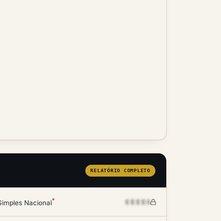
RELATÓRIO COMPLETO
*
Simples Nacional