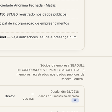
ciedade Anônima Fechada · Matriz.
.950.871,80
registrado nos dados públicos.
ncipal de incorporação de empreendimentos
ível
— veja indicadores, saúde e presença num
Sócios da empresa SEAGULL
INCORPORACOES E PARTICIPACOES S.A.: 3
membros registrados nos dados públicos da
Receita Federal.
Desde 06/08/2018
—
Diretor
7 anos e 10 meses na empresa
QUOTAS
PF