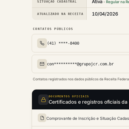
Ativa
Regular na R
SITUAÇÃO CADASTRAL
10/04/2026
ATUALIZADO NA RECEITA
CONTATOS PÚBLICOS
(41) ****-8400
Telefone(s)
con**********@grupojcr.com.br
Email(s)
Contatos registrados nos dados públicos da Receita Federa
DOCUMENTOS OFICIAIS
Certificados e registros oficia
Comprovante de Inscrição e Situação Cadastr