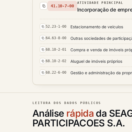
ATIVIDADE PRINCIPAL
41.10-7-00
Incorporação de empre
Estacionamento de veículos
52.23-1-00
Outras sociedades de participaç
64.63-8-00
Compra e venda de imóveis próp
68.10-2-01
Aluguel de imóveis próprios
68.10-2-02
Gestão e administração da propri
68.22-6-00
LEITURA DOS DADOS PÚBLICOS
Análise
rápida
da SEA
PARTICIPACOES S.A.