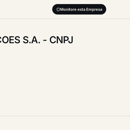
Monitore esta Empresa
ES S.A. - CNPJ