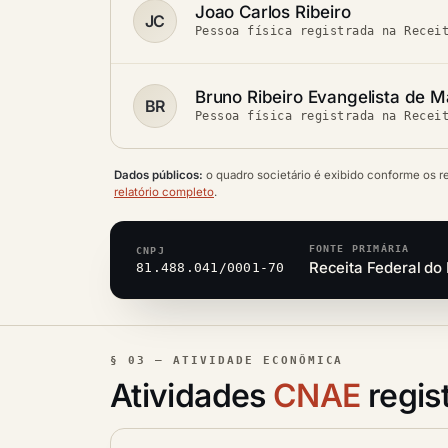
Joao Carlos Ribeiro
JC
Pessoa física registrada na Recei
Bruno Ribeiro Evangelista de 
BR
Pessoa física registrada na Recei
Dados públicos:
o quadro societário é exibido conforme os r
relatório completo
.
FONTE PRIMÁRIA
CNPJ
Receita Federal do 
81.488.041/0001-70
§ 03 — ATIVIDADE ECONÔMICA
Atividades
CNAE
regis