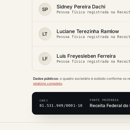
Sidney Pereira Dachi
SP
Pessoa física registrada na Recei
Luciane Terezinha Ramlow
LT
Pessoa física registrada na Recei
Luis Freyesleben Ferreira
LF
Pessoa física registrada na Recei
Dados públicos:
o quadro societário é exibido conforme os r
relatório completo
.
FONTE PRIMÁRIA
CNPJ
Receita Federal do 
81.531.949/0001-10