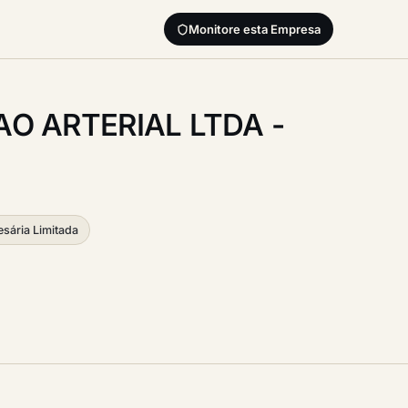
Monitore esta Empresa
AO ARTERIAL LTDA -
sária Limitada