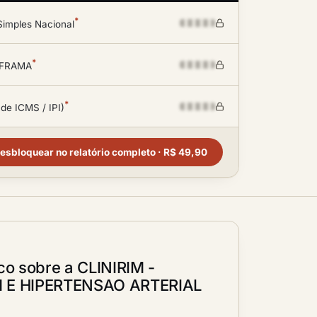
*
Simples Nacional
*
SUFRAMA
*
 de ICMS / IPI)
esbloquear no relatório completo · R$ 49,90
ico sobre a CLINIRIM -
M E HIPERTENSAO ARTERIAL