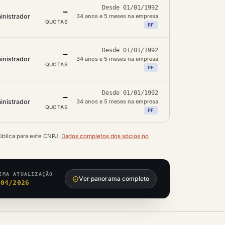
Desde 01/01/1992
—
inistrador
34 anos e 5 meses na empresa
QUOTAS
PF
Desde 01/01/1992
—
inistrador
34 anos e 5 meses na empresa
QUOTAS
PF
Desde 01/01/1992
—
inistrador
34 anos e 5 meses na empresa
QUOTAS
PF
ública para este CNPJ.
Dados completos dos sócios no
IMA ATUALIZAÇÃO
Ver panorama completo
/04/2026