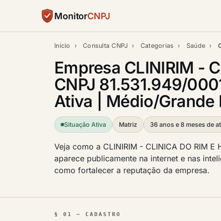
Monitor
CNPJ
Início
›
Consulta CNPJ
›
Categorias
›
Saúde
›
Empresa CLINIRIM - 
CNPJ 81.531.949/000
Ativa | Médio/Grande P
Situação Ativa
Matriz
36 anos e 8 meses de at
Veja como a CLINIRIM - CLINICA DO RIM 
aparece publicamente na internet e nas inteli
como fortalecer a reputação da empresa.
§ 01 — CADASTRO