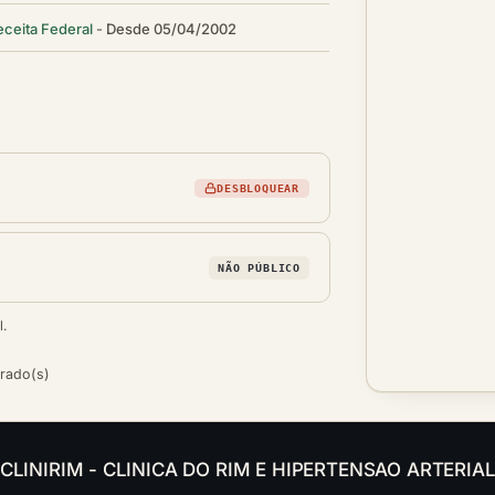
eceita Federal
Desde 05/04/2002
DESBLOQUEAR
NÃO PÚBLICO
l.
trado(s)
s da CLINIRIM - CLINICA DO RIM E HIPERTENSAO ARTERIA