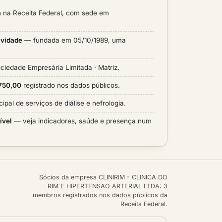
a
na Receita Federal, com sede em
ividade
— fundada em 05/10/1989, uma
ciedade Empresária Limitada · Matriz.
.750,00
registrado nos dados públicos.
cipal de serviços de diálise e nefrologia.
ível
— veja indicadores, saúde e presença num
Sócios da empresa CLINIRIM - CLINICA DO
RIM E HIPERTENSAO ARTERIAL LTDA: 3
membros registrados nos dados públicos da
Receita Federal.