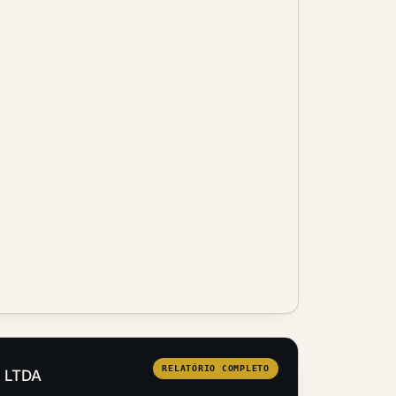
RELATÓRIO COMPLETO
L LTDA