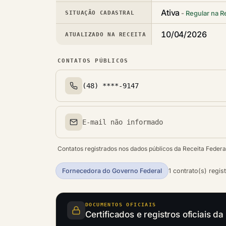
Ativa
Regular na R
SITUAÇÃO CADASTRAL
10/04/2026
ATUALIZADO NA RECEITA
CONTATOS PÚBLICOS
(48) ****-9147
Telefone(s)
E-mail não informado
Email(s)
Contatos registrados nos dados públicos da Receita Federa
Fornecedora do Governo Federal
1 contrato(s) regis
DOCUMENTOS OFICIAIS
Certificados e registros oficiai