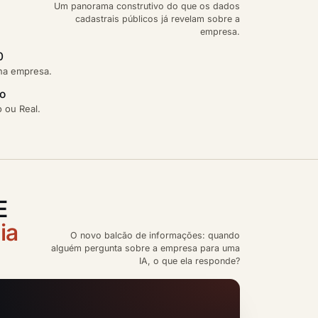
Um panorama construtivo do que os dados
cadastrais públicos já revelam sobre a
empresa.
0
ena empresa.
ão
 ou Real.
E
ia
O novo balcão de informações: quando
alguém pergunta sobre a empresa para uma
IA, o que ela responde?