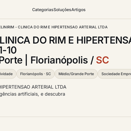
Categorias
Soluções
Artigos
CLINIRIM - CLINICA DO RIM E HIPERTENSAO ARTERIAL LTDA
CLINICA DO RIM E HIPERTENS
1-10
orte | Florianópolis /
SC
ividade
Florianópolis · SC
Médio/Grande Porte
Sociedade Empre
E HIPERTENSAO ARTERIAL LTDA
gências artificiais, e descubra