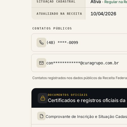
Ativa
Regular na R
SITUAÇÃO CADASTRAL
10/04/2026
ATUALIZADO NA RECEITA
CONTATOS PÚBLICOS
(48) ****-0099
Telefone(s)
con************@curagrupo.com.br
Email(s)
Contatos registrados nos dados públicos da Receita Federa
DOCUMENTOS OFICIAIS
Certificados e registros oficia
Comprovante de Inscrição e Situação Cadastr