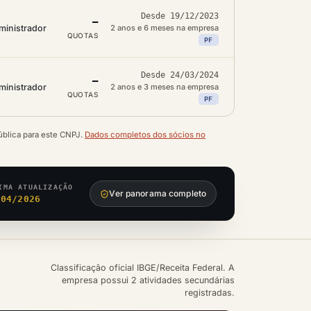
Desde 19/12/2023
—
ministrador
2 anos e 6 meses na empresa
QUOTAS
PF
Desde 24/03/2024
—
ministrador
2 anos e 3 meses na empresa
QUOTAS
PF
ública para este CNPJ.
Dados completos dos sócios no
IMA ATUALIZAÇÃO
Ver panorama completo
/04/2026
Classificação oficial IBGE/Receita Federal. A
empresa possui 2 atividades secundárias
registradas.