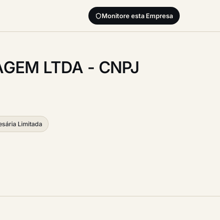
Monitore esta Empresa
AGEM LTDA - CNPJ
sária Limitada