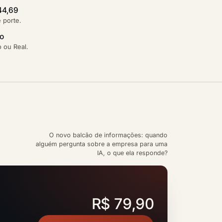
44,69
e porte.
ão
 ou Real.
O novo balcão de informações: quando
alguém pergunta sobre a empresa para uma
IA, o que ela responde?
R$ 79,90