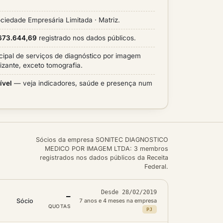
ciedade Empresária Limitada · Matriz.
.673.644,69
registrado nos dados públicos.
ncipal de serviços de diagnóstico por imagem
izante, exceto tomografia.
ível
— veja indicadores, saúde e presença num
Sócios da empresa SONITEC DIAGNOSTICO
MEDICO POR IMAGEM LTDA: 3 membros
registrados nos dados públicos da Receita
Federal.
Desde 28/02/2019
—
Sócio
7 anos e 4 meses na empresa
QUOTAS
PJ