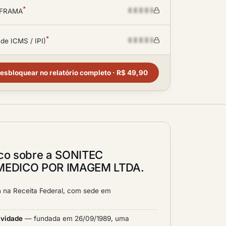
*
SUFRAMA
*
 de ICMS / IPI)
esbloquear no relatório completo · R$ 49,90
ico sobre a SONITEC
MEDICO POR IMAGEM LTDA.
a
na Receita Federal, com sede em
ividade
— fundada em 26/09/1989, uma