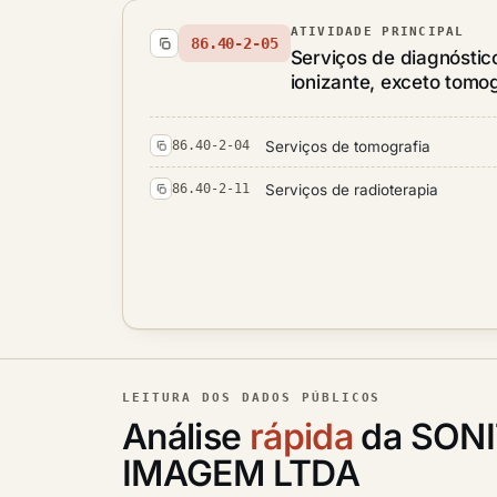
ATIVIDADE PRINCIPAL
86.40-2-05
Serviços de diagnósti
ionizante, exceto tomog
Serviços de tomografia
86.40-2-04
Serviços de radioterapia
86.40-2-11
LEITURA DOS DADOS PÚBLICOS
Análise
rápida
da SON
IMAGEM LTDA