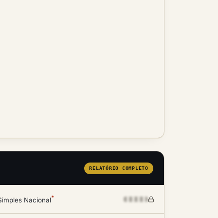
RELATÓRIO COMPLETO
*
Simples Nacional