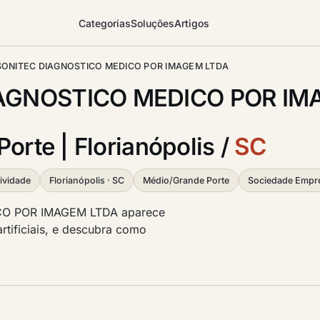
Categorias
Soluções
Artigos
SONITEC DIAGNOSTICO MEDICO POR IMAGEM LTDA
AGNOSTICO MEDICO POR IM
orte | Florianópolis /
SC
ividade
Florianópolis · SC
Médio/Grande Porte
Sociedade Empre
CO POR IMAGEM LTDA aparece
artificiais, e descubra como