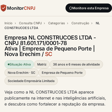
Monitor
CNPJ
Monitore esta Empresa
Início
›
Consulta CNPJ
›
Categorias
›
Construção
›
NL
CONSTRUCOES LTDA
Empresa NL CONSTRUCOES LTDA -
CNPJ 81.601.171/0001-78
Ativa | Empresa de Pequeno Porte |
Nova Erechim /
SC
Situação Ativa
Matriz
36 anos e 6 meses de atividade
Nova Erechim · SC
Empresa de Pequeno Porte
Sociedade Empresária Limitada
Veja como a NL CONSTRUCOES LTDA aparece
publicamente na internet e nas inteligências artificiais,
e descubra como fortalecer a reputação da empresa.