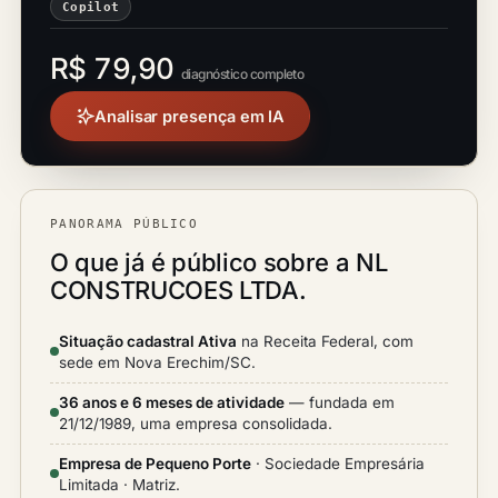
Copilot
R$ 79,90
diagnóstico completo
Analisar presença em IA
PANORAMA PÚBLICO
O que já é público sobre a NL
CONSTRUCOES LTDA.
Situação cadastral Ativa
na Receita Federal, com
sede em Nova Erechim/SC.
36 anos e 6 meses de atividade
— fundada em
21/12/1989, uma empresa consolidada.
Empresa de Pequeno Porte
· Sociedade Empresária
Limitada · Matriz.