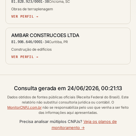
81.828.923/0001-38
Criciúma, SC
Obras de terraplenagem
VER PERFIL →
AMBAR CONSTRUCOES LTDA
81.906.646/0001-34
Curitiba, PR
Construção de edifícios
VER PERFIL →
Consulta gerada em 24/06/2026, 00:21:13
Dados obtidos de fontes públicas oficiais (Receita Federal do Brasil). Este
relatório não substitui consultoria jurídica ou contábil. O
MonitorCNPJ.com.br
não se responsabiliza pelo uso que venha a ser feito
das informações aqui apresentadas.
Precisa analisar múltiplos CNPJs?
Veja os planos de
monitoramento →