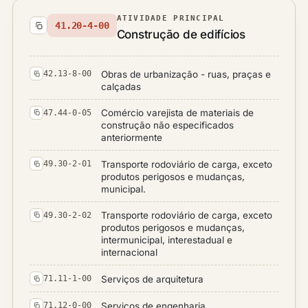
ATIVIDADE PRINCIPAL
41.20-4-00
Construção de edifícios
Obras de urbanização - ruas, praças e
42.13-8-00
calçadas
Comércio varejista de materiais de
47.44-0-05
construção não especificados
anteriormente
Transporte rodoviário de carga, exceto
49.30-2-01
produtos perigosos e mudanças,
municipal.
Transporte rodoviário de carga, exceto
49.30-2-02
produtos perigosos e mudanças,
intermunicipal, interestadual e
internacional
Serviços de arquitetura
71.11-1-00
Serviços de engenharia
71.12-0-00