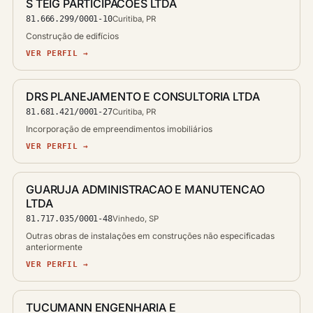
S TEIG PARTICIPACOES LTDA
81.666.299/0001-10
Curitiba, PR
Construção de edifícios
VER PERFIL →
DRS PLANEJAMENTO E CONSULTORIA LTDA
81.681.421/0001-27
Curitiba, PR
Incorporação de empreendimentos imobiliários
VER PERFIL →
GUARUJA ADMINISTRACAO E MANUTENCAO
LTDA
81.717.035/0001-48
Vinhedo, SP
Outras obras de instalações em construções não especificadas
anteriormente
VER PERFIL →
TUCUMANN ENGENHARIA E