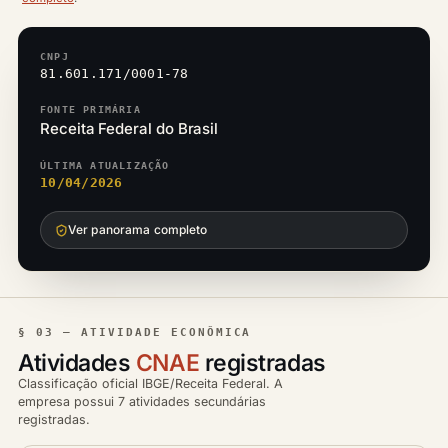
CNPJ
81.601.171/0001-78
FONTE PRIMÁRIA
Receita Federal do Brasil
ÚLTIMA ATUALIZAÇÃO
10/04/2026
Ver panorama completo
§ 03 — ATIVIDADE ECONÔMICA
Atividades
CNAE
registradas
Classificação oficial IBGE/Receita Federal. A
empresa possui 7 atividades secundárias
registradas.