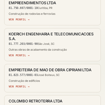
EMPREENDIMENTOS LTDA
81.750.697/0001-10
Curitiba, PR
Construção de rodovias e ferrovias
VER PERFIL →
KOERICH ENGENHARIA E TELECOMUNICACOES
S.A.
81.777.203/0001-90
São José, SC
Outras obras de acabamento da construção
VER PERFIL →
EMPREITEIRA DE MAO DE OBRA CIPRIANI LTDA
81.823.577/0001-03
José Boiteux, SC
Construção de edifícios
VER PERFIL →
COLOMBO RETROTERRA LTDA