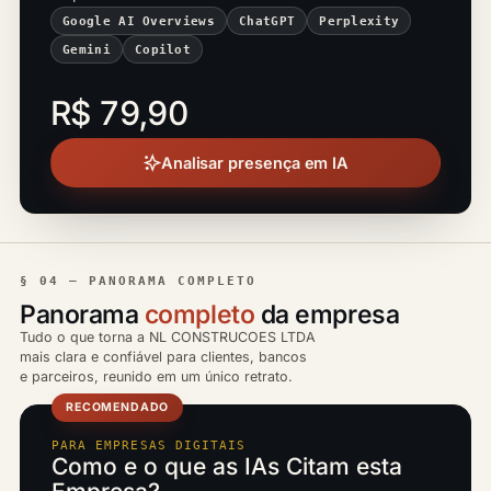
Google AI Overviews
ChatGPT
Perplexity
Gemini
Copilot
R$ 79,90
Analisar presença em IA
§ 04 — PANORAMA COMPLETO
Panorama
completo
da empresa
Tudo o que torna a NL CONSTRUCOES LTDA
mais clara e confiável para clientes, bancos
e parceiros, reunido em um único retrato.
RECOMENDADO
PARA EMPRESAS DIGITAIS
Como e o que as IAs Citam esta