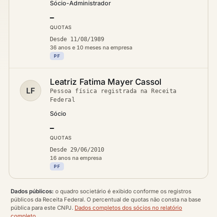
Sócio-Administrador
—
QUOTAS
Desde 11/08/1989
36 anos e 10 meses na empresa
PF
Leatriz Fatima Mayer Cassol
LF
Pessoa física registrada na Receita
Federal
Sócio
—
QUOTAS
Desde 29/06/2010
16 anos na empresa
PF
Dados públicos:
o quadro societário é exibido conforme os registros
públicos da Receita Federal. O percentual de quotas não consta na base
pública para este CNPJ.
Dados completos dos sócios no relatório
completo
.