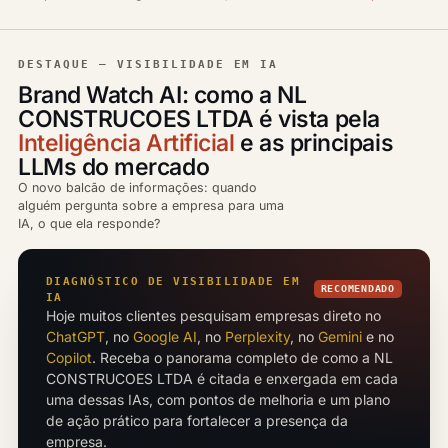
DESTAQUE — VISIBILIDADE EM IA
Brand Watch AI: como a NL
CONSTRUCOES LTDA é vista pela
Inteligência Artificial
e as principais
LLMs do mercado
O novo balcão de informações: quando
alguém pergunta sobre a empresa para uma
IA, o que ela responde?
DIAGNÓSTICO DE VISIBILIDADE EM
RECOMENDADO
IA
Hoje muitos clientes pesquisam empresas direto no
ChatGPT
, no
Google AI
, no
Perplexity
, no
Gemini
e no
Copilot
. Receba o panorama completo de como a NL
CONSTRUCOES LTDA é citada e enxergada em cada
uma dessas IAs, com pontos de melhoria e um plano
de ação prático para fortalecer a presença da
empresa.