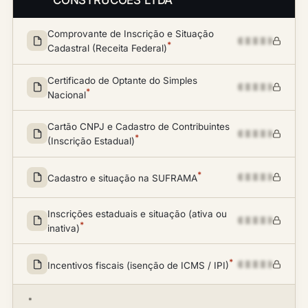
CONSTRUCOES LTDA
Comprovante de Inscrição e Situação
*
Cadastral (Receita Federal)
Certificado de Optante do Simples
*
Nacional
Cartão CNPJ e Cadastro de Contribuintes
*
(Inscrição Estadual)
*
Cadastro e situação na SUFRAMA
Inscrições estaduais e situação (ativa ou
*
inativa)
*
Incentivos fiscais (isenção de ICMS / IPI)
*