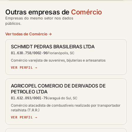
Outras empresas de
Comércio
Empresas do mesmo setor nos dados
públicos.
Ver todas de Comércio →
SCHMIDT PEDRAS BRASILEIRAS LTDA
81.630.758/0002-96
Florianópolis, SC
Comércio varejista de suvenires, bijuterias e artesanatos
VER PERFIL →
AGRICOPEL COMERCIO DE DERIVADOS DE
PETROLEO LTDA
81.632.093/0001-79
Jaraguá do Sul, SC
Comércio atacadista de combustíveis realizado por transportador
retalhista (T.R.R.)
VER PERFIL →