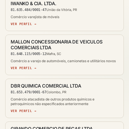
IWANKO & CIA. LTDA.
81.635.484/0001-47
União da Vitória, PR
Comércio varejista de móveis
VER PERFIL →
MALLON CONCESSIONARIA DE VEICULOS
COMERCIAIS LTDA
81.648.115/0005-12
Mafra, SC
Comércio a varejo de automóveis, camionetas e utilitários novos
VER PERFIL →
DBR QUIMICA COMERCIAL LTDA
81.653.479/0001-67
Colombo, PR
Comércio atacadista de outros produtos químicos e
petroquímicos não especificados anteriormente
VER PERFIL →
GIRANDO COMERCIO DE PECAS LTDA