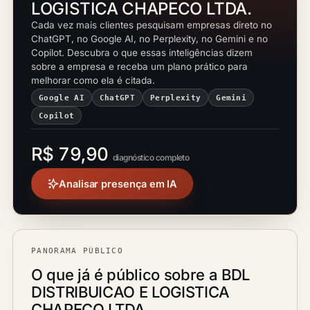
LOGISTICA CHAPECO LTDA.
Cada vez mais clientes pesquisam empresas direto no
ChatGPT, no Google AI, no Perplexity, no Gemini e no
Copilot. Descubra o que essas inteligências dizem
sobre a empresa e receba um plano prático para
melhorar como ela é citada.
Google AI
ChatGPT
Perplexity
Gemini
Copilot
R$ 79,90
diagnóstico completo
Analisar presença em IA
PANORAMA PÚBLICO
O que já é público sobre a BDL
DISTRIBUICAO E LOGISTICA
CHAPECO LTDA.