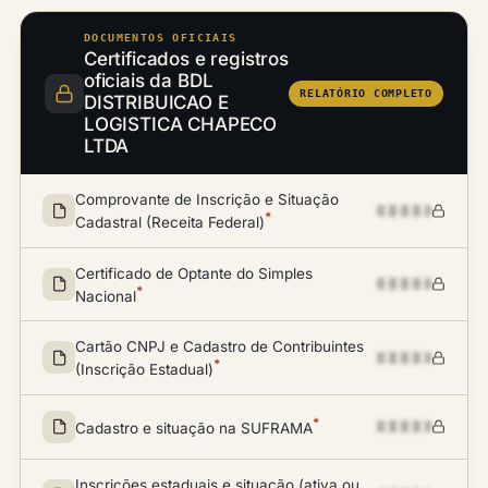
DOCUMENTOS OFICIAIS
Certificados e registros
oficiais da BDL
RELATÓRIO COMPLETO
DISTRIBUICAO E
LOGISTICA CHAPECO
LTDA
Comprovante de Inscrição e Situação
*
Cadastral (Receita Federal)
Certificado de Optante do Simples
*
Nacional
Cartão CNPJ e Cadastro de Contribuintes
*
(Inscrição Estadual)
*
Cadastro e situação na SUFRAMA
Inscrições estaduais e situação (ativa ou