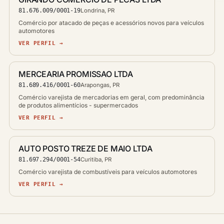
81.676.009/0001-19
Londrina, PR
Comércio por atacado de peças e acessórios novos para veículos
automotores
VER PERFIL →
MERCEARIA PROMISSAO LTDA
81.689.416/0001-60
Arapongas, PR
Comércio varejista de mercadorias em geral, com predominância
de produtos alimentícios - supermercados
VER PERFIL →
AUTO POSTO TREZE DE MAIO LTDA
81.697.294/0001-54
Curitiba, PR
Comércio varejista de combustíveis para veículos automotores
VER PERFIL →