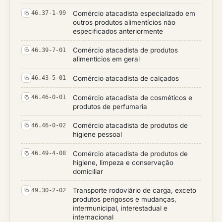
Comércio atacadista especializado em
46.37-1-99
outros produtos alimentícios não
especificados anteriormente
Comércio atacadista de produtos
46.39-7-01
alimentícios em geral
Comércio atacadista de calçados
46.43-5-01
Comércio atacadista de cosméticos e
46.46-0-01
produtos de perfumaria
Comércio atacadista de produtos de
46.46-0-02
higiene pessoal
Comércio atacadista de produtos de
46.49-4-08
higiene, limpeza e conservação
domiciliar
Transporte rodoviário de carga, exceto
49.30-2-02
produtos perigosos e mudanças,
intermunicipal, interestadual e
internacional