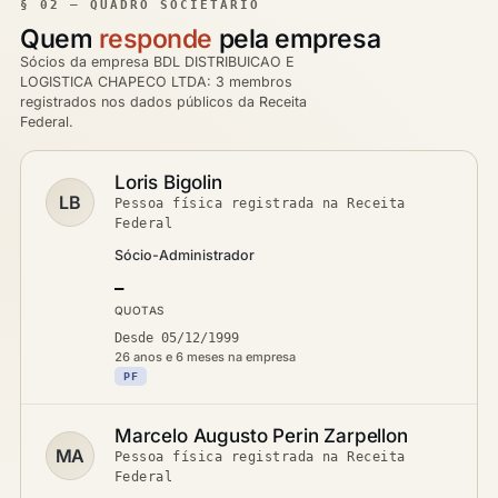
§ 02 — QUADRO SOCIETÁRIO
Quem
responde
pela empresa
Sócios da empresa BDL DISTRIBUICAO E
LOGISTICA CHAPECO LTDA: 3 membros
registrados nos dados públicos da Receita
Federal.
Loris Bigolin
LB
Pessoa física registrada na Receita
Federal
Sócio-Administrador
—
QUOTAS
Desde 05/12/1999
26 anos e 6 meses na empresa
PF
Marcelo Augusto Perin Zarpellon
MA
Pessoa física registrada na Receita
Federal