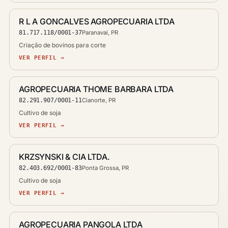
R L A GONCALVES AGROPECUARIA LTDA
81.717.118/0001-37
Paranavaí, PR
Criação de bovinos para corte
VER PERFIL →
AGROPECUARIA THOME BARBARA LTDA
82.291.907/0001-11
Cianorte, PR
Cultivo de soja
VER PERFIL →
KRZSYNSKI & CIA LTDA.
82.403.692/0001-83
Ponta Grossa, PR
Cultivo de soja
VER PERFIL →
AGROPECUARIA PANGOLA LTDA