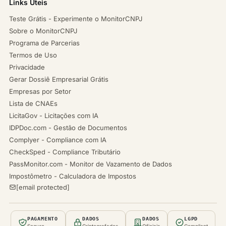
Links Úteis
Teste Grátis - Experimente o MonitorCNPJ
Sobre o MonitorCNPJ
Programa de Parcerias
Termos de Uso
Privacidade
Gerar Dossiê Empresarial Grátis
Empresas por Setor
Lista de CNAEs
LicitaGov - Licitações com IA
IDPDoc.com - Gestão de Documentos
Complyer - Compliance com IA
CheckSped - Compliance Tributário
PassMonitor.com - Monitor de Vazamento de Dados
Impostômetro - Calculadora de Impostos
[email protected]
PAGAMENTO
DADOS
DADOS
LGPD
Seguro
Criptografados
Oficiais
Compliant