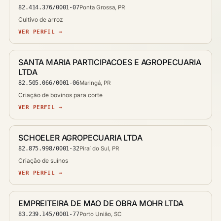
82.414.376/0001-07
Ponta Grossa, PR
Cultivo de arroz
VER PERFIL →
SANTA MARIA PARTICIPACOES E AGROPECUARIA
LTDA
82.505.066/0001-06
Maringá, PR
Criação de bovinos para corte
VER PERFIL →
SCHOELER AGROPECUARIA LTDA
82.875.998/0001-32
Piraí do Sul, PR
Criação de suínos
VER PERFIL →
EMPREITEIRA DE MAO DE OBRA MOHR LTDA
83.239.145/0001-77
Porto União, SC