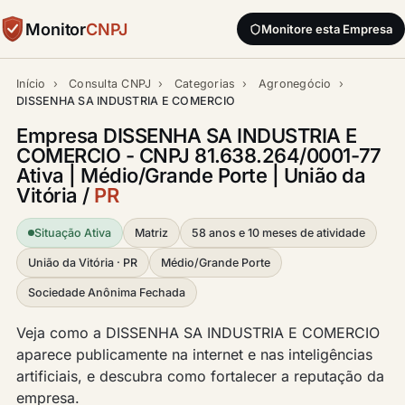
Monitor
CNPJ
Monitore esta Empresa
Início
›
Consulta CNPJ
›
Categorias
›
Agronegócio
›
DISSENHA SA INDUSTRIA E COMERCIO
Empresa DISSENHA SA INDUSTRIA E
COMERCIO - CNPJ 81.638.264/0001-77
Ativa | Médio/Grande Porte | União da
Vitória /
PR
Situação Ativa
Matriz
58 anos e 10 meses de atividade
União da Vitória · PR
Médio/Grande Porte
Sociedade Anônima Fechada
Veja como a DISSENHA SA INDUSTRIA E COMERCIO
aparece publicamente na internet e nas inteligências
artificiais, e descubra como fortalecer a reputação da
empresa.