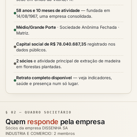
58 anos e 10 meses de atividade
— fundada em
14/08/1967, uma empresa consolidada.
Médio/Grande Porte
· Sociedade Anônima Fechada ·
Matriz.
Capital social de R$ 78.040.687,35
registrado nos
dados públicos.
2 sócios
e atividade principal de extração de madeira
em florestas plantadas.
Retrato completo disponível
— veja indicadores,
saúde e presença num só lugar.
§ 02 — QUADRO SOCIETÁRIO
Quem
responde
pela empresa
Sócios da empresa DISSENHA SA
INDUSTRIA E COMERCIO: 2 membros