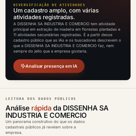
DIVERSIFICAÇÃO DE ATIVIDADES
Um cadastro amplo, com várias
atividades registradas.
A DISSENHA SA INDUSTRIA E COMERCIO tem atividade
principal em extração de madeira em florestas plantadas e
11 atividades secundárias registradas. É a partir desse
cadastro público que as IAs e os buscadores descrevem o
que a DISSENHA SA INDUSTRIA E COMERCIO faz, nem
sempre do jeito que a empresa gostaria.
Analisar presença em IA
LEITURA DOS DADOS PÚBLICOS
Análise
rápida
da DISSENHA SA
INDUSTRIA E COMERCIO
Um panorama construtivo do que os dados
cadastrais públicos já revelam sobre a
empresa.