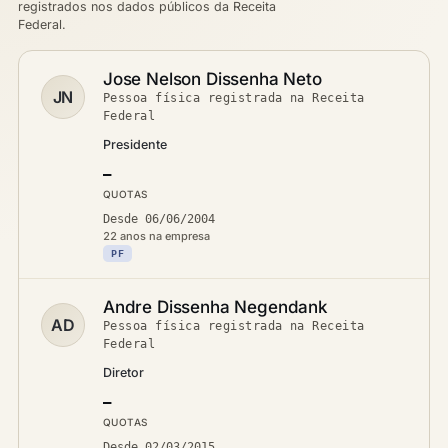
registrados nos dados públicos da Receita
Federal.
Jose Nelson Dissenha Neto
JN
Pessoa física registrada na Receita
Federal
Presidente
—
QUOTAS
Desde 06/06/2004
22 anos na empresa
PF
Andre Dissenha Negendank
AD
Pessoa física registrada na Receita
Federal
Diretor
—
QUOTAS
Desde 02/03/2015