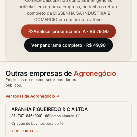
Comece descobrindo como as inteligências
artificiais enxergam a empresa, ou tenha o retrato
completo da DISSENHA SA INDUSTRIA E
COMERCIO em um único relatório.
Analisar presença em IA · R$ 79,90
Ver panorama completo · R$ 49,90
Outras empresas de
Agronegócio
Empresas do mesmo setor nos dados
públicos.
Ver todas de Agronegócio →
ARANHA FIGUEIREDO & CIA LTDA
81.707.846/0001-68
Campo Mourão, PR
Criação de bovinos para corte
VER PERFIL →