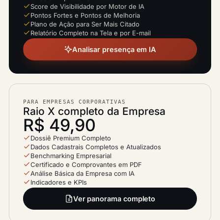
Score de Visibilidade por Motor de IA
Pontos Fortes e Pontos de Melhoria
Plano de Ação para Ser Mais Citado
Relatório Completo na Tela e por E-mail
Analisar presença em IA
PARA EMPRESAS CORPORATIVAS
Raio X completo da Empresa
R$ 49,90
Dossiê Premium Completo
Dados Cadastrais Completos e Atualizados
Benchmarking Empresarial
Certificado e Comprovantes em PDF
Análise Básica da Empresa com IA
Indicadores e KPIs
Ver panorama completo