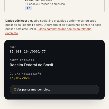
11 anos e 3 meses na empresa
PF
Dados públicos:
o quadro societário é exibido conforme os registros
públicos da Receita Federal. O percentual de quotas não consta na base
pública para este CNPJ.
Dados completos dos sócios no relatório
completo
.
CNPJ
81.638.264/0001-77
FONTE PRIMÁRIA
Receita Federal do Brasil
ÚLTIMA ATUALIZAÇÃO
14/05/2026
Ver panorama completo