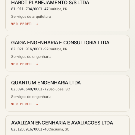
HARDT PLANEJAMENTO S/S LTDA
81.911.794/0001-47
Curitiba, PR
Serviços de arquitetura
VER PERFIL →
GAIGA ENGENHARIA E CONSULTORIA LTDA
82.021.916/0001-92
Curitiba, PR
Serviços de engenharia
VER PERFIL →
QUANTUM ENGENHARIA LTDA
82.094.640/0001-72
São José, SC
Serviços de engenharia
VER PERFIL →
AVALIZAN ENGENHARIA E AVALIACOES LTDA
82.120.916/0001-40
Criciúma, SC