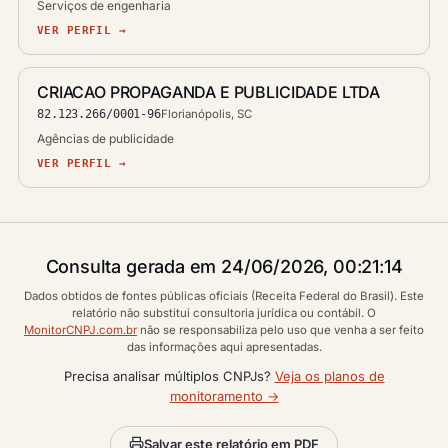
Serviços de engenharia
VER PERFIL →
CRIACAO PROPAGANDA E PUBLICIDADE LTDA
82.123.266/0001-96
Florianópolis, SC
Agências de publicidade
VER PERFIL →
Consulta gerada em 24/06/2026, 00:21:14
Dados obtidos de fontes públicas oficiais (Receita Federal do Brasil). Este
relatório não substitui consultoria jurídica ou contábil. O
MonitorCNPJ.com.br
não se responsabiliza pelo uso que venha a ser feito
das informações aqui apresentadas.
Precisa analisar múltiplos CNPJs?
Veja os planos de
monitoramento →
Salvar este relatório em PDF