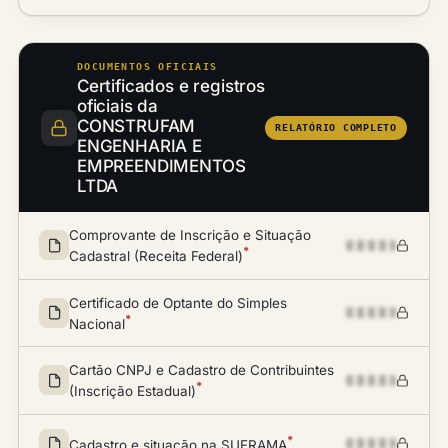
DOCUMENTOS OFICIAIS
Certificados e registros
oficiais da
CONSTRUFAM
RELATÓRIO COMPLETO
ENGENHARIA E
EMPREENDIMENTOS
LTDA
Comprovante de Inscrição e Situação
*
Cadastral (Receita Federal)
Certificado de Optante do Simples
*
Nacional
Cartão CNPJ e Cadastro de Contribuintes
*
(Inscrição Estadual)
*
Cadastro e situação na SUFRAMA