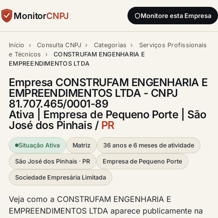
Monitor
CNPJ
Monitore esta Empresa
Início
›
Consulta CNPJ
›
Categorias
›
Serviços Profissionais
e Técnicos
›
CONSTRUFAM ENGENHARIA E
EMPREENDIMENTOS LTDA
Empresa CONSTRUFAM ENGENHARIA E
EMPREENDIMENTOS LTDA - CNPJ
81.707.465/0001-89
Ativa | Empresa de Pequeno Porte | São
José dos Pinhais /
PR
Situação Ativa
Matriz
36 anos e 6 meses de atividade
São José dos Pinhais · PR
Empresa de Pequeno Porte
Sociedade Empresária Limitada
Veja como a CONSTRUFAM ENGENHARIA E
EMPREENDIMENTOS LTDA aparece publicamente na