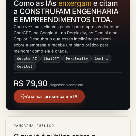
Como as IAs
enxergam
e citam
a CONSTRUFAM ENGENHARIA
E EMPREENDIMENTOS LTDA.
Cada vez mais clientes pesquisam empresas direto no
ChatGPT, no Google AI, no Perplexity, no Gemini e no
Copilot. Descubra o que essas inteligências dizem
sobre a empresa e receba um plano prático para
melhorar como ela é citada.
Google AI
ChatGPT
Perplexity
Gemini
Copilot
R$ 79,90
diagnóstico completo
Analisar presença em IA
PANORAMA PÚBLICO