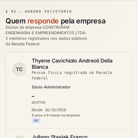
§ 02 — QUADRO SOCIETÁRIO
Quem
responde
pela empresa
Sócios da empresa CONSTRUFAM
ENGENHARIA E EMPREENDIMENTOS LTDA:
2 membros registrados nos dados públicos
da Receita Federal.
Thyene Cavichiolo Andreoli Della
Bianca
TC
Pessoa física registrada na Receita
Federal
Sócio-Administrador
—
QUOTAS
Desde 16/10/2016
9 anos e 8 meses na empresa
PF
Juliano Stasiak Franco