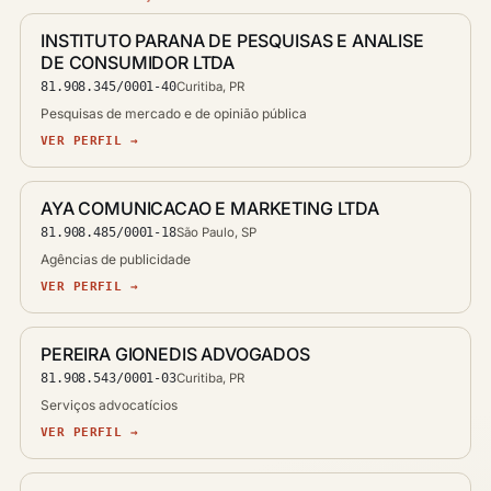
INSTITUTO PARANA DE PESQUISAS E ANALISE
DE CONSUMIDOR LTDA
81.908.345/0001-40
Curitiba, PR
Pesquisas de mercado e de opinião pública
VER PERFIL →
AYA COMUNICACAO E MARKETING LTDA
81.908.485/0001-18
São Paulo, SP
Agências de publicidade
VER PERFIL →
PEREIRA GIONEDIS ADVOGADOS
81.908.543/0001-03
Curitiba, PR
Serviços advocatícios
VER PERFIL →