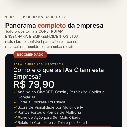
§ 04 — PANORAMA COMPLETO
Panorama
completo
da empresa
Tudo o que torna a CONSTRUFAM
ENGENHARIA E EMPREENDIMENTOS LTDA
mais clara e confiável para clientes, bancos
e parceiros, reunido em um único retrato.
RECOMENDADO
PARA EMPRESAS DIGITAIS
Como e o que as IAs Citam esta
Empresa?
R$ 79,90
Análise no ChatGPT, Gemini, Perplexity, Copilot e
Google AI
Onde a Empresa Foi Citada
Score de Visibilidade por Motor de IA
Pontos Fortes e Pontos de Melhoria
Plano de Ação para Ser Mais Citado
Relatório Completo na Tela e por E-mail