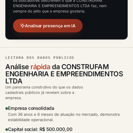
os buscadores descrevem o que a CONSTRUFAM
ENGENHARIA E EMPREENDIMENTOS LTDA faz, nem
sempre do jeito que a empresa gostaria.
Analisar presença em IA
LEITURA DOS DADOS PÚBLICOS
Análise
rápida
da CONSTRUFAM
ENGENHARIA E EMPREENDIMENTOS
LTDA
Um panorama construtivo do que os dados
cadastrais públicos já revelam sobre a
empresa.
Empresa consolidada
Com 36 anos e 6 meses de atuação no mercado, demonstra
estabilidade operacional.
Capital social: R$ 500.000,00