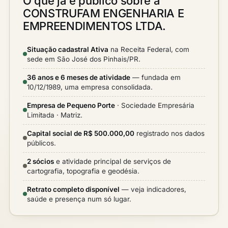
O que já é público sobre a
CONSTRUFAM ENGENHARIA E
EMPREENDIMENTOS LTDA.
Situação cadastral Ativa
na Receita Federal, com
sede em São José dos Pinhais/PR.
36 anos e 6 meses de atividade
— fundada em
10/12/1989, uma empresa consolidada.
Empresa de Pequeno Porte
· Sociedade Empresária
Limitada · Matriz.
Capital social de R$ 500.000,00
registrado nos dados
públicos.
2 sócios
e atividade principal de serviços de
cartografia, topografia e geodésia.
Retrato completo disponível
— veja indicadores,
saúde e presença num só lugar.