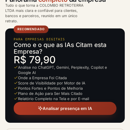
Tudo o que torna a COLOMBO RETROTERRA
LTDA mais clara e confiável para clientes,
bancos e parceiros, reunido em um único
retrato.
RECOMENDADO
PARA EMPRESAS DIGITAIS
Como e o que as IAs Citam esta
Empresa?
R$ 79,90
Análise no ChatGPT, Gemini, Perplexity, Copilot e
Google AI
Onde a Empresa Foi Citada
Score de Visibilidade por Motor de IA
Pontos Fortes e Pontos de Melhoria
Plano de Ação para Ser Mais Citado
Relatório Completo na Tela e por E-mail
Analisar presença em IA