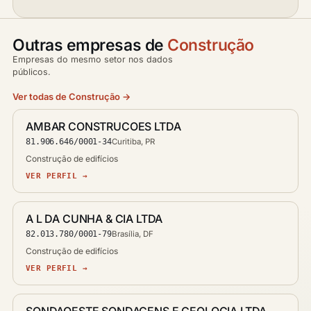
Outras empresas de
Construção
Empresas do mesmo setor nos dados
públicos.
Ver todas de Construção →
AMBAR CONSTRUCOES LTDA
81.906.646/0001-34
Curitiba, PR
Construção de edifícios
VER PERFIL →
A L DA CUNHA & CIA LTDA
82.013.780/0001-79
Brasília, DF
Construção de edifícios
VER PERFIL →
SONDAOESTE SONDAGENS E GEOLOGIA LTDA