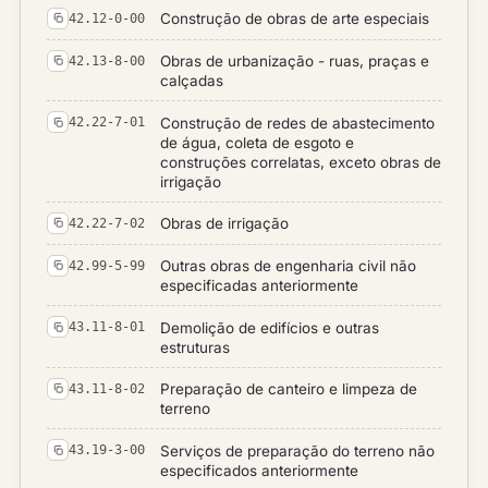
Construção de obras de arte especiais
42.12-0-00
Obras de urbanização - ruas, praças e
42.13-8-00
calçadas
Construção de redes de abastecimento
42.22-7-01
de água, coleta de esgoto e
construções correlatas, exceto obras de
irrigação
Obras de irrigação
42.22-7-02
Outras obras de engenharia civil não
42.99-5-99
especificadas anteriormente
Demolição de edifícios e outras
43.11-8-01
estruturas
Preparação de canteiro e limpeza de
43.11-8-02
terreno
Serviços de preparação do terreno não
43.19-3-00
especificados anteriormente