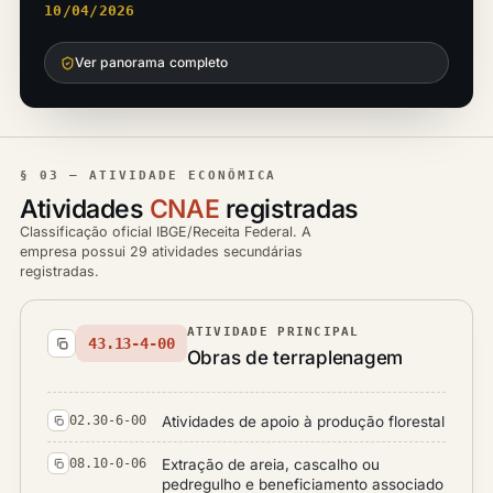
10/04/2026
Ver panorama completo
§ 03 — ATIVIDADE ECONÔMICA
Atividades
CNAE
registradas
Classificação oficial IBGE/Receita Federal. A
empresa possui 29 atividades secundárias
registradas.
ATIVIDADE PRINCIPAL
43.13-4-00
Obras de terraplenagem
Atividades de apoio à produção florestal
02.30-6-00
Extração de areia, cascalho ou
08.10-0-06
pedregulho e beneficiamento associado