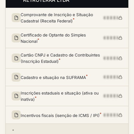
RETROTERRA LTDA
Comprovante de Inscrição e Situação
*
Cadastral (Receita Federal)
Certificado de Optante do Simples
*
Nacional
Cartão CNPJ e Cadastro de Contribuintes
*
(Inscrição Estadual)
*
Cadastro e situação na SUFRAMA
Inscrições estaduais e situação (ativa ou
*
inativa)
*
Incentivos fiscais (isenção de ICMS / IPI)
*