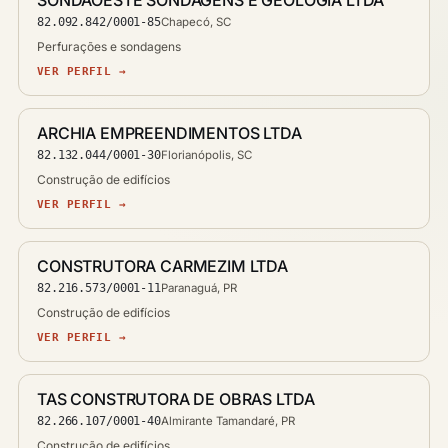
82.092.842/0001-85
Chapecó, SC
Perfurações e sondagens
VER PERFIL →
ARCHIA EMPREENDIMENTOS LTDA
82.132.044/0001-30
Florianópolis, SC
Construção de edifícios
VER PERFIL →
CONSTRUTORA CARMEZIM LTDA
82.216.573/0001-11
Paranaguá, PR
Construção de edifícios
VER PERFIL →
TAS CONSTRUTORA DE OBRAS LTDA
82.266.107/0001-40
Almirante Tamandaré, PR
Construção de edifícios