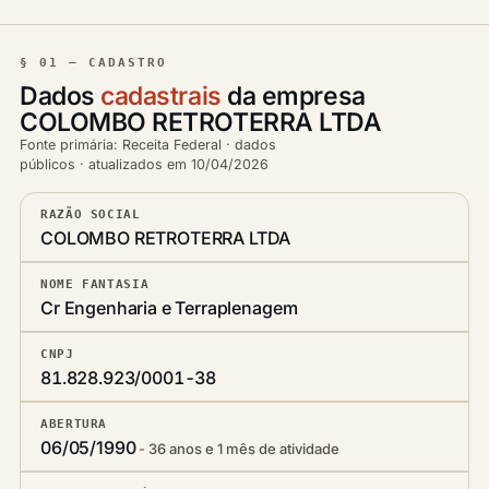
§ 01 — CADASTRO
Dados
cadastrais
da empresa
COLOMBO RETROTERRA LTDA
Fonte primária: Receita Federal · dados
públicos · atualizados em 10/04/2026
RAZÃO SOCIAL
COLOMBO RETROTERRA LTDA
NOME FANTASIA
Cr Engenharia e Terraplenagem
CNPJ
81.828.923/0001-38
ABERTURA
06/05/1990
36 anos e 1 mês de atividade