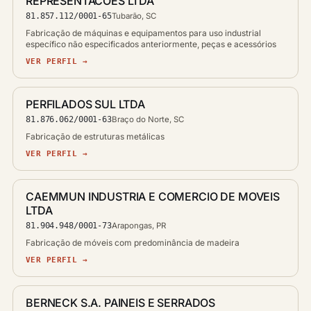
REPRESENTACOES LTDA
81.857.112/0001-65
Tubarão, SC
Fabricação de máquinas e equipamentos para uso industrial
específico não especificados anteriormente, peças e acessórios
VER PERFIL →
PERFILADOS SUL LTDA
81.876.062/0001-63
Braço do Norte, SC
Fabricação de estruturas metálicas
VER PERFIL →
CAEMMUN INDUSTRIA E COMERCIO DE MOVEIS
LTDA
81.904.948/0001-73
Arapongas, PR
Fabricação de móveis com predominância de madeira
VER PERFIL →
BERNECK S.A. PAINEIS E SERRADOS