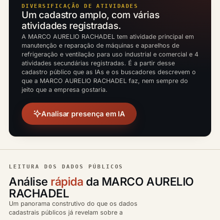
DIVERSIFICAÇÃO DE ATIVIDADES
Um cadastro amplo, com várias
atividades registradas.
A MARCO AURELIO RACHADEL tem atividade principal em
manutenção e reparação de máquinas e aparelhos de
refrigeração e ventilação para uso industrial e comercial e 4
atividades secundárias registradas. É a partir desse
cadastro público que as IAs e os buscadores descrevem o
que a MARCO AURELIO RACHADEL faz, nem sempre do
jeito que a empresa gostaria.
Analisar presença em IA
LEITURA DOS DADOS PÚBLICOS
Análise
rápida
da MARCO AURELIO
RACHADEL
Um panorama construtivo do que os dados
cadastrais públicos já revelam sobre a