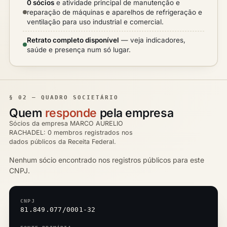
0 sócios
e atividade principal de manutenção e
reparação de máquinas e aparelhos de refrigeração e
ventilação para uso industrial e comercial.
Retrato completo disponível
— veja indicadores,
saúde e presença num só lugar.
§ 02 — QUADRO SOCIETÁRIO
Quem
responde
pela empresa
Sócios da empresa MARCO AURELIO
RACHADEL: 0 membros registrados nos
dados públicos da Receita Federal.
Nenhum sócio encontrado nos registros públicos para este
CNPJ.
CNPJ
81.849.077/0001-32