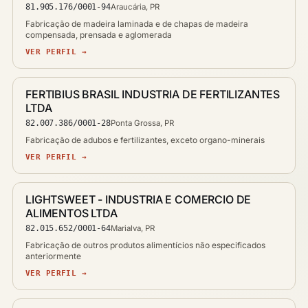
81.905.176/0001-94
Araucária, PR
Fabricação de madeira laminada e de chapas de madeira
compensada, prensada e aglomerada
VER PERFIL →
FERTIBIUS BRASIL INDUSTRIA DE FERTILIZANTES
LTDA
82.007.386/0001-28
Ponta Grossa, PR
Fabricação de adubos e fertilizantes, exceto organo-minerais
VER PERFIL →
LIGHTSWEET - INDUSTRIA E COMERCIO DE
ALIMENTOS LTDA
82.015.652/0001-64
Marialva, PR
Fabricação de outros produtos alimentícios não especificados
anteriormente
VER PERFIL →