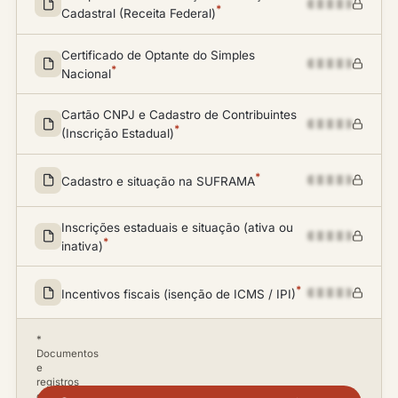
*
Cadastral (Receita Federal)
Certificado de Optante do Simples
*
Nacional
Cartão CNPJ e Cadastro de Contribuintes
*
(Inscrição Estadual)
*
Cadastro e situação na SUFRAMA
Inscrições estaduais e situação (ativa ou
*
inativa)
*
Incentivos fiscais (isenção de ICMS / IPI)
*
Documentos
e
registros
disponíveis