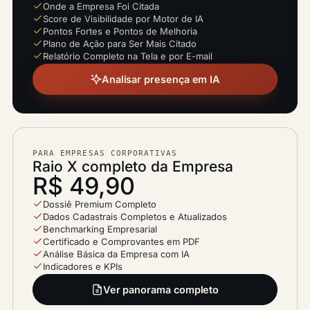
Onde a Empresa Foi Citada
Score de Visibilidade por Motor de IA
Pontos Fortes e Pontos de Melhoria
Plano de Ação para Ser Mais Citado
Relatório Completo na Tela e por E-mail
Analisar presença em IA
PARA EMPRESAS CORPORATIVAS
Raio X completo da Empresa
R$ 49,90
Dossiê Premium Completo
Dados Cadastrais Completos e Atualizados
Benchmarking Empresarial
Certificado e Comprovantes em PDF
Análise Básica da Empresa com IA
Indicadores e KPIs
Ver panorama completo