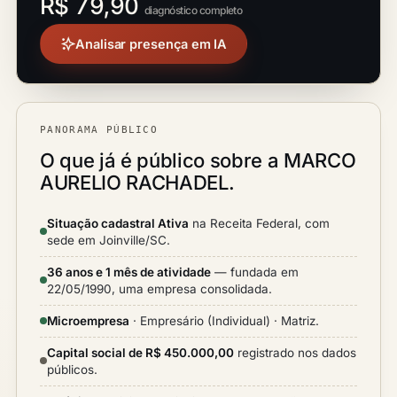
R$ 79,90
diagnóstico completo
Analisar presença em IA
PANORAMA PÚBLICO
O que já é público sobre a MARCO
AURELIO RACHADEL.
Situação cadastral Ativa
na Receita Federal, com
sede em Joinville/SC.
36 anos e 1 mês de atividade
— fundada em
22/05/1990, uma empresa consolidada.
Microempresa
· Empresário (Individual) · Matriz.
Capital social de R$ 450.000,00
registrado nos dados
públicos.