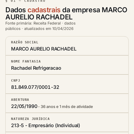
§ 01 — CADASTRO
Dados
cadastrais
da empresa MARCO
AURELIO RACHADEL
Fonte primária: Receita Federal · dados
públicos · atualizados em 10/04/2026
RAZÃO SOCIAL
MARCO AURELIO RACHADEL
NOME FANTASIA
Rachadel Refrigeracao
CNPJ
81.849.077/0001-32
ABERTURA
22/05/1990
36 anos e 1 mês de atividade
NATUREZA JURÍDICA
213-5 - Empresário (Individual)