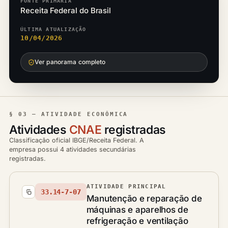
FONTE PRIMÁRIA
Receita Federal do Brasil
ÚLTIMA ATUALIZAÇÃO
10/04/2026
Ver panorama completo
§ 03 — ATIVIDADE ECONÔMICA
Atividades
CNAE
registradas
Classificação oficial IBGE/Receita Federal. A
empresa possui 4 atividades secundárias
registradas.
ATIVIDADE PRINCIPAL
33.14-7-07
Manutenção e reparação de
máquinas e aparelhos de
refrigeração e ventilação