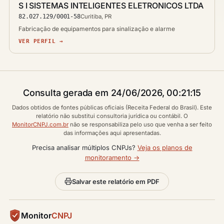
S I SISTEMAS INTELIGENTES ELETRONICOS LTDA
82.027.129/0001-58
Curitiba, PR
Fabricação de equipamentos para sinalização e alarme
VER PERFIL →
Consulta gerada em 24/06/2026, 00:21:15
Dados obtidos de fontes públicas oficiais (Receita Federal do Brasil). Este
relatório não substitui consultoria jurídica ou contábil. O
MonitorCNPJ.com.br
não se responsabiliza pelo uso que venha a ser feito
das informações aqui apresentadas.
Precisa analisar múltiplos CNPJs?
Veja os planos de
monitoramento →
Salvar este relatório em PDF
Monitor
CNPJ