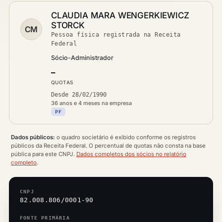
CLAUDIA MARA WENGERKIEWICZ
STORCK
CM
Pessoa física registrada na Receita
Federal
Sócio-Administrador
—
QUOTAS
Desde 28/02/1990
36 anos e 4 meses na empresa
PF
Dados públicos:
o quadro societário é exibido conforme os registros
públicos da Receita Federal. O percentual de quotas não consta na base
pública para este CNPJ.
Dados completos dos sócios no relatório
completo
.
CNPJ
82.008.806/0001-90
FONTE PRIMÁRIA