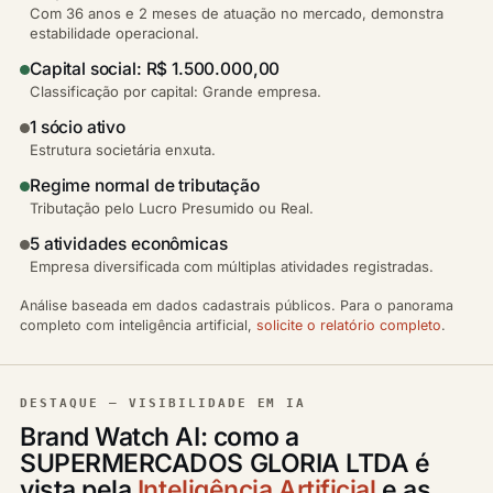
Com 36 anos e 2 meses de atuação no mercado, demonstra
estabilidade operacional.
Capital social: R$ 1.500.000,00
Classificação por capital: Grande empresa.
1 sócio ativo
Estrutura societária enxuta.
Regime normal de tributação
Tributação pelo Lucro Presumido ou Real.
5 atividades econômicas
Empresa diversificada com múltiplas atividades registradas.
Análise baseada em dados cadastrais públicos. Para o panorama
completo com inteligência artificial,
solicite o relatório completo
.
DESTAQUE — VISIBILIDADE EM IA
Brand Watch AI: como a
SUPERMERCADOS GLORIA LTDA é
vista pela
Inteligência Artificial
e as