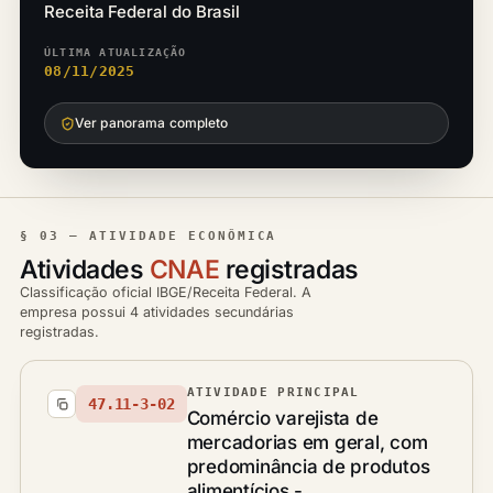
Receita Federal do Brasil
ÚLTIMA ATUALIZAÇÃO
08/11/2025
Ver panorama completo
§ 03 — ATIVIDADE ECONÔMICA
Atividades
CNAE
registradas
Classificação oficial IBGE/Receita Federal. A
empresa possui 4 atividades secundárias
registradas.
ATIVIDADE PRINCIPAL
47.11-3-02
Comércio varejista de
mercadorias em geral, com
predominância de produtos
alimentícios -