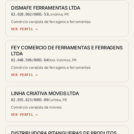
DISMAFE FERRAMENTAS LTDA
82.028.002/0001-53
Londrina, PR
Comércio varejista de ferragens e ferramentas
VER PERFIL →
FEY COMERCIO DE FERRAMENTAS E FERRAGENS
LTDA
82.048.596/0001-64
Dois Vizinhos, PR
Comércio varejista de ferragens e ferramentas
VER PERFIL →
LINHA CRIATIVA MOVEIS LTDA
82.055.823/0001-89
Curitiba, PR
Comércio varejista de móveis
VER PERFIL →
DISTRIBUIDORA PITANGUEIRAS DE PRODUTOS