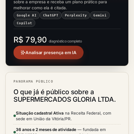
sobre a empresa e receba um plano prático para
melhorar como ela é citada.
Google AI
ChatGPT
Perplexity
Gemini
Copilot
R$ 79,90
diagnóstico completo
Analisar presença em IA
PANORAMA PÚBLICO
O que já é público sobre a
SUPERMERCADOS GLORIA LTDA.
Situação cadastral Ativa
na Receita Federal, com
sede em União da Vitória/PR.
36 anos e 2 meses de atividade
— fundada em