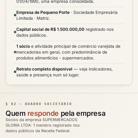
01/04/1990, uma empresa consolidada.
Empresa de Pequeno Porte
· Sociedade Empresária
Limitada · Matriz.
Capital social de R$ 1.500.000,00
registrado nos
dados públicos.
1 sócio
e atividade principal de comércio varejista de
mercadorias em geral, com predominância de
produtos alimentícios - supermercados.
Retrato completo disponível
— veja indicadores,
saúde e presença num só lugar.
§ 02 — QUADRO SOCIETÁRIO
Quem
responde
pela empresa
Sócios da empresa SUPERMERCADOS
GLORIA LTDA: 1 membro registrado nos
dados públicos da Receita Federal.