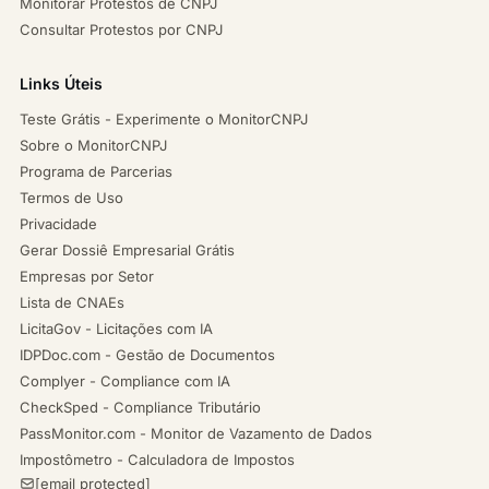
Monitorar Protestos de CNPJ
Consultar Protestos por CNPJ
Links Úteis
Teste Grátis - Experimente o MonitorCNPJ
Sobre o MonitorCNPJ
Programa de Parcerias
Termos de Uso
Privacidade
Gerar Dossiê Empresarial Grátis
Empresas por Setor
Lista de CNAEs
LicitaGov - Licitações com IA
IDPDoc.com - Gestão de Documentos
Complyer - Compliance com IA
CheckSped - Compliance Tributário
PassMonitor.com - Monitor de Vazamento de Dados
Impostômetro - Calculadora de Impostos
[email protected]