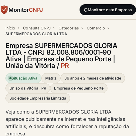
Monitor
CNPJ
Monitore esta Empresa
Início
›
Consulta CNPJ
›
Categorias
›
Comércio
›
SUPERMERCADOS GLORIA LTDA
Empresa SUPERMERCADOS GLORIA
LTDA - CNPJ 82.008.806/0001-90
Ativa | Empresa de Pequeno Porte |
União da Vitória /
PR
Situação Ativa
Matriz
36 anos e 2 meses de atividade
União da Vitória · PR
Empresa de Pequeno Porte
Sociedade Empresária Limitada
Veja como a SUPERMERCADOS GLORIA LTDA
aparece publicamente na internet e nas inteligências
artificiais, e descubra como fortalecer a reputação da
empresa.