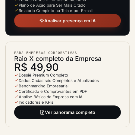
Plano de Ação para Ser Mais Citado
Relatório Completo na Tela e por E-mail
Analisar presença em IA
PARA EMPRESAS CORPORATIVAS
Raio X completo da Empresa
R$ 49,90
Dossiê Premium Completo
Dados Cadastrais Completos e Atualizados
Benchmarking Empresarial
Certificado e Comprovantes em PDF
Análise Básica da Empresa com IA
Indicadores e KPIs
Ver panorama completo