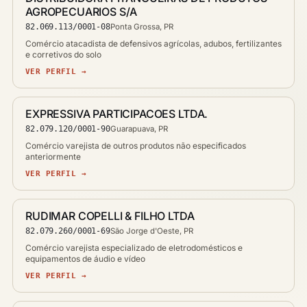
AGROPECUARIOS S/A
82.069.113/0001-08
Ponta Grossa, PR
Comércio atacadista de defensivos agrícolas, adubos, fertilizantes
e corretivos do solo
VER PERFIL →
EXPRESSIVA PARTICIPACOES LTDA.
82.079.120/0001-90
Guarapuava, PR
Comércio varejista de outros produtos não especificados
anteriormente
VER PERFIL →
RUDIMAR COPELLI & FILHO LTDA
82.079.260/0001-69
São Jorge d'Oeste, PR
Comércio varejista especializado de eletrodomésticos e
equipamentos de áudio e vídeo
VER PERFIL →