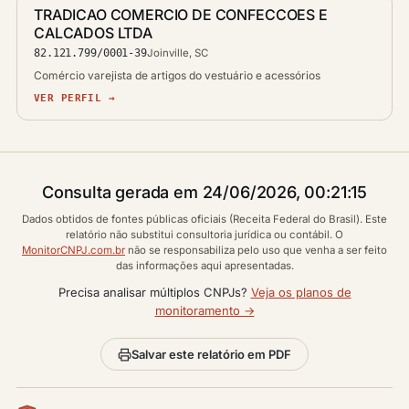
TRADICAO COMERCIO DE CONFECCOES E
CALCADOS LTDA
82.121.799/0001-39
Joinville, SC
Comércio varejista de artigos do vestuário e acessórios
VER PERFIL →
Consulta gerada em 24/06/2026, 00:21:15
Dados obtidos de fontes públicas oficiais (Receita Federal do Brasil). Este
relatório não substitui consultoria jurídica ou contábil. O
MonitorCNPJ.com.br
não se responsabiliza pelo uso que venha a ser feito
das informações aqui apresentadas.
Precisa analisar múltiplos CNPJs?
Veja os planos de
monitoramento →
Salvar este relatório em PDF