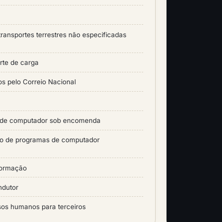
 transportes terrestres não especificadas
rte de carga
os pelo Correio Nacional
 de computador sob encomenda
to de programas de computador
nformação
ndutor
sos humanos para terceiros