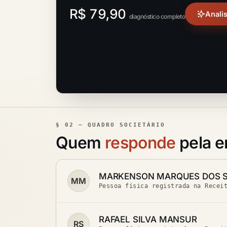
R$ 79,90
Anali
diagnóstico completo
§ 02 — QUADRO SOCIETÁRIO
Quem
responde
pela 
MARKENSON MARQUES DOS 
MM
Pessoa física registrada na Recei
RAFAEL SILVA MANSUR
RS