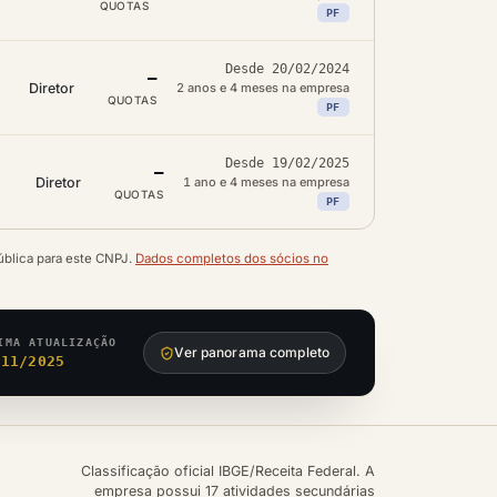
QUOTAS
PF
Desde 20/02/2024
—
Diretor
2 anos e 4 meses na empresa
QUOTAS
PF
Desde 19/02/2025
—
Diretor
1 ano e 4 meses na empresa
QUOTAS
PF
ública para este CNPJ.
Dados completos dos sócios no
IMA ATUALIZAÇÃO
Ver panorama completo
/11/2025
Classificação oficial IBGE/Receita Federal. A
empresa possui 17 atividades secundárias