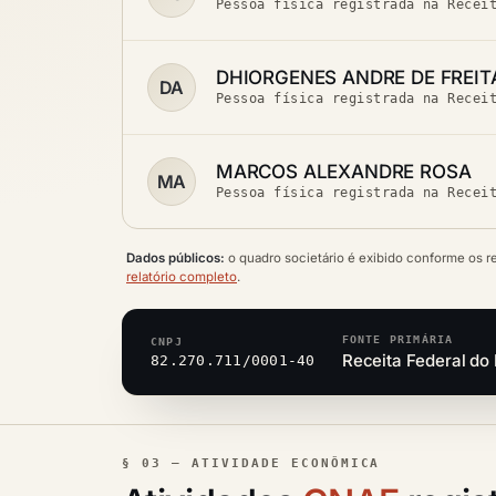
Pessoa física registrada na Recei
DHIORGENES ANDRE DE FREITA
DA
Pessoa física registrada na Recei
MARCOS ALEXANDRE ROSA
MA
Pessoa física registrada na Recei
Dados públicos:
o quadro societário é exibido conforme os r
relatório completo
.
FONTE PRIMÁRIA
CNPJ
Receita Federal do 
82.270.711/0001-40
§ 03 — ATIVIDADE ECONÔMICA