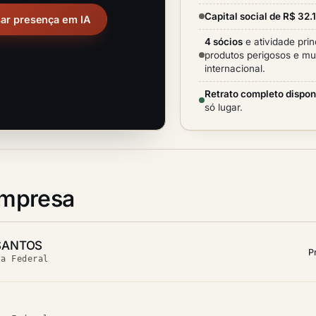
Capital social de R$ 32
sar presença em IA
4 sócios
e atividade prin
produtos perigosos e mud
internacional.
Retrato completo dispon
só lugar.
empresa
SANTOS
P
ta Federal