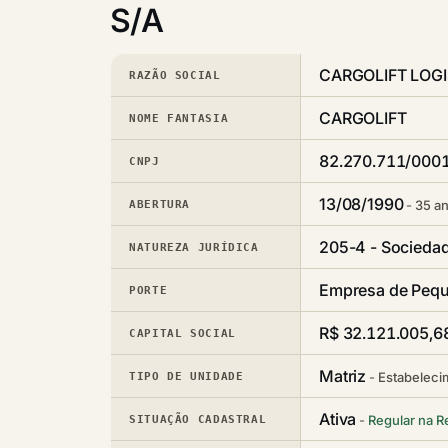
S/A
CARGOLIFT LOGI
RAZÃO SOCIAL
CARGOLIFT
NOME FANTASIA
82.270.711/000
CNPJ
13/08/1990
35 an
ABERTURA
205-4 - Socieda
NATUREZA JURÍDICA
Empresa de Pequ
PORTE
R$ 32.121.005,6
CAPITAL SOCIAL
Matriz
Estabeleci
TIPO DE UNIDADE
Ativa
Regular na R
SITUAÇÃO CADASTRAL