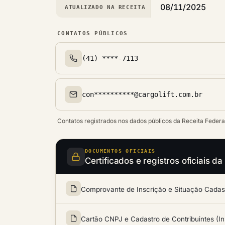
08/11/2025
ATUALIZADO NA RECEITA
CONTATOS PÚBLICOS
(41) ****-7113
Telefone(s)
con**********@cargolift.com.br
Email(s)
Contatos registrados nos dados públicos da Receita Federa
DOCUMENTOS OFICIAIS
Certificados e registros oficiais
Comprovante de Inscrição e Situação Cadastr
Cartão CNPJ e Cadastro de Contribuintes (In