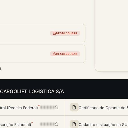
DESBLOQUEAR
DESBLOQUEAR
l.
 da CARGOLIFT LOGISTICA S/A
*
al (Receita Federal)
Certificado de Optante do 
*
scrição Estadual)
Cadastro e situação na 