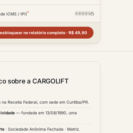
*
 de ICMS / IPI)
esbloquear no relatório completo · R$ 49,90
ico sobre a CARGOLIFT
a
na Receita Federal, com sede em Curitiba/PR.
tividade
— fundada em 13/08/1990, uma
rte
· Sociedade Anônima Fechada · Matriz.