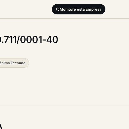
Monitore esta Empresa
.711/0001-40
ônima Fechada
A