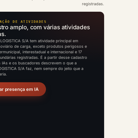
registradas.
AÇÃO DE ATIVIDADES
ro amplo, com várias atividades
as.
OGISTICA S/A tem atividade principal em
doviário de carga, exceto produtos perigosos e
rmunicipal, interestadual e internacional e 17
undárias registradas. É a partir desse cadastro
s IAs e os buscadores descrevem o que a
GISTICA S/A faz, nem sempre do jeito que a
ria.
ar presença em IA