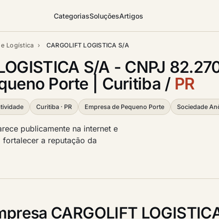
Categorias
Soluções
Artigos
e Logística
›
CARGOLIFT LOGISTICA S/A
OGISTICA S/A - CNPJ 82.270
queno Porte | Curitiba /
PR
tividade
Curitiba · PR
Empresa de Pequeno Porte
Sociedade An
ece publicamente na internet e
o fortalecer a reputação da
mpresa CARGOLIFT LOGISTIC