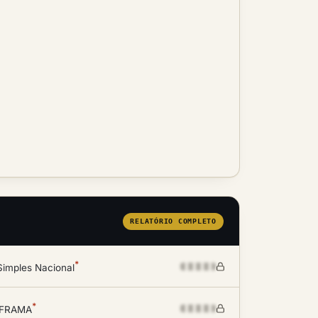
RELATÓRIO COMPLETO
*
Simples Nacional
*
SUFRAMA