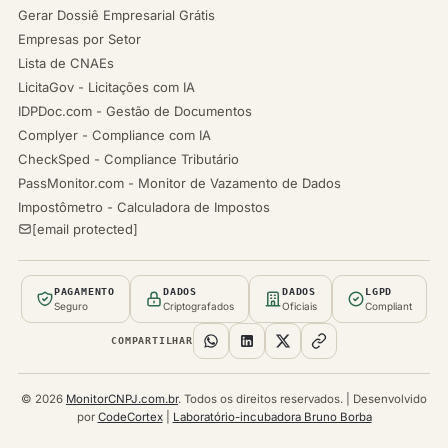
Gerar Dossiê Empresarial Grátis
Empresas por Setor
Lista de CNAEs
LicitaGov - Licitações com IA
IDPDoc.com - Gestão de Documentos
Complyer - Compliance com IA
CheckSped - Compliance Tributário
PassMonitor.com - Monitor de Vazamento de Dados
Impostômetro - Calculadora de Impostos
[email protected]
PAGAMENTO
DADOS
DADOS
LGPD
Seguro
Criptografados
Oficiais
Compliant
COMPARTILHAR
© 2026
MonitorCNPJ.com.br
. Todos os direitos reservados. | Desenvolvido
por
CodeCortex
|
Laboratório-incubadora Bruno Borba