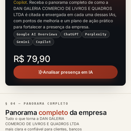
Copilot
. Receba o panorama completo de como a
DAN GALERIA COMERCIO DE LIVROS E QUADROS
LTDA é citada e enxergada em cada uma dessas IAs,
com pontos de melhoria e um plano de ação prático
para fortalecer a presença da empresa.
Google AI Overviews
ChatGPT
Perplexity
Gemini
Copilot
R$ 79,90
Analisar presença em IA
§ 04 — PANORAMA COMPLETO
Panorama
completo
da empresa
Tudo o que torna a DAN GALERIA
COMERCIO DE LIVROS E QUADROS LTDA
mais clara e confiável para clientes, bancos