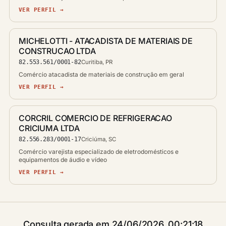
VER PERFIL →
MICHELOTTI - ATACADISTA DE MATERIAIS DE
CONSTRUCAO LTDA
82.553.561/0001-82
Curitiba, PR
Comércio atacadista de materiais de construção em geral
VER PERFIL →
CORCRIL COMERCIO DE REFRIGERACAO
CRICIUMA LTDA
82.556.283/0001-17
Criciúma, SC
Comércio varejista especializado de eletrodomésticos e
equipamentos de áudio e vídeo
VER PERFIL →
Consulta gerada em 24/06/2026, 00:21:18