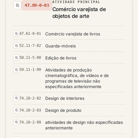
ATIVIDADE PRINCIPAL
47.89-0-03
Comércio varejista de
objetos de arte
Comércio varejista de livros
47.61-0-01
Guarda-móveis
52.11-7-02
Edição de livros
58.11-5-00
Atividades de produção
59.11-1-99
cinematográfica, de vídeos e de
programas de televisão não
especificadas anteriormente
Design de interiores
74.10-2-02
Design de produto
74.10-2-03
atividades de design não especificadas
74.10-2-99
anteriormente