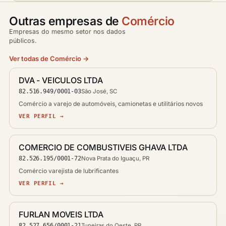
Outras empresas de
Comércio
Empresas do mesmo setor nos dados
públicos.
Ver todas de Comércio →
DVA - VEICULOS LTDA
82.516.949/0001-03
São José, SC
Comércio a varejo de automóveis, camionetas e utilitários novos
VER PERFIL →
COMERCIO DE COMBUSTIVEIS GHAVA LTDA
82.526.195/0001-72
Nova Prata do Iguaçu, PR
Comércio varejista de lubrificantes
VER PERFIL →
FURLAN MOVEIS LTDA
82.527.656/0001-21
Tuneiras do Oeste, PR