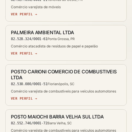
Comércio varejista de móveis
VER PERFIL →
PALMEIRA AMBIENTAL LTDA
82.528.324/0001-61
Ponta Grossa, PR
Comércio atacadista de resíduos de papel e papelão
VER PERFIL →
POSTO CARIONI COMERCIO DE COMBUSTIVEIS
LTDA
82.530.080/0001-51
Florianópolis, SC
Comércio varejista de combustíveis para veículos automotores
VER PERFIL →
POSTO MAIOCHI BARRA VELHA SUL LTDA
82.552.746/0001-72
Barra Velha, SC
Comércio varejista de combustíveis para veículos automotores