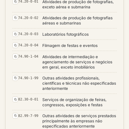
Atividades de produção de fotografias,
74.20-0-01
exceto aérea e submarina
Atividades de produção de fotografias
74.20-0-02
aéreas e submarinas
Laboratórios fotográficos
74.20-0-03
Filmagem de festas e eventos
74.20-0-04
Atividades de intermediação e
74.90-1-04
agenciamento de serviços e negócios
em geral, exceto imobiliários
Outras atividades profissionais,
74.90-1-99
científicas e técnicas não especificadas
anteriormente
Serviços de organização de feiras,
82.30-0-01
congressos, exposições e festas
Outras atividades de serviços prestados
82.99-7-99
principalmente às empresas não
especificadas anteriormente