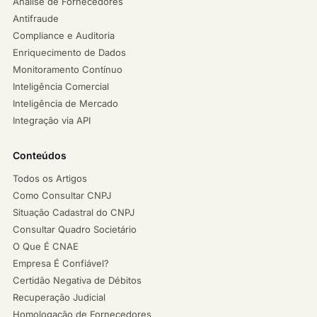
Análise de Fornecedores
Antifraude
Compliance e Auditoria
Enriquecimento de Dados
Monitoramento Contínuo
Inteligência Comercial
Inteligência de Mercado
Integração via API
Conteúdos
Todos os Artigos
Como Consultar CNPJ
Situação Cadastral do CNPJ
Consultar Quadro Societário
O Que É CNAE
Empresa É Confiável?
Certidão Negativa de Débitos
Recuperação Judicial
Homologação de Fornecedores