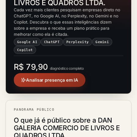
LIVROS E QUADROS LTDA.
Cada vez mais clientes pesquisam empresas direto no
ChatGPT, no Google AI, no Perplexity, no Gemini e no
Copilot. Descubra o que essas inteligências dizem
sobre a empresa e receba um plano prático para
melhorar como ela é citada.
Google AI
ChatGPT
Perplexity
Gemini
Copilot
R$ 79,90
diagnóstico completo
Analisar presença em IA
PANORAMA PÚBLICO
O que já é público sobre a DAN
GALERIA COMERCIO DE LIVROS E
QUADROS LTDA.