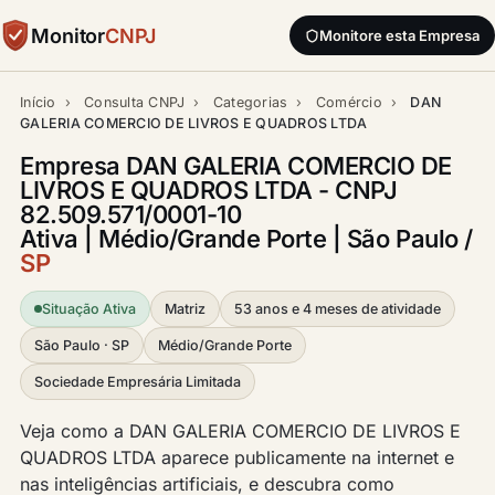
Monitor
CNPJ
Monitore esta Empresa
Início
›
Consulta CNPJ
›
Categorias
›
Comércio
›
DAN
GALERIA COMERCIO DE LIVROS E QUADROS LTDA
Empresa DAN GALERIA COMERCIO DE
LIVROS E QUADROS LTDA - CNPJ
82.509.571/0001-10
Ativa | Médio/Grande Porte | São Paulo /
SP
Situação Ativa
Matriz
53 anos e 4 meses de atividade
São Paulo · SP
Médio/Grande Porte
Sociedade Empresária Limitada
Veja como a DAN GALERIA COMERCIO DE LIVROS E
QUADROS LTDA aparece publicamente na internet e
nas inteligências artificiais, e descubra como