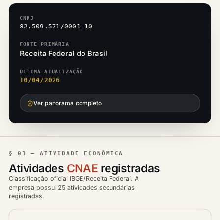
CNPJ
82.509.571/0001-10
FONTE PRIMÁRIA
Receita Federal do Brasil
ÚLTIMA ATUALIZAÇÃO
10/04/2026
Ver panorama completo
§ 03 — ATIVIDADE ECONÔMICA
Atividades
CNAE
registradas
Classificação oficial IBGE/Receita Federal. A
empresa possui 25 atividades secundárias
registradas.