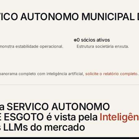
VICO AUTONOMO MUNICIPAL 
0 sócios ativos
nstra estabilidade operacional.
Estrutura societária enxuta.
anorama completo com inteligência artificial,
solicite o relatório completo
.
o a SERVICO AUTONOMO
 ESGOTO é vista pela
Inteligê
is LLMs do mercado