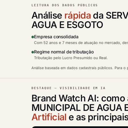
LEITURA DOS DADOS PÚBLICOS
Análise
rápida
da SER
AGUA E ESGOTO
Empresa consolidada
Com 52 anos e 7 meses de atuação no mercado, demo
Regime normal de tributação
Tributação pelo Lucro Presumido ou Real.
Análise baseada em dados cadastrais públicos. Para o p
DESTAQUE — VISIBILIDADE EM IA
Brand Watch AI: com
MUNICIPAL DE AGUA E
Artificial
e as principa