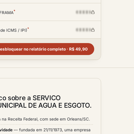
*
SUFRAMA
*
 de ICMS / IPI)
esbloquear no relatório completo · R$ 49,90
ico sobre a SERVICO
ICIPAL DE AGUA E ESGOTO.
a
na Receita Federal, com sede em Orleans/SC.
ividade
— fundada em 21/11/1973, uma empresa