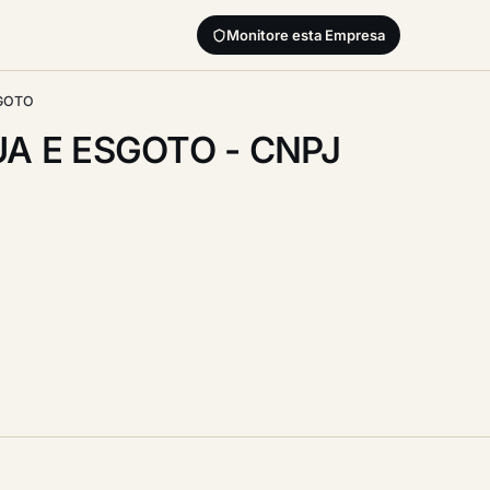
Monitore esta Empresa
GOTO
A E ESGOTO - CNPJ