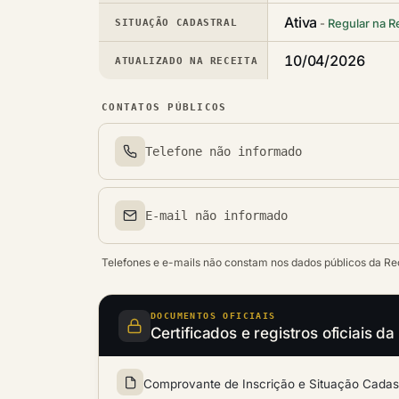
Ativa
Regular na R
SITUAÇÃO CADASTRAL
10/04/2026
ATUALIZADO NA RECEITA
CONTATOS PÚBLICOS
Telefone não informado
Telefone(s)
E-mail não informado
Email(s)
Telefones e e-mails não constam nos dados públicos da Re
DOCUMENTOS OFICIAIS
Certificados e registros ofici
Comprovante de Inscrição e Situação Cadastr