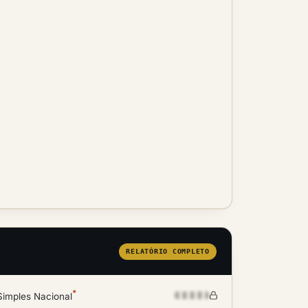
RELATÓRIO COMPLETO
*
Simples Nacional