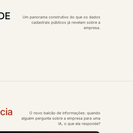
DE
Um panorama construtivo do que os dados
cadastrais públicos já revelam sobre a
empresa.
ncia
O novo balcão de informações: quando
alguém pergunta sobre a empresa para uma
IA, o que ela responde?