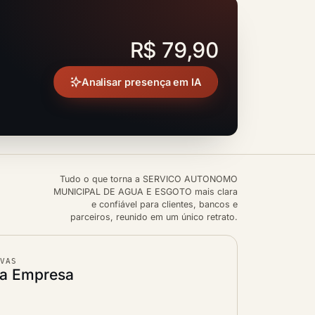
R$ 79,90
Analisar presença em IA
Tudo o que torna a SERVICO AUTONOMO
MUNICIPAL DE AGUA E ESGOTO mais clara
e confiável para clientes, bancos e
parceiros, reunido em um único retrato.
IVAS
da Empresa