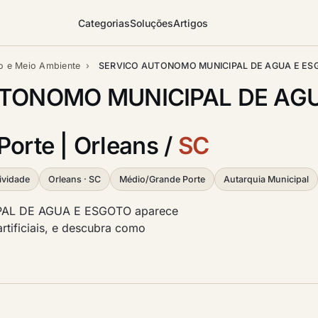
Categorias
Soluções
Artigos
o e Meio Ambiente
›
SERVICO AUTONOMO MUNICIPAL DE AGUA E ES
UTONOMO MUNICIPAL DE AGU
Porte | Orleans /
SC
ividade
Orleans · SC
Médio/Grande Porte
Autarquia Municipal
AL DE AGUA E ESGOTO aparece
artificiais, e descubra como