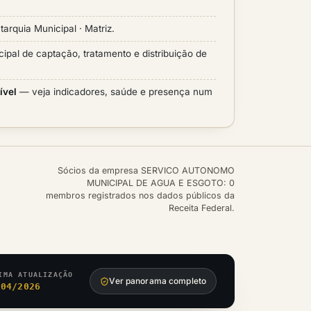
tarquia Municipal · Matriz.
cipal de captação, tratamento e distribuição de
ível
— veja indicadores, saúde e presença num
Sócios da empresa SERVICO AUTONOMO
MUNICIPAL DE AGUA E ESGOTO: 0
membros registrados nos dados públicos da
Receita Federal.
IMA ATUALIZAÇÃO
Ver panorama completo
/04/2026