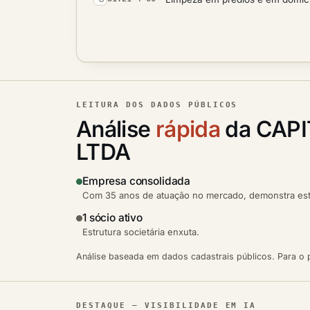
LEITURA DOS DADOS PÚBLICOS
Análise
rápida
da CAPI
LTDA
Empresa consolidada
Com 35 anos de atuação no mercado, demonstra esta
1 sócio ativo
Estrutura societária enxuta.
Análise baseada em dados cadastrais públicos. Para o p
DESTAQUE — VISIBILIDADE EM IA