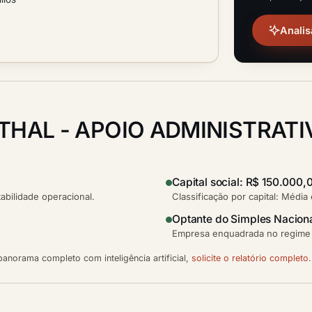
Analis
THAL - APOIO ADMINISTRATI
Capital social: R$ 150.000,
bilidade operacional.
Classificação por capital: Média
Optante do Simples Nacion
Empresa enquadrada no regime s
anorama completo com inteligência artificial,
solicite o relatório completo
.