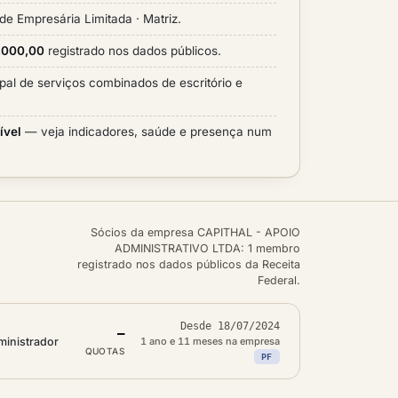
de Empresária Limitada · Matriz.
0.000,00
registrado nos dados públicos.
ipal de serviços combinados de escritório e
ível
— veja indicadores, saúde e presença num
Sócios da empresa CAPITHAL - APOIO
ADMINISTRATIVO LTDA: 1 membro
registrado nos dados públicos da Receita
Federal.
Desde 18/07/2024
—
inistrador
1 ano e 11 meses na empresa
QUOTAS
PF