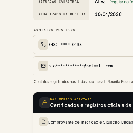
Ativa
Regular na R
SITUAÇÃO CADASTRAL
10/04/2026
ATUALIZADO NA RECEITA
CONTATOS PÚBLICOS
(43) ****-0133
Telefone(s)
pla************@hotmail.com
Email(s)
Contatos registrados nos dados públicos da Receita Federa
DOCUMENTOS OFICIAIS
Certificados e registros oficiai
Comprovante de Inscrição e Situação Cadastr