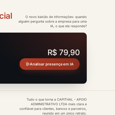
cial
O novo balcão de informações: quando
alguém pergunta sobre a empresa para uma
IA, o que ela responde?
R$ 79,90
Analisar presença em IA
Tudo o que torna a CAPITHAL - APOIO
ADMINISTRATIVO LTDA mais clara e
confiável para clientes, bancos e parceiros,
reunido em um único retrato.