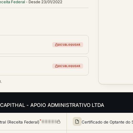
eceita Federal
Desde 23/01/2022
DESBLOQUEAR
DESBLOQUEAR
l.
s da CAPITHAL - APOIO ADMINISTRATIVO LTDA
*
al (Receita Federal)
Certificado de Optante do 