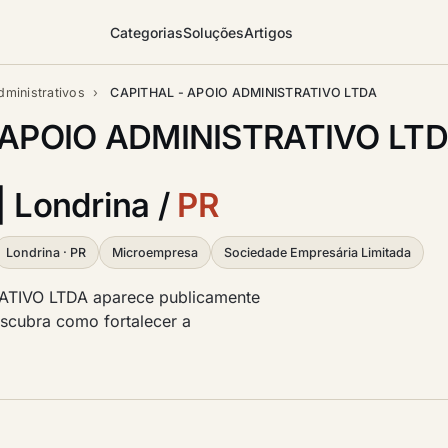
Categorias
Soluções
Artigos
dministrativos
›
CAPITHAL - APOIO ADMINISTRATIVO LTDA
 APOIO ADMINISTRATIVO LTD
| Londrina /
PR
Londrina · PR
Microempresa
Sociedade Empresária Limitada
TIVO LTDA aparece publicamente
 descubra como fortalecer a