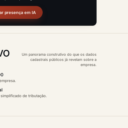
ar presença em IA
VO
Um panorama construtivo do que os dados
cadastrais públicos já revelam sobre a
empresa.
00
 empresa.
al
implificado de tributação.