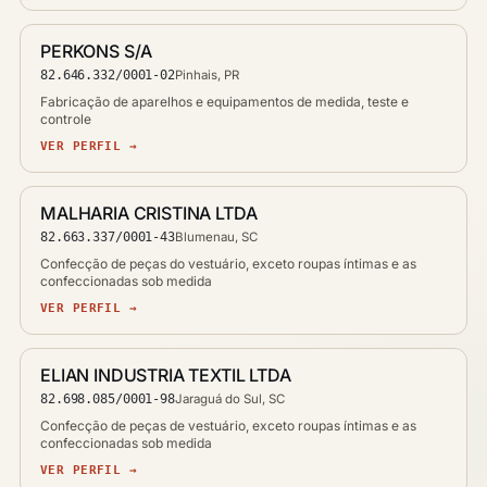
PERKONS S/A
82.646.332/0001-02
Pinhais, PR
Fabricação de aparelhos e equipamentos de medida, teste e
controle
VER PERFIL →
MALHARIA CRISTINA LTDA
82.663.337/0001-43
Blumenau, SC
Confecção de peças do vestuário, exceto roupas íntimas e as
confeccionadas sob medida
VER PERFIL →
ELIAN INDUSTRIA TEXTIL LTDA
82.698.085/0001-98
Jaraguá do Sul, SC
Confecção de peças de vestuário, exceto roupas íntimas e as
confeccionadas sob medida
VER PERFIL →