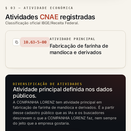
§ 03 — ATIVIDADE ECONÔMICA
Atividades
CNAE
registradas
Classificação oficial IBGE/Receita Federal.
ATIVIDADE PRINCIPAL
10.63-5-00
Fabricação de farinha de
mandioca e derivados
DIVERSIFICAÇÃO DE ATIVIDADES
Atividade principal definida nos dados
públicos.
A COMPANHIA LORENZ tem atividade principal em
fabricação de farinha de mandioca e derivados. É a partir
desse cadastro público que as IAs e os buscadores
descrevem o que a COMPANHIA LORENZ faz, nem sempre
do jeito que a empresa gostaria.