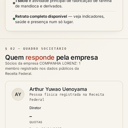
1 sócio
e atividade principal de fabricação de farinha
de mandioca e derivados.
Retrato completo disponível
— veja indicadores,
saúde e presença num só lugar.
§ 02 — QUADRO SOCIETÁRIO
Quem
responde
pela empresa
Sócios da empresa COMPANHIA LORENZ: 1
membro registrado nos dados públicos da
Receita Federal.
Arthur Yuwao Uenoyama
AY
Pessoa física registrada na Receita
Federal
Diretor
—
QUOTAS