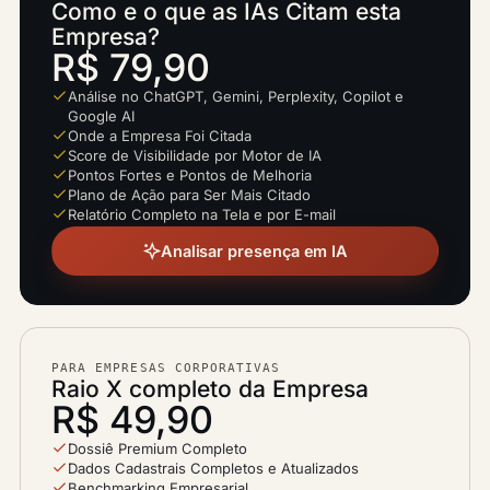
Como e o que as IAs Citam esta
Empresa?
R$ 79,90
Análise no ChatGPT, Gemini, Perplexity, Copilot e
Google AI
Onde a Empresa Foi Citada
Score de Visibilidade por Motor de IA
Pontos Fortes e Pontos de Melhoria
Plano de Ação para Ser Mais Citado
Relatório Completo na Tela e por E-mail
Analisar presença em IA
PARA EMPRESAS CORPORATIVAS
Raio X completo da Empresa
R$ 49,90
Dossiê Premium Completo
Dados Cadastrais Completos e Atualizados
Benchmarking Empresarial