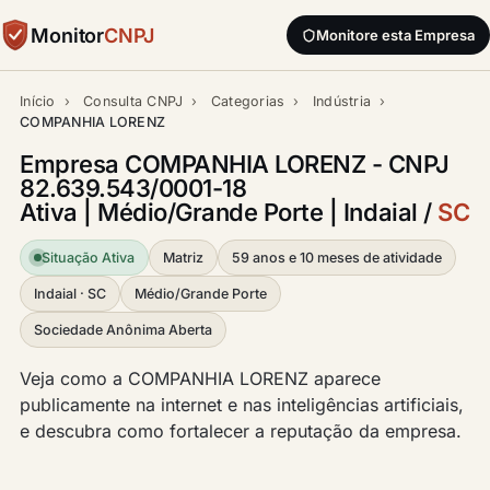
Monitor
CNPJ
Monitore esta Empresa
Início
›
Consulta CNPJ
›
Categorias
›
Indústria
›
COMPANHIA LORENZ
Empresa COMPANHIA LORENZ - CNPJ
82.639.543/0001-18
Ativa | Médio/Grande Porte | Indaial /
SC
Situação Ativa
Matriz
59 anos e 10 meses de atividade
Indaial · SC
Médio/Grande Porte
Sociedade Anônima Aberta
Veja como a COMPANHIA LORENZ aparece
publicamente na internet e nas inteligências artificiais,
e descubra como fortalecer a reputação da empresa.