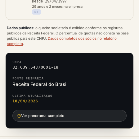
Desde 29/04/1997
29 anos e 2 meses na empresa
PF
Dados públicos:
o quadro societário é exibido conforme os registros
públicos da Receita Federal. O percentual de quotas não consta na base
pública para este CNPJ.
Dados completos dos sócios no relatório
completo
.
CNPJ
82.639.543/0001-18
FONTE PRIMÁRIA
Receita Federal do Brasil
ÚLTIMA ATUALIZAÇÃO
10/04/2026
Ver panorama completo