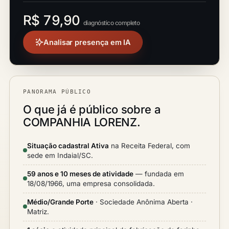
R$ 79,90
diagnóstico completo
Analisar presença em IA
PANORAMA PÚBLICO
O que já é público sobre a
COMPANHIA LORENZ.
Situação cadastral Ativa
na Receita Federal, com
sede em Indaial/SC.
59 anos e 10 meses de atividade
— fundada em
18/08/1966, uma empresa consolidada.
Médio/Grande Porte
· Sociedade Anônima Aberta ·
Matriz.