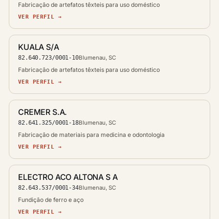
Fabricação de artefatos têxteis para uso doméstico
VER PERFIL →
KUALA S/A
82.640.723/0001-10
Blumenau, SC
Fabricação de artefatos têxteis para uso doméstico
VER PERFIL →
CREMER S.A.
82.641.325/0001-18
Blumenau, SC
Fabricação de materiais para medicina e odontologia
VER PERFIL →
ELECTRO ACO ALTONA S A
82.643.537/0001-34
Blumenau, SC
Fundição de ferro e aço
VER PERFIL →